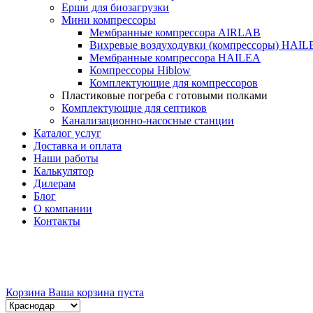
Ерши для биозагрузки
Мини компрессоры
Мембранные компрессора AIRLAB
Вихревые воздуходувки (компрессоры) HAIL
Мембранные компрессора HAILEA
Компрессоры Hiblow
Комплектующие для компрессоров
Пластиковые погреба с готовыми полками
Комплектующие для септиков
Канализационно-насосные станции
Каталог услуг
Доставка и оплата
Наши работы
Калькулятор
Дилерам
Блог
О компании
Контакты
Корзина
Ваша корзина пуста