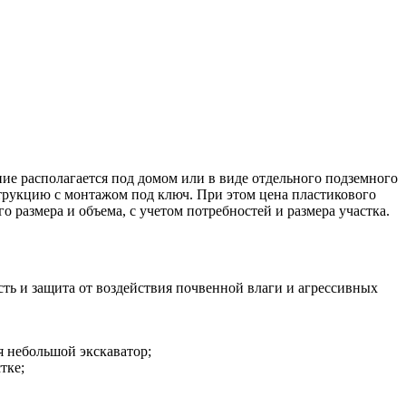
ие располагается под домом или в виде отдельного подземного
струкцию с монтажом под ключ. При этом цена пластикового
 размера и объема, с учетом потребностей и размера участка.
ть и защита от воздействия почвенной влаги и агрессивных
я небольшой экскаватор;
тке;