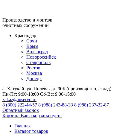
Производство и монтаж
очистных сооружений
Краснодар
Сочи
Крым
Волгоград
Новороссийск
Ставрополь
Ростов
Москва
Донецк
а. Хатукай, ул. Полевая, д. 90Б (производство, склад)
Пн-Пт:
9:00-18:00
Сб-Вс:
9:00-15:00
zakaz@inservo.ru
8 (800) 222-44-57
8 (988) 243-88-33
8 (988) 237-32-87
Обратный звонок
Корзина
Ваша корзина пуста
Главная
Каталог товаров