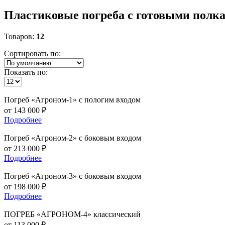
Пластиковые погреба с готовыми полк
Товаров:
12
Сортировать по:
Показать по:
Погреб
«Агроном-1» с пологим входом
от
143 000
₽
Подробнее
Погреб
«Агроном-2» с боковым входом
от
213 000
₽
Подробнее
Погреб
«Агроном-3» с боковым входом
от
198 000
₽
Подробнее
ПОГРЕБ
«АГРОНОМ-4» классический
от
113 000
₽