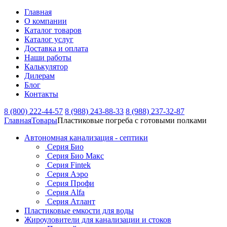
Главная
О компании
Каталог товаров
Каталог услуг
Доставка и оплата
Наши работы
Калькулятор
Дилерам
Блог
Контакты
8 (800) 222-44-57
8 (988) 243-88-33
8 (988) 237-32-87
Главная
Товары
Пластиковые погреба с готовыми полками
Автономная канализация - септики
Серия Био
Серия Био Макс
Серия Fintek
Серия Аэро
Серия Профи
Серия Alfa
Серия Атлант
Пластиковые емкости для воды
Жироуловители для канализации и стоков