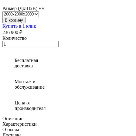
Размер (ДхШхВ) мм
В корзину
Купить в 1 клик
236 900 ₽
Количество
Количество
товара
Погреб
«Агроном-10»
Бесплатная
с
доставка
боковым
входом
Монтаж и
обслуживание
Цена от
производителя
Описание
Характеристики
Отзывы
Доставка