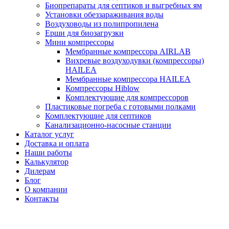
Биопрепараты для септиков и выгребных ям
Установки обеззараживания воды
Воздуховоды из полипропилена
Ерши для биозагрузки
Мини компрессоры
Мембранные компрессора AIRLAB
Вихревые воздуходувки (компрессоры)
HAILEA
Мембранные компрессора HAILEA
Компрессоры Hiblow
Комплектующие для компрессоров
Пластиковые погреба с готовыми полками
Комплектующие для септиков
Канализационно-насосные станции
Каталог услуг
Доставка и оплата
Наши работы
Калькулятор
Дилерам
Блог
О компании
Контакты