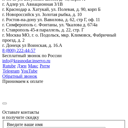
г. Адлер ул. Авиационная 3/1В
г. Краснодар а. Хатукай, ул. Полевая, д. 90, корп Б
г. Новороссийск ул. Золотая рыбка, д. 10
г. Ростов-на-дону ул. Вавилова, д. 62, стр Г, оф. 11
г. Симферополь с. Фонтаны, ул. Чкалова д. 67/4а
г. Ставрополь 45-я параллель, д. 22, стр. Г
г. Москва МО, г. о. Подольск, мкр. Климовск, Фабричный
проезд, д. 2
г. Донецк ул Воинская, д. 16.А
8 (800) 222-44-57
Бесплатный звонок по России
info@krasnodar.inservo.ru
Rutube
Дзен
Макс
Ритм
Telegram
YouTube
Обратный звонок
Принимаем к оплате
Оставьте контакты
и получите скидку
Введите ваше имя