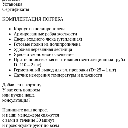
Установка
Сертификаты
КОМПЛЕКТАЦИЯ ПОГРЕБА:
Корпус
из полипропилена
Армированные
ребра жесткости
Дверь
входного люка (утепленная)
Готовые полки
из полипропилена
Удобная
деревянная лестница
Яркое и экономное
освещение
Приточно-вытяжная вентиляция (вентиляционная труба
D=110 – 2 шт)
Герметичный вывод для эл. проводки (D=25 – 1 шт)
Датчик измерения температуры и влажности
Добавлен в корзину
У вас есть вопросы
или нужна наша
консультация?
Напишите ваш вопрос,
и наши менеджеры свяжутся
с вами в течение 30 минут
и проконсультируют по всем