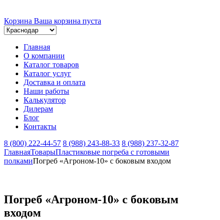
Корзина
Ваша корзина пуста
Главная
О компании
Каталог товаров
Каталог услуг
Доставка и оплата
Наши работы
Калькулятор
Дилерам
Блог
Контакты
8 (800) 222-44-57
8 (988) 243-88-33
8 (988) 237-32-87
Главная
Товары
Пластиковые погреба с готовыми
полками
Погреб «Агроном-10» с боковым входом
Погреб «Агроном-10» с боковым
входом