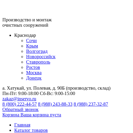
Производство и монтаж
очистных сооружений
Краснодар
Сочи
Крым
Волгоград
Новороссийск
Ставрополь
Ростов
Москва
Донецк
а. Хатукай, ул. Полевая, д. 90Б (производство, склад)
Пн-Пт:
9:00-18:00
Сб-Вс:
9:00-15:00
zakaz@inservo.ru
8 (800) 222-44-57
8 (988) 243-88-33
8 (988) 237-32-87
Обратный звонок
Корзина
Ваша корзина пуста
Главная
Каталог товаров