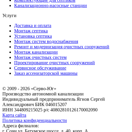
Комплектующие для септиков
Канализационно-насосные станции
Услуги
Доставка и оплата
Монтаж септика
Установка септика
Монтаж систем водоснабжения
Ремонт и модернизация очистных сооружений
Монтаж канализации
Монтаж очистных систем
Проектирование очистных сооружений
Сервисное обслуживание
Заказ ассенизаторской машины
© 2009 - 2026 «Серво-Юг»
Производство автономной канализации
Индивидуальный предприниматель Ягнов Сергей
Александрович
БИК 046015207
ИНН 344809215025
р/с 40802810126170002090
Карта сайта
Политика конфиденциальности
Адреса филиалов:
г. Сочи ул. Батумское шоссе, д. 40, корп. А