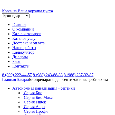
Корзина
Ваша корзина пуста
Главная
О компании
Каталог товаров
Каталог услуг
Доставка и оплата
Наши работы
Калькулятор
Дилерам
Блог
Контакты
8 (800) 222-44-57
8 (988) 243-88-33
8 (988) 237-32-87
Главная
Товары
Биопрепараты для септиков и выгребных ям
Автономная канализация - септики
Серия Био
Серия Био Макс
Серия Fintek
Серия Аэро
Серия Профи