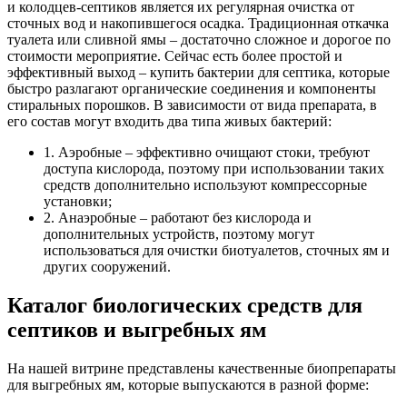
и колодцев-септиков является их регулярная очистка от
сточных вод и накопившегося осадка. Традиционная откачка
туалета или сливной ямы – достаточно сложное и дорогое по
стоимости мероприятие. Сейчас есть более простой и
эффективный выход – купить бактерии для септика, которые
быстро разлагают органические соединения и компоненты
стиральных порошков. В зависимости от вида препарата, в
его состав могут входить два типа живых бактерий:
1.
Аэробные – эффективно очищают стоки, требуют
доступа кислорода, поэтому при использовании таких
средств дополнительно используют компрессорные
установки;
2.
Анаэробные – работают без кислорода и
дополнительных устройств, поэтому могут
использоваться для очистки биотуалетов, сточных ям и
других сооружений.
Каталог биологических средств для
септиков и выгребных ям
На нашей витрине представлены качественные биопрепараты
для выгребных ям, которые выпускаются в разной форме: