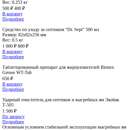
Вес:
0.253 кг
500 ₽
400 ₽
В корзину
Подробнее
Средство
по уходу за септиком “Dr. Sept” 500 мл
Размер:
82x82x256 мм
Вес:
0.5 кг
1 000 ₽
800 ₽
В корзину
Подробнее
Таблетированный
препарат для жироуловителей Bionex
Grease WT-Tab
650 ₽
В корзину
Подробнее
Ударный
очиститель для септиков и выгребных ям Экобак
Т-505
1 500 ₽
По запросу
Подробнее
Основным условием стабильной эксплуатации выгребных ям