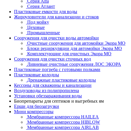
Серия Alfa
Серия Атлант
Пластиковые емкости для воды
Жироуловители для канализации и стоков
Под мойку
Цеховые
Промышленные
Сооружения для очистки воды автомойки
Очистные сооружения для автомойки Экора МО
Блоки рециркуляции для автомойки Экора МО
Комплектующие для очистных Экора МО
Сооружения для очистки сточных вод
Ливневые очистные сооружения ЛОС ЭКОРА
Пластиковые погреба с готовыми полками
Пластиковые колодцы
Дренажные пластиковые колодцы
Кессоны для скважины и канализации
Воздуховоды из полипропилена
Установки обеззараживания воды
Биопрепараты для септиков и выгребных ям
Ерши для биозагрузки
Мини компрессоры
Мембранные компрессора HAILEA
Мембранные компрессора HIBLOW
Мембранные компрессора AIRLAB