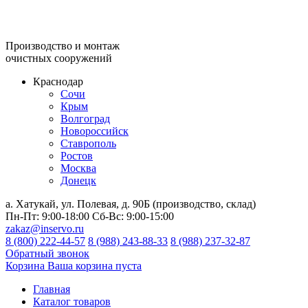
Производство и монтаж
очистных сооружений
Краснодар
Сочи
Крым
Волгоград
Новороссийск
Ставрополь
Ростов
Москва
Донецк
а. Хатукай, ул. Полевая, д. 90Б (производство, склад)
Пн-Пт:
9:00-18:00
Сб-Вс:
9:00-15:00
zakaz@inservo.ru
8 (800) 222-44-57
8 (988) 243-88-33
8 (988) 237-32-87
Обратный звонок
Корзина
Ваша корзина пуста
Главная
Каталог товаров