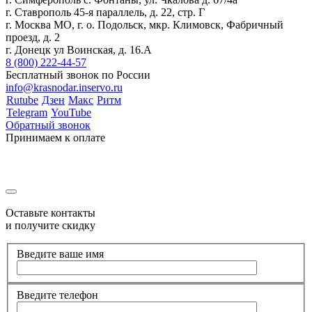
г. Ставрополь 45-я параллель, д. 22, стр. Г
г. Москва МО, г. о. Подольск, мкр. Климовск, Фабричный
проезд, д. 2
г. Донецк ул Воинская, д. 16.А
8 (800) 222-44-57
Бесплатный звонок по России
info@krasnodar.inservo.ru
Rutube
Дзен
Макс
Ритм
Telegram
YouTube
Обратный звонок
Принимаем к оплате
Оставьте контакты
и получите скидку
Введите ваше имя
Введите телефон