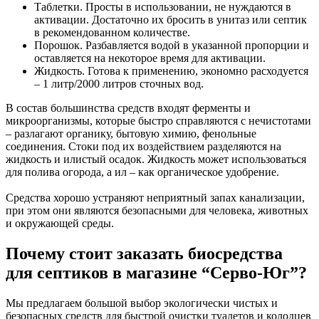
Таблетки. Просты в использовании, не нуждаются в
активации. Достаточно их бросить в унитаз или септик
в рекомендованном количестве.
Порошок. Разбавляется водой в указанной пропорции и
оставляется на некоторое время для активации.
Жидкость. Готова к применению, экономно расходуется
– 1 литр/2000 литров сточных вод.
В состав большинства средств входят ферменты и
микроорганизмы, которые быстро справляются с нечистотами
– разлагают органику, бытовую химию, фенольные
соединения. Стоки под их воздействием разделяются на
жидкость и илистый осадок. Жидкость может использоваться
для полива огорода, а ил – как органическое удобрение.
Средства хорошо устраняют неприятный запах канализации,
при этом они являются безопасными для человека, животных
и окружающей среды.
Почему стоит заказать биосредства
для септиков в магазине “Серво-Юг”?
Мы предлагаем большой выбор экологически чистых и
безопасных средств для быстрой очистки туалетов и колодцев