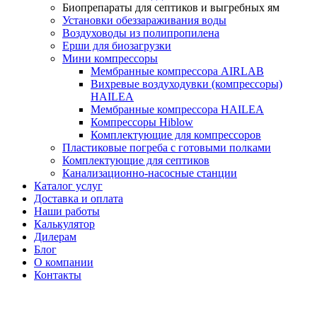
Биопрепараты для септиков и выгребных ям
Установки обеззараживания воды
Воздуховоды из полипропилена
Ерши для биозагрузки
Мини компрессоры
Мембранные компрессора AIRLAB
Вихревые воздуходувки (компрессоры)
HAILEA
Мембранные компрессора HAILEA
Компрессоры Hiblow
Комплектующие для компрессоров
Пластиковые погреба с готовыми полками
Комплектующие для септиков
Канализационно-насосные станции
Каталог услуг
Доставка и оплата
Наши работы
Калькулятор
Дилерам
Блог
О компании
Контакты