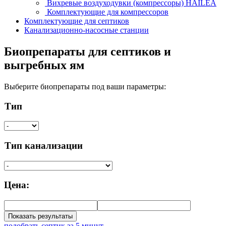
Вихревые воздуходувки (компрессоры) HAILEA
Комплектующие для компрессоров
Комплектующие для септиков
Канализационно-насосные станции
Биопрепараты для септиков и
выгребных ям
Выберите биопрепараты под ваши параметры:
Тип
Тип канализации
Цена:
Показать результаты
подобрать септик за 5 минут