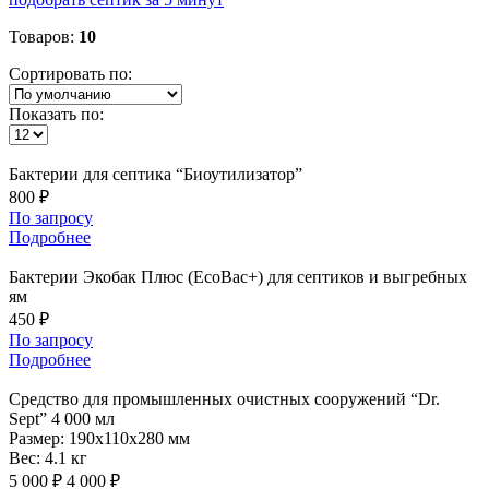
Товаров:
10
Сортировать по:
Показать по:
Бактерии
для септика “Биоутилизатор”
800 ₽
По запросу
Подробнее
Бактерии
Экобак Плюс (EcoBac+) для септиков и выгребных
ям
450 ₽
По запросу
Подробнее
Средство
для промышленных очистных сооружений “Dr.
Sept” 4 000 мл
Размер:
190x110x280 мм
Вес:
4.1 кг
5 000 ₽
4 000 ₽