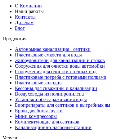
О Компании
Наши работы
Контакты
Дилерам
Блог
Продукция
Автономная канализация - септики
Пластиковые емкости для воды
Жироуловители для канализации и стоков
Сооружения для очистки воды автомойки
Сооружения для очистки сточных вод
Пластиковые погреба с готовыми полками
Пластиковые колодцы
Кессоны для скважины и канализации
Воздуховоды из полипропилена
Установки обеззараживания воды
Биопрепараты для септиков и выгребных ям
Ерши для биозагрузки
Мини компрессоры
Комплектующие для септиков
Канализационно-насосные станции
Услуги