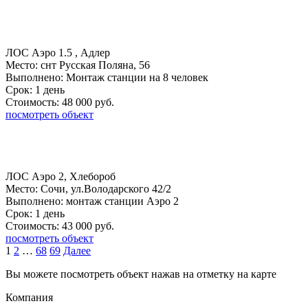
ЛОС Аэро 1.5 , Адлер
Место:
снт Русская Поляна, 56
Выполнено:
Монтаж станции на 8 человек
Срок:
1 день
Стоимость:
48 000 руб.
посмотреть объект
ЛОС Аэро 2, Хлебороб
Место:
Сочи, ул.Володарского 42/2
Выполнено:
монтаж станции Аэро 2
Срок:
1 день
Стоимость:
43 000 руб.
посмотреть объект
1
2
…
68
69
Далее
Вы можете посмотреть объект нажав на отметку на карте
Компания