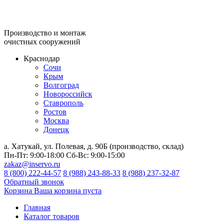
Производство и монтаж
очистных сооружений
Краснодар
Сочи
Крым
Волгоград
Новороссийск
Ставрополь
Ростов
Москва
Донецк
а. Хатукай, ул. Полевая, д. 90Б (производство, склад)
Пн-Пт:
9:00-18:00
Сб-Вс:
9:00-15:00
zakaz@inservo.ru
8 (800) 222-44-57
8 (988) 243-88-33
8 (988) 237-32-87
Обратный звонок
Корзина
Ваша корзина пуста
Главная
Каталог товаров