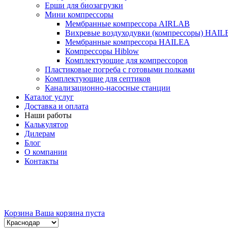
Ерши для биозагрузки
Мини компрессоры
Мембранные компрессора AIRLAB
Вихревые воздуходувки (компрессоры) HAIL
Мембранные компрессора HAILEA
Компрессоры Hiblow
Комплектующие для компрессоров
Пластиковые погреба с готовыми полками
Комплектующие для септиков
Канализационно-насосные станции
Каталог услуг
Доставка и оплата
Наши работы
Калькулятор
Дилерам
Блог
О компании
Контакты
Корзина
Ваша корзина пуста