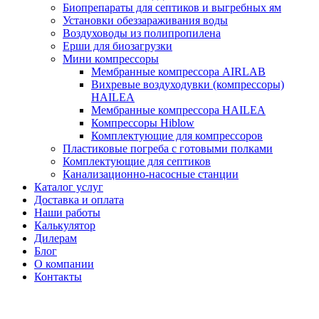
Биопрепараты для септиков и выгребных ям
Установки обеззараживания воды
Воздуховоды из полипропилена
Ерши для биозагрузки
Мини компрессоры
Мембранные компрессора AIRLAB
Вихревые воздуходувки (компрессоры)
HAILEA
Мембранные компрессора HAILEA
Компрессоры Hiblow
Комплектующие для компрессоров
Пластиковые погреба с готовыми полками
Комплектующие для септиков
Канализационно-насосные станции
Каталог услуг
Доставка и оплата
Наши работы
Калькулятор
Дилерам
Блог
О компании
Контакты