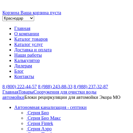
Корзина
Ваша корзина пуста
Главная
О компании
Каталог товаров
Каталог услуг
Доставка и оплата
Наши работы
Калькулятор
Дилерам
Блог
Контакты
8 (800) 222-44-57
8 (988) 243-88-33
8 (988) 237-32-87
Главная
Товары
Сооружения для очистки воды
автомойки
Блоки рециркуляции для автомойки Экора МО
Автономная канализация - септики
Серия Био
Серия Био Макс
Серия Fintek
Серия Аэро