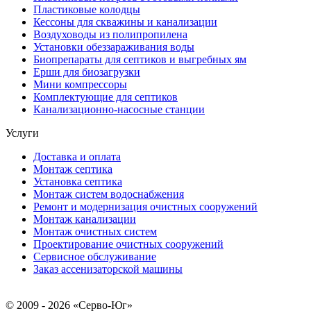
Пластиковые колодцы
Кессоны для скважины и канализации
Воздуховоды из полипропилена
Установки обеззараживания воды
Биопрепараты для септиков и выгребных ям
Ерши для биозагрузки
Мини компрессоры
Комплектующие для септиков
Канализационно-насосные станции
Услуги
Доставка и оплата
Монтаж септика
Установка септика
Монтаж систем водоснабжения
Ремонт и модернизация очистных сооружений
Монтаж канализации
Монтаж очистных систем
Проектирование очистных сооружений
Сервисное обслуживание
Заказ ассенизаторской машины
© 2009 - 2026 «Серво-Юг»