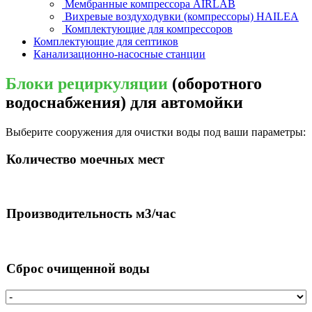
Мембранные компрессора AIRLAB
Вихревые воздуходувки (компрессоры) HAILEA
Комплектующие для компрессоров
Комплектующие для септиков
Канализационно-насосные станции
Блоки рециркуляции
(оборотного
водоснабжения) для автомойки
Выберите сооружения для очистки воды под ваши параметры:
Количество моечных мест
Производительность м3/час
Сброс очищенной воды