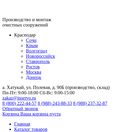
Производство и монтаж
очистных сооружений
Краснодар
Сочи
Крым
Волгоград
Новороссийск
Ставрополь
Ростов
Москва
Донецк
а. Хатукай, ул. Полевая, д. 90Б (производство, склад)
Пн-Пт:
9:00-18:00
Сб-Вс:
9:00-15:00
zakaz@inservo.ru
8 (800) 222-44-57
8 (988) 243-88-33
8 (988) 237-32-87
Обратный звонок
Корзина
Ваша корзина пуста
Главная
Каталог товаров