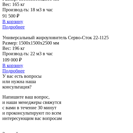
Вес:
165 кг
Производ-ть:
18 м3 в час
91 500 ₽
В корзину
Подробнее
Универсальный
жироуловитель Серво-Сток 22-1125
Размер:
1500x1500x2500 мм
Вес:
196 кг
Производ-ть:
22 м3 в час
109 000 ₽
В корзину
Подробнее
У вас есть вопросы
или нужна наша
консультация?
Напишите ваш вопрос,
и наши менеджеры свяжутся
с вами в течение 30 минут
и проконсультируют по всем
интересующим вас вопросам