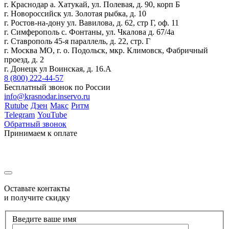
г. Краснодар а. Хатукай, ул. Полевая, д. 90, корп Б
г. Новороссийск ул. Золотая рыбка, д. 10
г. Ростов-на-дону ул. Вавилова, д. 62, стр Г, оф. 11
г. Симферополь с. Фонтаны, ул. Чкалова д. 67/4а
г. Ставрополь 45-я параллель, д. 22, стр. Г
г. Москва МО, г. о. Подольск, мкр. Климовск, Фабричный
проезд, д. 2
г. Донецк ул Воинская, д. 16.А
8 (800) 222-44-57
Бесплатный звонок по России
info@krasnodar.inservo.ru
Rutube
Дзен
Макс
Ритм
Telegram
YouTube
Обратный звонок
Принимаем к оплате
Оставьте контакты
и получите скидку
Введите ваше имя