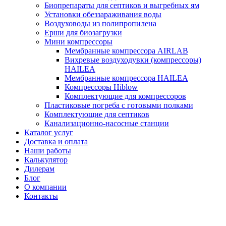
Биопрепараты для септиков и выгребных ям
Установки обеззараживания воды
Воздуховоды из полипропилена
Ерши для биозагрузки
Мини компрессоры
Мембранные компрессора AIRLAB
Вихревые воздуходувки (компрессоры)
HAILEA
Мембранные компрессора HAILEA
Компрессоры Hiblow
Комплектующие для компрессоров
Пластиковые погреба с готовыми полками
Комплектующие для септиков
Канализационно-насосные станции
Каталог услуг
Доставка и оплата
Наши работы
Калькулятор
Дилерам
Блог
О компании
Контакты