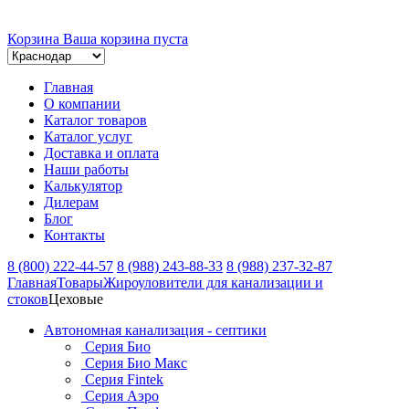
Корзина
Ваша корзина пуста
Главная
О компании
Каталог товаров
Каталог услуг
Доставка и оплата
Наши работы
Калькулятор
Дилерам
Блог
Контакты
8 (800) 222-44-57
8 (988) 243-88-33
8 (988) 237-32-87
Главная
Товары
Жироуловители для канализации и
стоков
Цеховые
Автономная канализация - септики
Серия Био
Серия Био Макс
Серия Fintek
Серия Аэро