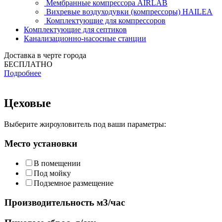
Мембранные компрессора AIRLAB
Вихревые воздуходувки (компрессоры) HAILEA
Комплектующие для компрессоров
Комплектующие для септиков
Канализационно-насосные станции
Доставка в черте города
БЕСПЛАТНО
Подробнее
Цеховые
Выберите жироуловитель под ваши параметры:
Место установки
В помещении
Под мойку
Подземное размещение
Производительность м3/час