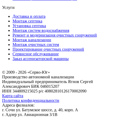
Услуги
Доставка и оплата
Монтаж септика
Установка септика
Монтаж систем водоснабжения
Ремонт и модернизация очистных сооружений
Монтаж канализации
Монтаж очистных систем
Проектирование очистных сооружений
Сервисное обслуживание
Заказ ассенизаторской машины
© 2009 - 2026 «Серво-Юг»
Производство автономной канализации
Индивидуальный предприниматель Ягнов Сергей
Александрович
БИК 046015207
ИНН 344809215025
р/с 40802810126170002090
Карта сайта
Политика конфиденциальности
Адреса филиалов:
г. Сочи ул. Батумское шоссе, д. 40, корп. А
г. Адлер ул. Авиационная 3/1В