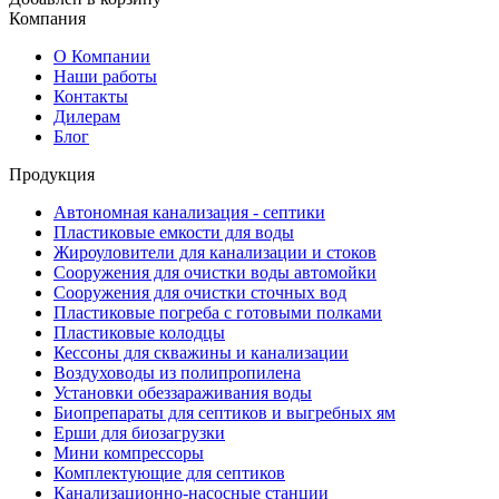
Компания
О Компании
Наши работы
Контакты
Дилерам
Блог
Продукция
Автономная канализация - септики
Пластиковые емкости для воды
Жироуловители для канализации и стоков
Сооружения для очистки воды автомойки
Сооружения для очистки сточных вод
Пластиковые погреба с готовыми полками
Пластиковые колодцы
Кессоны для скважины и канализации
Воздуховоды из полипропилена
Установки обеззараживания воды
Биопрепараты для септиков и выгребных ям
Ерши для биозагрузки
Мини компрессоры
Комплектующие для септиков
Канализационно-насосные станции