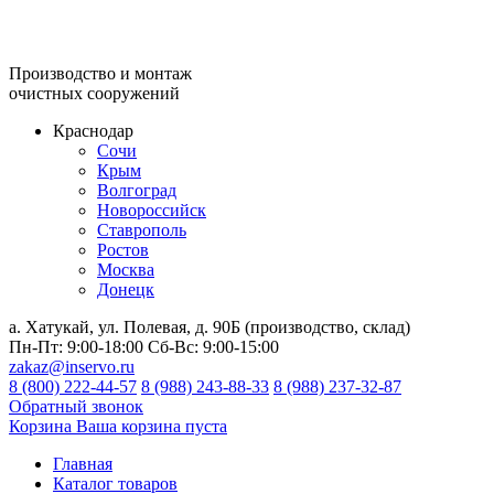
Производство и монтаж
очистных сооружений
Краснодар
Сочи
Крым
Волгоград
Новороссийск
Ставрополь
Ростов
Москва
Донецк
а. Хатукай, ул. Полевая, д. 90Б (производство, склад)
Пн-Пт:
9:00-18:00
Сб-Вс:
9:00-15:00
zakaz@inservo.ru
8 (800) 222-44-57
8 (988) 243-88-33
8 (988) 237-32-87
Обратный звонок
Корзина
Ваша корзина пуста
Главная
Каталог товаров