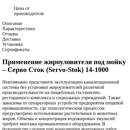
Цена от
производителя
Описание
Характеристики
Отзывы
Доставка
Установка
Сертификаты
Применение жироуловителя под мойку
– Серво Сток (Servo-Stok) 14-1000
Невозможно представить эксплуатацию канализационной
системы без установки жироуловителей различной
производительности на пищеблоках гостинично-
ресторанного комплекса и социальных учреждений. Также
зависимы от сепараторных устройств предприятия пищевой
промышленности, где технологическим процессом
предусмотрено использование растительных и животных
жиров. Объемы и концентрация водожировых эмульсий
требуют монтажа промышленного оборудования. В
большинстве случаев при выполнении монтажных работ