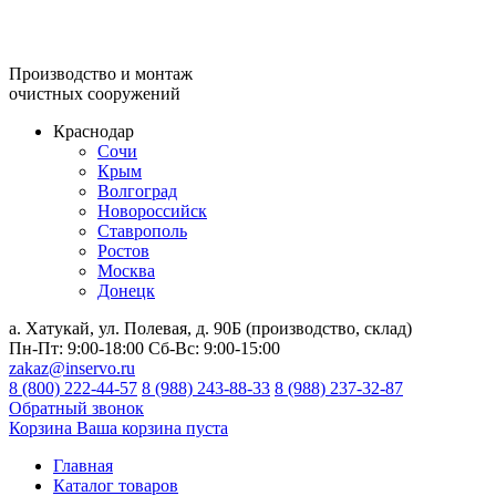
Производство и монтаж
очистных сооружений
Краснодар
Сочи
Крым
Волгоград
Новороссийск
Ставрополь
Ростов
Москва
Донецк
а. Хатукай, ул. Полевая, д. 90Б (производство, склад)
Пн-Пт:
9:00-18:00
Сб-Вс:
9:00-15:00
zakaz@inservo.ru
8 (800) 222-44-57
8 (988) 243-88-33
8 (988) 237-32-87
Обратный звонок
Корзина
Ваша корзина пуста
Главная
Каталог товаров