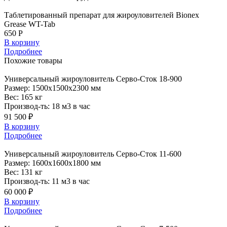
Таблетированный препарат для жироуловителей Bionex
Grease WT-Tab
650 Р
В корзину
Подробнее
Похожие
товары
Универсальный
жироуловитель Серво-Сток 18-900
Размер:
1500x1500x2300 мм
Вес:
165 кг
Производ-ть:
18 м3 в час
91 500 ₽
В корзину
Подробнее
Универсальный
жироуловитель Серво-Сток 11-600
Размер:
1600x1600x1800 мм
Вес:
131 кг
Производ-ть:
11 м3 в час
60 000 ₽
В корзину
Подробнее