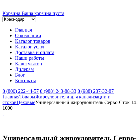
Корзина
Ваша корзина пуста
Главная
О компании
Каталог товаров
Каталог услуг
Доставка и оплата
Наши работы
Калькулятор
Дилерам
Блог
Контакты
8 (800) 222-44-57
8 (988) 243-88-33
8 (988) 237-32-87
Главная
Товары
Жироуловители для канализации и
стоков
Цеховые
Универсальный жироуловитель Серво-Сток 14-
1000
Универсальный жироуловитель Серво-