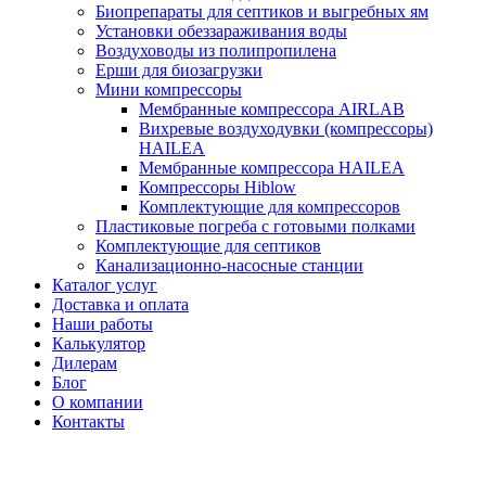
Биопрепараты для септиков и выгребных ям
Установки обеззараживания воды
Воздуховоды из полипропилена
Ерши для биозагрузки
Мини компрессоры
Мембранные компрессора AIRLAB
Вихревые воздуходувки (компрессоры)
HAILEA
Мембранные компрессора HAILEA
Компрессоры Hiblow
Комплектующие для компрессоров
Пластиковые погреба с готовыми полками
Комплектующие для септиков
Канализационно-насосные станции
Каталог услуг
Доставка и оплата
Наши работы
Калькулятор
Дилерам
Блог
О компании
Контакты