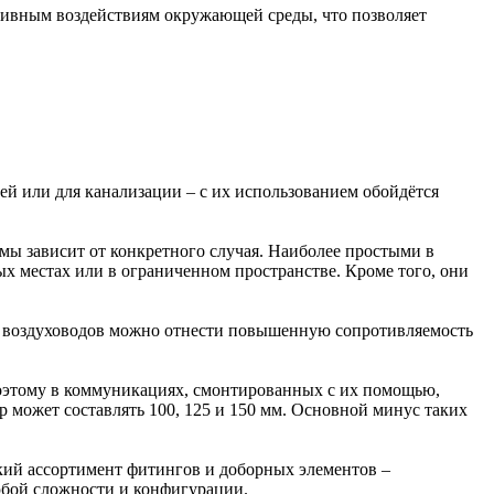
тивным воздействиям окружающей среды, что позволяет
й или для канализации – с их использованием обойдётся
мы зависит от конкретного случая. Наиболее простыми в
х местах или в ограниченном пространстве. Кроме того, они
х воздуховодов можно отнести повышенную сопротивляемость
оэтому в коммуникациях, смонтированных с их помощью,
 может составлять 100, 125 и 150 мм. Основной минус таких
окий ассортимент фитингов и доборных элементов –
любой сложности и конфигурации.