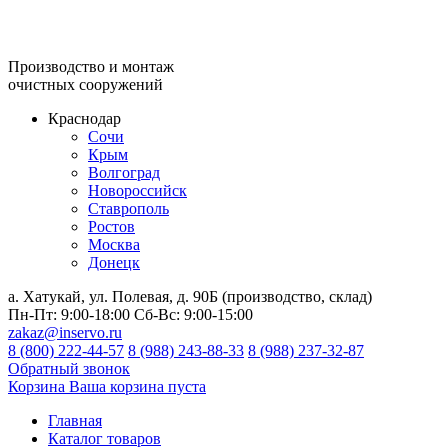
Производство и монтаж
очистных сооружений
Краснодар
Сочи
Крым
Волгоград
Новороссийск
Ставрополь
Ростов
Москва
Донецк
а. Хатукай, ул. Полевая, д. 90Б (производство, склад)
Пн-Пт:
9:00-18:00
Сб-Вс:
9:00-15:00
zakaz@inservo.ru
8 (800) 222-44-57
8 (988) 243-88-33
8 (988) 237-32-87
Обратный звонок
Корзина
Ваша корзина пуста
Главная
Каталог товаров