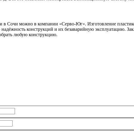
 в Сочи можно в компании «Серво-Юг». Изготовление пластиков
адёжность конструкций и их безаварийную эксплуатацию. Заказа
обрать любую конструкцию.