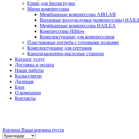
Ерши для биозагрузки
Мини компрессоры
Мембранные компрессора AIRLAB
Вихревые воздуходувки (компрессоры) HAIL
Мембранные компрессора HAILEA
Компрессоры Hiblow
Комплектующие для компрессоров
Пластиковые погреба с готовыми полками
Комплектующие для септиков
Канализационно-насосные станции
Каталог услуг
Доставка и оплата
Наши работы
Калькулятор
Дилерам
Блог
О компании
Контакты
Корзина
Ваша корзина пуста