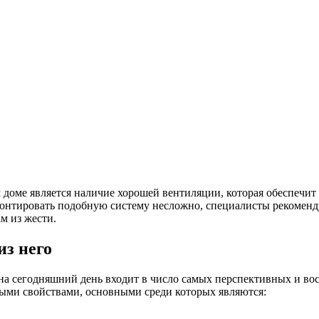
оме является наличие хорошей вентиляции, которая обеспечит 
онтировать подобную систему несложно, специалисты рекоменду
м из жести.
из него
 на сегодняшний день входит в число самых перспективных и в
ыми свойствами, основными среди которых являются: