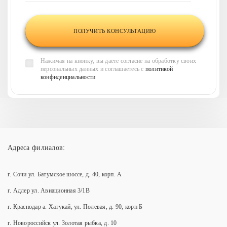
Нажимая на кнопку, вы даете согласие на обработку своих
персональных данных и соглашаетесь с
политикой
конфиденциальности
Адреса филиалов:
г. Сочи ул. Батумское шоссе, д. 40, корп. А
г. Адлер ул. Авиационная 3/1В
г. Краснодар а. Хатукай, ул. Полевая, д. 90, корп Б
г. Новороссийск ул. Золотая рыбка, д. 10