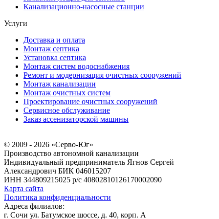
Канализационно-насосные станции
Услуги
Доставка и оплата
Монтаж септика
Установка септика
Монтаж систем водоснабжения
Ремонт и модернизация очистных сооружений
Монтаж канализации
Монтаж очистных систем
Проектирование очистных сооружений
Сервисное обслуживание
Заказ ассенизаторской машины
© 2009 - 2026 «Серво-Юг»
Производство автономной канализации
Индивидуальный предприниматель Ягнов Сергей
Александрович
БИК 046015207
ИНН 344809215025
р/с 40802810126170002090
Карта сайта
Политика конфиденциальности
Адреса филиалов:
г. Сочи ул. Батумское шоссе, д. 40, корп. А