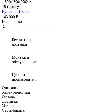
В корзину
Купить в 1 клик
143 000 ₽
Количество
Количество
товара
Погреб
«Агроном-1»
Бесплатная
с
доставка
пологим
входом
Монтаж и
обслуживание
Цена от
производителя
Описание
Характеристики
Отзывы
Доставка
Установка
Сертификаты