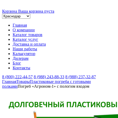
Корзина
Ваша корзина пуста
Главная
О компании
Каталог товаров
Каталог услуг
Доставка и оплата
Наши работы
Калькулятор
Дилерам
Блог
Контакты
8 (800) 222-44-57
8 (988) 243-88-33
8 (988) 237-32-87
Главная
Товары
Пластиковые погреба с готовыми
полками
Погреб «Агроном-1» с пологим входом