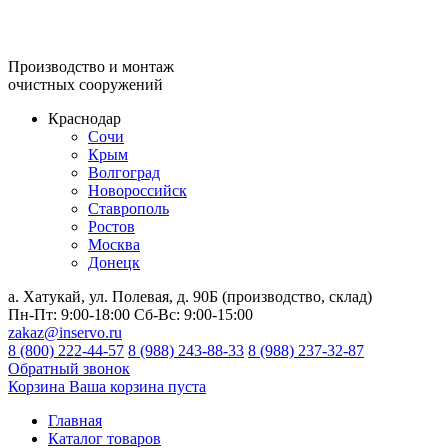
Производство и монтаж
очистных сооружений
Краснодар
Сочи
Крым
Волгоград
Новороссийск
Ставрополь
Ростов
Москва
Донецк
а. Хатукай, ул. Полевая, д. 90Б (производство, склад)
Пн-Пт:
9:00-18:00
Сб-Вс:
9:00-15:00
zakaz@inservo.ru
8 (800) 222-44-57
8 (988) 243-88-33
8 (988) 237-32-87
Обратный звонок
Корзина
Ваша корзина пуста
Главная
Каталог товаров