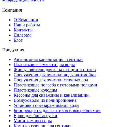
Компания
О Компании
Наши работы
Контакты
Дилерам
Блог
Продукция
Автономная канализация - септики
Пластиковые емкости для воды
Жироуловители для канализации и стоков
Сооружения для очистки воды автомойки
Сооружения для очистки сточных вод
Пластиковые погреба с готовыми полками
Пластиковые колодцы
Кессоны для скважины и канализации
Воздуховоды из полипропилена
Установки обеззараживания воды
Биопрепараты для септиков и выгребных ям
Ерши для биозагрузки
Мини компрессоры
Комплектующие для септиков