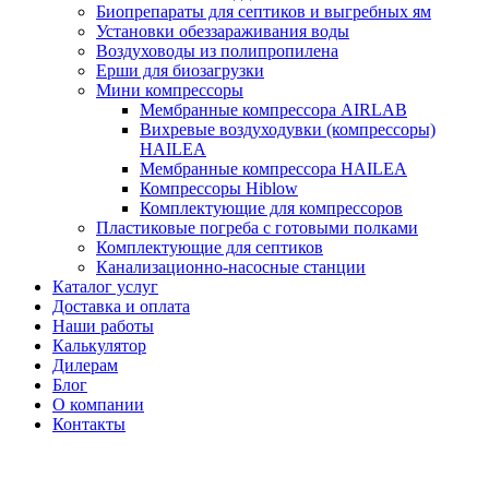
Биопрепараты для септиков и выгребных ям
Установки обеззараживания воды
Воздуховоды из полипропилена
Ерши для биозагрузки
Мини компрессоры
Мембранные компрессора AIRLAB
Вихревые воздуходувки (компрессоры)
HAILEA
Мембранные компрессора HAILEA
Компрессоры Hiblow
Комплектующие для компрессоров
Пластиковые погреба с готовыми полками
Комплектующие для септиков
Канализационно-насосные станции
Каталог услуг
Доставка и оплата
Наши работы
Калькулятор
Дилерам
Блог
О компании
Контакты