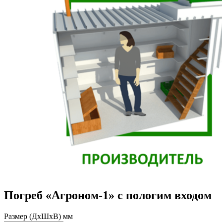
Погреб «Агроном-1» с пологим входом
Размер (ДхШхВ) мм