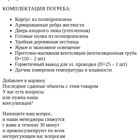
КОМПЛЕКТАЦИЯ ПОГРЕБА:
Корпус
из полипропилена
Армированные
ребра жесткости
Дверь
входного люка (утепленная)
Готовые полки
из полипропилена
Удобная
деревянная лестница
Яркое и экономное
освещение
Приточно-вытяжная вентиляция (вентиляционная труба
D=110 – 2 шт)
Герметичный вывод для эл. проводки (D=25 – 1 шт)
Датчик измерения температуры и влажности
Добавлен в корзину
Последние сданные объекты
с этим товаром
У вас есть вопросы
или нужна наша
консультация?
Напишите ваш вопрос,
и наши менеджеры свяжутся
с вами в течение 30 минут
и проконсультируют по всем
интересующим вас вопросам