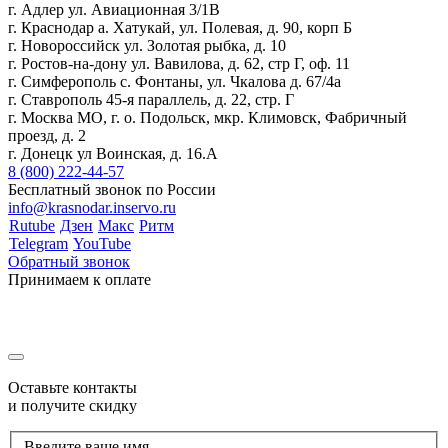
г. Адлер ул. Авиационная 3/1В
г. Краснодар а. Хатукай, ул. Полевая, д. 90, корп Б
г. Новороссийск ул. Золотая рыбка, д. 10
г. Ростов-на-дону ул. Вавилова, д. 62, стр Г, оф. 11
г. Симферополь с. Фонтаны, ул. Чкалова д. 67/4а
г. Ставрополь 45-я параллель, д. 22, стр. Г
г. Москва МО, г. о. Подольск, мкр. Климовск, Фабричный
проезд, д. 2
г. Донецк ул Воинская, д. 16.А
8 (800) 222-44-57
Бесплатный звонок по России
info@krasnodar.inservo.ru
Rutube
Дзен
Макс
Ритм
Telegram
YouTube
Обратный звонок
Принимаем к оплате
Оставьте контакты
и получите скидку
Введите ваше имя