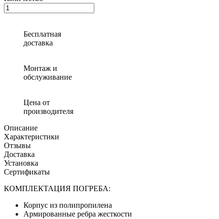
Количество
товара
Погреб
«Агроном-5»
Бесплатная
с
доставка
боковым
входом
Монтаж и
обслуживание
Цена от
производителя
Описание
Характеристики
Отзывы
Доставка
Установка
Сертификаты
КОМПЛЕКТАЦИЯ ПОГРЕБА:
Корпус
из полипропилена
Армированные
ребра жесткости