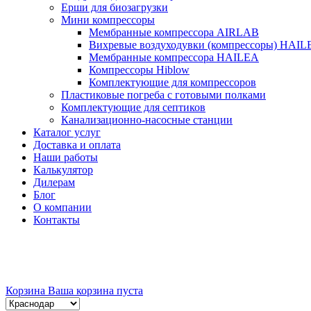
Ерши для биозагрузки
Мини компрессоры
Мембранные компрессора AIRLAB
Вихревые воздуходувки (компрессоры) HAIL
Мембранные компрессора HAILEA
Компрессоры Hiblow
Комплектующие для компрессоров
Пластиковые погреба с готовыми полками
Комплектующие для септиков
Канализационно-насосные станции
Каталог услуг
Доставка и оплата
Наши работы
Калькулятор
Дилерам
Блог
О компании
Контакты
Корзина
Ваша корзина пуста