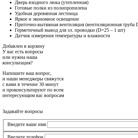
Дверь
входного люка (утепленная)
Готовые полки
из полипропилена
Удобная
деревянная лестница
Яркое и экономное
освещение
Приточно-вытяжная вентиляция (вентиляционная труба D
Герметичный вывод для эл. проводки (D=25 – 1 шт)
Датчик измерения температуры и влажности
Добавлен в корзину
У вас есть вопросы
или нужна наша
консультация?
Напишите ваш вопрос,
и наши менеджеры свяжутся
с вами в течение 30 минут
и проконсультируют по всем
интересующим вас вопросам
Задавайте вопросы
Введите ваше имя
Введите телефон