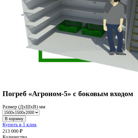
Погреб «Агроном-5» с боковым входом
Размер (ДхШхВ) мм
В корзину
Купить в 1 клик
213 000 ₽
Количество