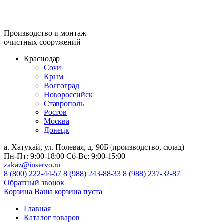
Производство и монтаж
очистных сооружений
Краснодар
Сочи
Крым
Волгоград
Новороссийск
Ставрополь
Ростов
Москва
Донецк
а. Хатукай, ул. Полевая, д. 90Б (производство, склад)
Пн-Пт:
9:00-18:00
Сб-Вс:
9:00-15:00
zakaz@inservo.ru
8 (800) 222-44-57
8 (988) 243-88-33
8 (988) 237-32-87
Обратный звонок
Корзина
Ваша корзина пуста
Главная
Каталог товаров