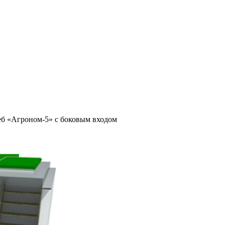
б «Агроном-5» с боковым входом