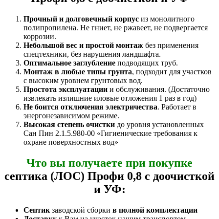
Прочный и долговечный корпус
из монолитного
полипропилена. Не гниет, не ржавеет, не подвергается
коррозии.
Небольшой вес и простой монтаж
без применения
спецтехники, без нарушения ландшафта.
Оптимальное заглубление
подводящих труб.
Монтаж в любые типы грунта
, подходит для участков
с высоким уровнем грунтовых вод.
Простота эксплуатации
и обслуживания. (Достаточно
извлекать излишние иловые отложения 1 раз в год)
Не боится отключения электричества
. Работает в
энергонезависимом режиме.
Высокая степень очистки
до уровня установленных
Сан Пин 2.1.5.980-00 «Гигиенические требования к
охране поверхностных вод»
Что вы получаете при покупке
септика (ЛОС) Профи 0,8 с доочисткой
и УФ:
Септик
заводской сборки
в полной комплектации
Доставку
к Вам на участок нашим транспортом