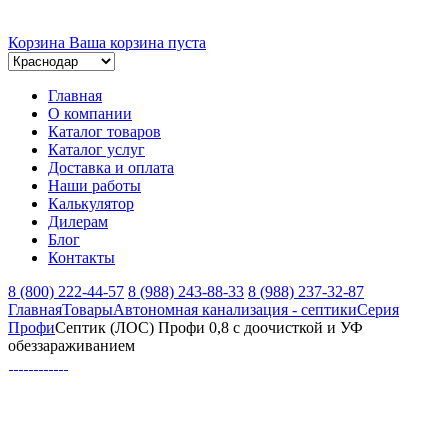
Корзина
Ваша корзина пуста
Главная
О компании
Каталог товаров
Каталог услуг
Доставка и оплата
Наши работы
Калькулятор
Дилерам
Блог
Контакты
8 (800) 222-44-57
8 (988) 243-88-33
8 (988) 237-32-87
Главная
Товары
Автономная канализация - септики
Серия
Профи
Септик (ЛОС) Профи 0,8 с доочисткой и УФ
обеззараживанием