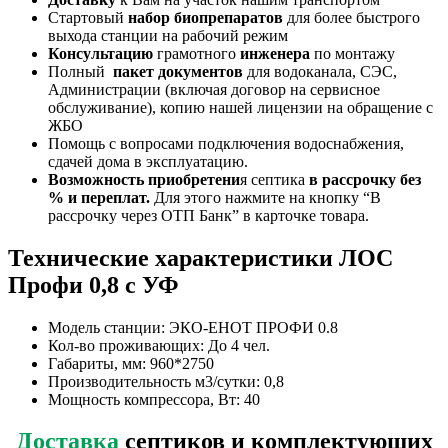
Стартовый
набор биопрепаратов
для более быстрого
выхода станции на рабочий режим
Консультацию
грамотного
инженера
по монтажу
Полный
пакет документов
для водоканала, СЭС,
Администрации (включая договор на сервисное
обслуживание), копию нашей лицензии на обращение с
ЖБО
Помощь с вопросами подключения водоснабжения,
сдачей дома в эксплуатацию.
Возможность приобретени
я септика
в рассрочку без
% и переплат.
Для этого нажмите на кнопку “В
рассрочку через ОТП Банк” в карточке товара.
Технические характеристики ЛОС
Профи 0,8 с УФ
Модель станции: ЭКО-ЕНОТ ПРОФИ 0.8
Кол-во проживающих: До 4 чел.
Габариты, мм: 960*2750
Производительность м3/сутки: 0,8
Мощность компрессора, Вт: 40
Доставка
септиков и комплектующих