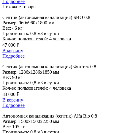
Подробнее
Похожие
товары
Септик
(автономная канализация) БИО 0.8
Размер:
960x960x1800 мм
Вес:
46 кг
Производ-ть:
0,8 м3 в сутки
Кол-во пользователей:
4 человека
47 000 ₽
В корзину
Подробнее
Септик
(автономная канализация) Финтек 0.8
Размер:
1286x1286x1850 мм
Вес:
90 кг
Производ-ть:
0,8 м3 в сутки
Кол-во пользователей:
4 человека
83 000 ₽
В корзину
Подробнее
Автономная
канализация (септик) Alfa Bio 0.8
Размер:
1500x1500x2250 мм
Вес:
105 кг
Производ-ть:
0,8 м3 в сутки