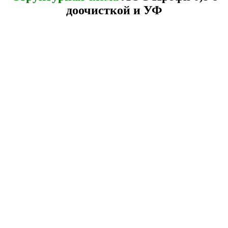
доочисткой и УФ