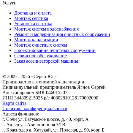
Услуги
Доставка и оплата
Монтаж септика
Установка септика
Монтаж систем водоснабжения
Ремонт и модернизация очистных сооружений
Монтаж канализации
Монтаж очистных систем
Проектирование очистных сооружений
Сервисное обслуживание
Заказ ассенизаторской машины
© 2009 - 2026 «Серво-Юг»
Производство автономной канализации
Индивидуальный предприниматель Ягнов Сергей
Александрович
БИК 046015207
ИНН 344809215025
р/с 40802810126170002090
Карта сайта
Политика конфиденциальности
Адреса филиалов:
г. Сочи ул. Батумское шоссе, д. 40, корп. А
г. Адлер ул. Авиационная 3/1В
г. Краснодар а. Хатукай, ул. Полевая, д. 90, корп Б