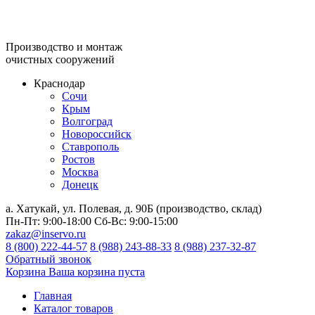
Производство и монтаж
очистных сооружений
Краснодар
Сочи
Крым
Волгоград
Новороссийск
Ставрополь
Ростов
Москва
Донецк
а. Хатукай, ул. Полевая, д. 90Б (производство, склад)
Пн-Пт:
9:00-18:00
Сб-Вс:
9:00-15:00
zakaz@inservo.ru
8 (800) 222-44-57
8 (988) 243-88-33
8 (988) 237-32-87
Обратный звонок
Корзина
Ваша корзина пуста
Главная
Каталог товаров