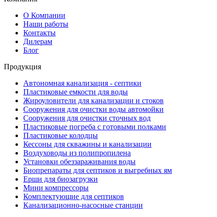
О Компании
Наши работы
Контакты
Дилерам
Блог
Продукция
Автономная канализация - септики
Пластиковые емкости для воды
Жироуловители для канализации и стоков
Сооружения для очистки воды автомойки
Сооружения для очистки сточных вод
Пластиковые погреба с готовыми полками
Пластиковые колодцы
Кессоны для скважины и канализации
Воздуховоды из полипропилена
Установки обеззараживания воды
Биопрепараты для септиков и выгребных ям
Ерши для биозагрузки
Мини компрессоры
Комплектующие для септиков
Канализационно-насосные станции