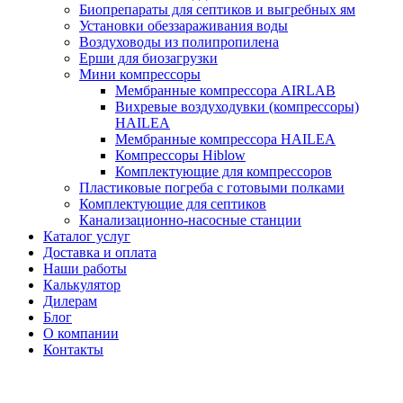
Биопрепараты для септиков и выгребных ям
Установки обеззараживания воды
Воздуховоды из полипропилена
Ерши для биозагрузки
Мини компрессоры
Мембранные компрессора AIRLAB
Вихревые воздуходувки (компрессоры)
HAILEA
Мембранные компрессора HAILEA
Компрессоры Hiblow
Комплектующие для компрессоров
Пластиковые погреба с готовыми полками
Комплектующие для септиков
Канализационно-насосные станции
Каталог услуг
Доставка и оплата
Наши работы
Калькулятор
Дилерам
Блог
О компании
Контакты