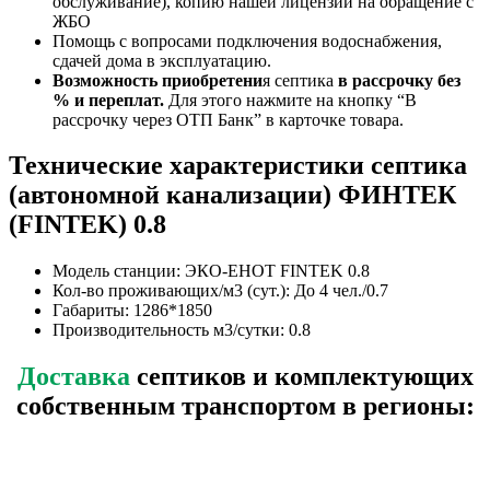
обслуживание), копию нашей лицензии на обращение с
ЖБО
Помощь с вопросами подключения водоснабжения,
сдачей дома в эксплуатацию.
Возможность приобретени
я септика
в рассрочку без
% и переплат.
Для этого нажмите на кнопку “В
рассрочку через ОТП Банк” в карточке товара.
Технические характеристики септика
(автономной канализации) ФИНТЕК
(FINTEK) 0.8
Модель станции: ЭКО-ЕНОТ FINTEK 0.8
Кол-во проживающих/м3 (сут.): До 4 чел./0.7
Габариты: 1286*1850
Производительность м3/сутки: 0.8
Доставка
септиков и комплектующих
собственным транспортом в регионы: