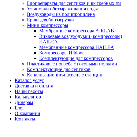
Биопрепараты для септиков и выгребных ям
Установки обеззараживания воды
Воздуховоды из полипропилена
Ерши для биозагрузки
Мини компрессоры
Мембранные компрессора AIRLAB
Вихревые воздуходувки (компрессоры)
HAILEA
Мембранные компрессора HAILEA
Компрессоры Hiblow
Комплектующие для компрессоров
Пластиковые погреба с готовыми полками
Комплектующие для септиков
Канализационно-насосные станции
Каталог услуг
Доставка и оплата
Наши работы
Калькулятор
Дилерам
Блог
О компании
Контакты