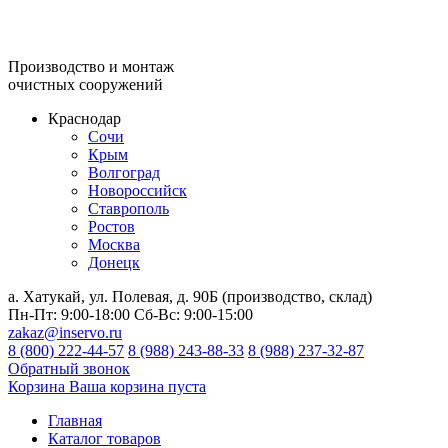
Производство и монтаж
очистных сооружений
Краснодар
Сочи
Крым
Волгоград
Новороссийск
Ставрополь
Ростов
Москва
Донецк
а. Хатукай, ул. Полевая, д. 90Б (производство, склад)
Пн-Пт:
9:00-18:00
Сб-Вс:
9:00-15:00
zakaz@inservo.ru
8 (800) 222-44-57
8 (988) 243-88-33
8 (988) 237-32-87
Обратный звонок
Корзина
Ваша корзина пуста
Главная
Каталог товаров