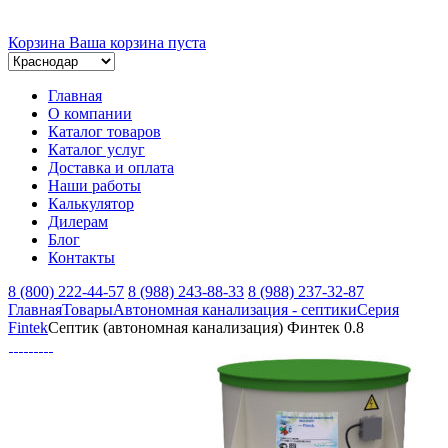
Корзина
Ваша корзина пуста
Главная
О компании
Каталог товаров
Каталог услуг
Доставка и оплата
Наши работы
Калькулятор
Дилерам
Блог
Контакты
8 (800) 222-44-57
8 (988) 243-88-33
8 (988) 237-32-87
Главная
Товары
Автономная канализация - септики
Серия
Fintek
Септик (автономная канализация) Финтек 0.8