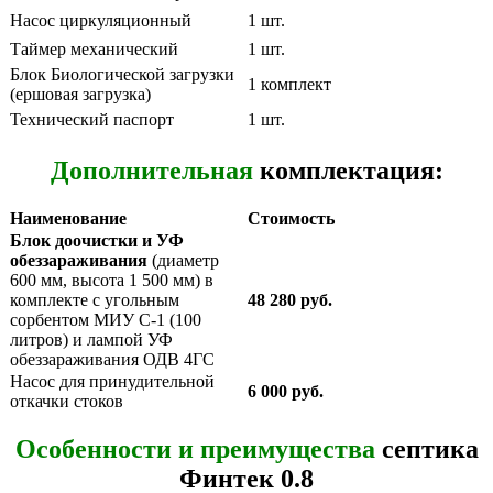
Насос циркуляционный
1 шт.
Таймер механический
1 шт.
Блок Биологической загрузки
1 комплект
(ершовая загрузка)
Технический паспорт
1 шт.
Дополнительная
комплектация:
Наименование
Стоимость
Блок доочистки и УФ
обеззараживания
(диаметр
600 мм, высота 1 500 мм) в
комплекте с угольным
48 280 руб.
сорбентом МИУ С-1 (100
литров) и лампой УФ
обеззараживания ОДВ 4ГС
Насос для принудительной
6 000 руб.
откачки стоков
Особенности и преимущества
септика
Финтек 0.8