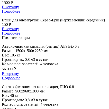
1500 Р
В корзину
Подробнее
Ерши для биозагрузки Серво-Ерш (нержавеющий сердечник)
150 Р
В корзину
Подробнее
Похожие
товары
Автономная
канализация (септик) Alfa Bio 0.8
Размер:
1500x1500x2250 мм
Вес:
105 кг
Производ-ть:
0,8 м3 в сутки
Кол-во пользователей:
4 человека
56 000 ₽
В корзину
Подробнее
Септик
(автономная канализация) БИО 0.8
Размер:
960x960x1800 мм
Вес:
46 кг
Производ-ть:
0,8 м3 в сутки
Кол-во пользователей:
4 человека