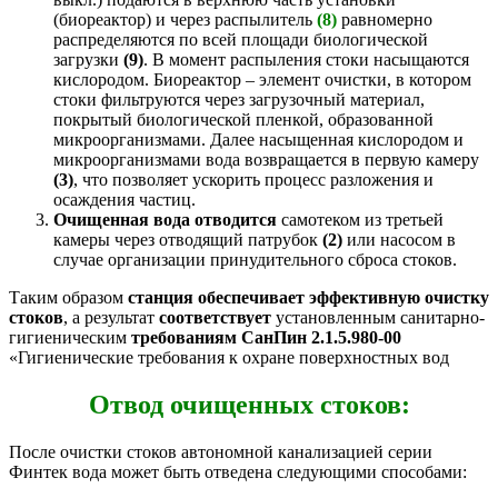
(биореактор) и через распылитель
(8)
равномерно
распределяются по всей площади биологической
загрузки
(9)
. В момент распыления стоки насыщаются
кислородом. Биореактор – элемент очистки, в котором
стоки фильтруются через загрузочный материал,
покрытый биологической пленкой, образованной
микроорганизмами. Далее насыщенная кислородом и
микроорганизмами вода возвращается в первую камеру
(3)
, что позволяет ускорить процесс разложения и
осаждения частиц.
Очищенная вода отводится
самотеком из третьей
камеры через отводящий патрубок
(2)
или насосом в
случае организации принудительного сброса стоков.
Таким образом
станция обеспечивает эффективную очистку
стоков
, а результат
соответствует
установленным санитарно-
гигиеническим
требованиям СанПин 2.1.5.980-00
«Гигиенические требования к охране поверхностных вод
Отвод очищенных стоков:
После очистки стоков автономной канализацией серии
Финтек вода может быть отведена следующими способами: