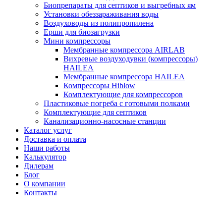
Биопрепараты для септиков и выгребных ям
Установки обеззараживания воды
Воздуховоды из полипропилена
Ерши для биозагрузки
Мини компрессоры
Мембранные компрессора AIRLAB
Вихревые воздуходувки (компрессоры)
HAILEA
Мембранные компрессора HAILEA
Компрессоры Hiblow
Комплектующие для компрессоров
Пластиковые погреба с готовыми полками
Комплектующие для септиков
Канализационно-насосные станции
Каталог услуг
Доставка и оплата
Наши работы
Калькулятор
Дилерам
Блог
О компании
Контакты