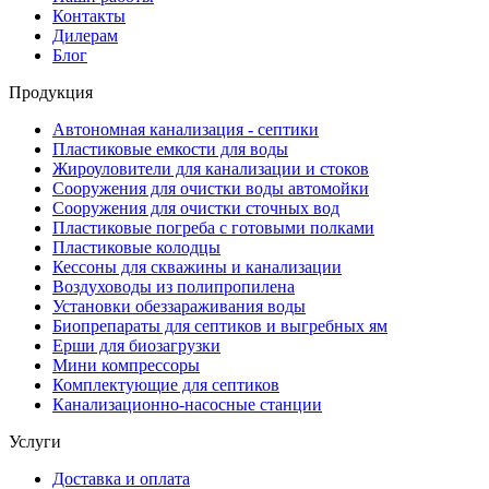
Контакты
Дилерам
Блог
Продукция
Автономная канализация - септики
Пластиковые емкости для воды
Жироуловители для канализации и стоков
Сооружения для очистки воды автомойки
Сооружения для очистки сточных вод
Пластиковые погреба с готовыми полками
Пластиковые колодцы
Кессоны для скважины и канализации
Воздуховоды из полипропилена
Установки обеззараживания воды
Биопрепараты для септиков и выгребных ям
Ерши для биозагрузки
Мини компрессоры
Комплектующие для септиков
Канализационно-насосные станции
Услуги
Доставка и оплата