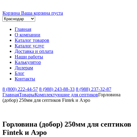
Корзина
Ваша корзина пуста
Главная
О компании
Каталог товаров
Каталог услуг
Доставка и оплата
Наши работы
Калькулятор
Дилерам
Блог
Контакты
8 (800) 222-44-57
8 (988) 243-88-33
8 (988) 237-32-87
Главная
Товары
Комплектующие для септиков
Горловина
(добор) 250мм для септиков Fintek и Аэро
Горловина (добор) 250мм для септиков
Fintek и Аэро