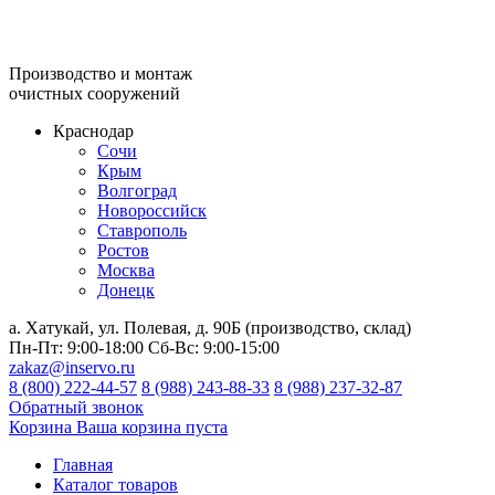
Производство и монтаж
очистных сооружений
Краснодар
Сочи
Крым
Волгоград
Новороссийск
Ставрополь
Ростов
Москва
Донецк
а. Хатукай, ул. Полевая, д. 90Б (производство, склад)
Пн-Пт:
9:00-18:00
Сб-Вс:
9:00-15:00
zakaz@inservo.ru
8 (800) 222-44-57
8 (988) 243-88-33
8 (988) 237-32-87
Обратный звонок
Корзина
Ваша корзина пуста
Главная
Каталог товаров