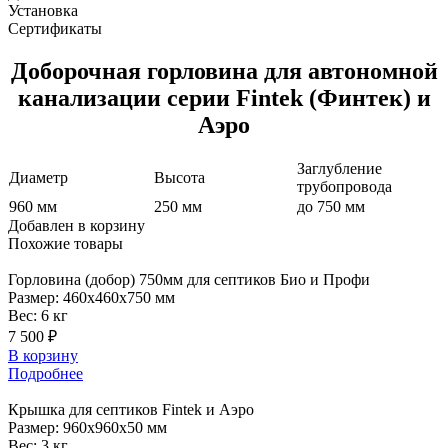
Установка
Сертификаты
Доборочная горловина для автономной
канализации серии Fintek (Финтек) и
Аэро
Заглубление
Диаметр
Высота
трубопровода
960 мм
250 мм
до 750 мм
Добавлен в корзину
Похожие
товары
Горловина
(добор) 750мм для септиков Био и Профи
Размер:
460x460x750 мм
Вес:
6 кг
7 500 ₽
В корзину
Подробнее
Крышка
для септиков Fintek и Аэро
Размер:
960x960x50 мм
Вес:
3 кг