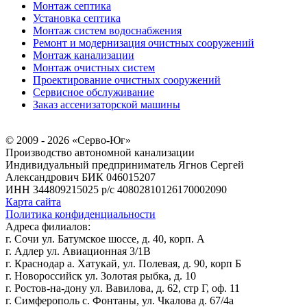
Монтаж септика
Установка септика
Монтаж систем водоснабжения
Ремонт и модернизация очистных сооружений
Монтаж канализации
Монтаж очистных систем
Проектирование очистных сооружений
Сервисное обслуживание
Заказ ассенизаторской машины
© 2009 - 2026 «Серво-Юг»
Производство автономной канализации
Индивидуальный предприниматель Ягнов Сергей
Александрович
БИК 046015207
ИНН 344809215025
р/с 40802810126170002090
Карта сайта
Политика конфиденциальности
Адреса филиалов:
г. Сочи ул. Батумское шоссе, д. 40, корп. А
г. Адлер ул. Авиационная 3/1В
г. Краснодар а. Хатукай, ул. Полевая, д. 90, корп Б
г. Новороссийск ул. Золотая рыбка, д. 10
г. Ростов-на-дону ул. Вавилова, д. 62, стр Г, оф. 11
г. Симферополь с. Фонтаны, ул. Чкалова д. 67/4а