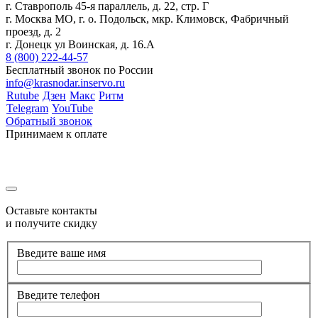
г. Ставрополь 45-я параллель, д. 22, стр. Г
г. Москва МО, г. о. Подольск, мкр. Климовск, Фабричный
проезд, д. 2
г. Донецк ул Воинская, д. 16.А
8 (800) 222-44-57
Бесплатный звонок по России
info@krasnodar.inservo.ru
Rutube
Дзен
Макс
Ритм
Telegram
YouTube
Обратный звонок
Принимаем к оплате
Оставьте контакты
и получите скидку
Введите ваше имя
Введите телефон