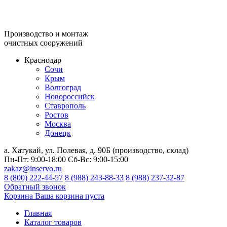
Производство и монтаж
очистных сооружений
Краснодар
Сочи
Крым
Волгоград
Новороссийск
Ставрополь
Ростов
Москва
Донецк
а. Хатукай, ул. Полевая, д. 90Б (производство, склад)
Пн-Пт:
9:00-18:00
Сб-Вс:
9:00-15:00
zakaz@inservo.ru
8 (800) 222-44-57
8 (988) 243-88-33
8 (988) 237-32-87
Обратный звонок
Корзина
Ваша корзина пуста
Главная
Каталог товаров