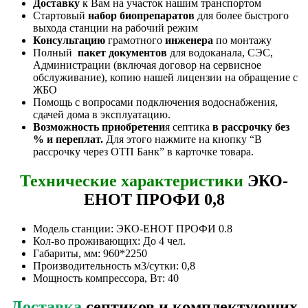
Доставку
к Вам на участок нашим транспортом
Стартовый
набор биопрепаратов
для более быстрого
выхода станции на рабочий режим
Консультацию
грамотного
инженера
по монтажу
Полный
пакет документов
для водоканала, СЭС,
Администрации (включая договор на сервисное
обслуживание), копию нашей лицензии на обращение с
ЖБО
Помощь с вопросами подключения водоснабжения,
сдачей дома в эксплуатацию.
Возможность приобретени
я септика
в рассрочку без
% и переплат.
Для этого нажмите на кнопку “В
рассрочку через ОТП Банк” в карточке товара.
Технические характеристики
ЭКО-
ЕНОТ ПРОФИ 0,8
Модель станции: ЭКО-ЕНОТ ПРОФИ 0.8
Кол-во проживающих: До 4 чел.
Габариты, мм: 960*2250
Производительность м3/сутки: 0,8
Мощность компрессора, Вт: 40
Доставка
септиков и комплектующих