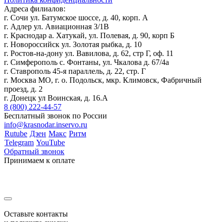
Адреса филиалов:
г. Сочи ул. Батумское шоссе, д. 40, корп. А
г. Адлер ул. Авиационная 3/1В
г. Краснодар а. Хатукай, ул. Полевая, д. 90, корп Б
г. Новороссийск ул. Золотая рыбка, д. 10
г. Ростов-на-дону ул. Вавилова, д. 62, стр Г, оф. 11
г. Симферополь с. Фонтаны, ул. Чкалова д. 67/4а
г. Ставрополь 45-я параллель, д. 22, стр. Г
г. Москва МО, г. о. Подольск, мкр. Климовск, Фабричный
проезд, д. 2
г. Донецк ул Воинская, д. 16.А
8 (800) 222-44-57
Бесплатный звонок по России
info@krasnodar.inservo.ru
Rutube
Дзен
Макс
Ритм
Telegram
YouTube
Обратный звонок
Принимаем к оплате
Оставьте контакты