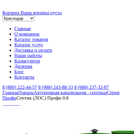
Корзина
Ваша корзина пуста
Главная
О компании
Каталог товаров
Каталог услуг
Доставка и оплата
Наши работы
Калькулятор
Дилерам
Блог
Контакты
8 (800) 222-44-57
8 (988) 243-88-33
8 (988) 237-32-87
Главная
Товары
Автономная канализация - септики
Серия
Профи
Септик (ЛОС) Профи 0.8