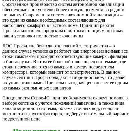
Собственное производство систем автономной канализации
обеспечивает покупателю более низкую цену, чем в среднем
по рынку. Современная система автономной канализации –
это одна из самых необходимых составляющих для
настоящего комфорта в частном доме. Принцип работы
Профи аналогичен городским очистным станциям, поэтому
наши установки полностью экологичны.
ЛОС Профи «не боится» отключений электричества – в
данном случае установка работает как энергонезависимая: все
стоки самотеком проходят соответствующие камеры, фильтры
и биозагрузки. В этом ее большой плюс перед системами, где
стоки перекачиваются из камеры в камеру посредством
компрессора, который зависит от электричества. В данном
случае септики Профи обладают «гибридностью», что делает
их универсальными. При этом выгодная цена делает ее одним
из самых экономичных вариантов
Специалисты Серво-Юг при необходимости окажут помощь в
выборе септика с учетом пожеланий заказчика, а также вида
канализационной системы, объема сточных вод, геологии
местности и других факторов, подберут оптимальный вариант
по доступной цене.