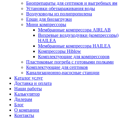
Биопрепараты для септиков и выгребных ям
Установки обеззараживания воды
Воздуховоды из полипропилена
Ерши для биозагрузки
Мини компрессоры
Мембранные компрессора AIRLAB
Вихревые воздуходувки (компрессоры)
HAILEA
Мембранные компрессора HAILEA
Компрессоры Hiblow
Комплектующие для компрессоров
Пластиковые погреба с готовыми полками
Комплектующие для септиков
Канализационно-насосные станции
Каталог услуг
Доставка и оплата
Наши работы
Калькулятор
Дилерам
Блог
О компании
Контакты