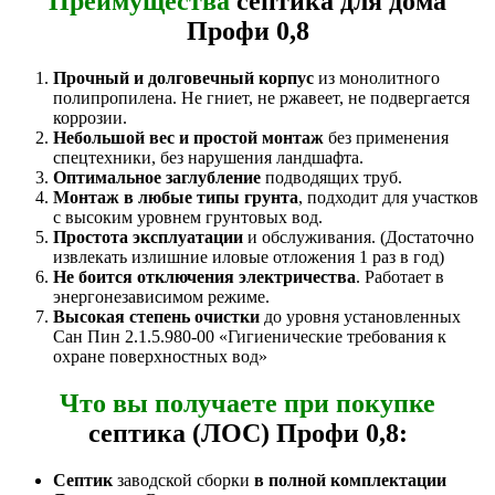
Преимущества
септика для дома
Профи 0,8
Прочный и долговечный корпус
из монолитного
полипропилена. Не гниет, не ржавеет, не подвергается
коррозии.
Небольшой вес и простой монтаж
без применения
спецтехники, без нарушения ландшафта.
Оптимальное заглубление
подводящих труб.
Монтаж в любые типы грунта
, подходит для участков
с высоким уровнем грунтовых вод.
Простота эксплуатации
и обслуживания. (Достаточно
извлекать излишние иловые отложения 1 раз в год)
Не боится отключения электричества
. Работает в
энергонезависимом режиме.
Высокая степень очистки
до уровня установленных
Сан Пин 2.1.5.980-00 «Гигиенические требования к
охране поверхностных вод»
Что вы получаете при покупке
септика (ЛОС) Профи 0,8:
Септик
заводской сборки
в полной комплектации