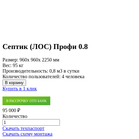
Септик (ЛОС) Профи 0.8
Размер:
960x 960x 2250 мм
Вес:
95 кг
Производительность:
0,8 м3 в сутки
Количество пользователей:
4 человека
В корзину
Купить в 1 клик
В РАССРОЧКУ ОТП БАНК
95 000 ₽
Количество
Количество
товара
Скачать техпаспорт
Септик
Скачать схему монтажа
(ЛОС)