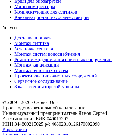
Ерши для биозагрузки
Мини компрессоры
Комплектующие для септиков
Канализационно-насосные станции
Услуги
Доставка и оплата
Монтаж септика
Установка септика
Монтаж систем водоснабжения
Ремонт и модернизация очистных сооружений
Монтаж канализации
Монтаж очистных систем
Проектирование очистных сооружений
Сервисное обслуживание
Заказ ассенизаторской машины
© 2009 - 2026 «Серво-Юг»
Производство автономной канализации
Индивидуальный предприниматель Ягнов Сергей
Александрович
БИК 046015207
ИНН 344809215025
р/с 40802810126170002090
Карта сайта
Политика конфиденциальности