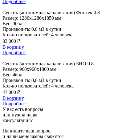
Подробнее
Септик
(автономная канализация) Финтек 0.8
Размер:
1286x1286x1850 мм
Вес:
90 кг
Производ-ть:
0,8 м3 в сутки
Кол-во пользователей:
4 человека
83 000 ₽
В корзину
Подробнее
Септик
(автономная канализация) БИО 0.8
Размер:
960x960x1800 мм
Вес:
46 кг
Производ-ть:
0,8 м3 в сутки
Кол-во пользователей:
4 человека
47 000 ₽
В корзину
Подробнее
У вас есть вопросы
или нужна наша
консультация?
Напишите ваш вопрос,
и наши менеджеры свяжутся