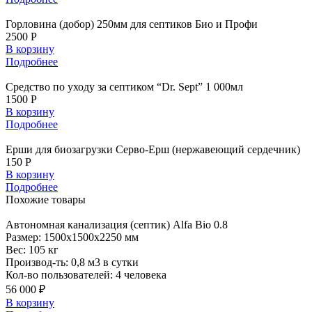
Горловина (добор) 250мм для септиков Био и Профи
2500 Р
В корзину
Подробнее
Средство по уходу за септиком “Dr. Sept” 1 000мл
1500 Р
В корзину
Подробнее
Ерши для биозагрузки Серво-Ерш (нержавеющий сердечник)
150 Р
В корзину
Подробнее
Похожие
товары
Автономная
канализация (септик) Alfa Bio 0.8
Размер:
1500x1500x2250 мм
Вес:
105 кг
Производ-ть:
0,8 м3 в сутки
Кол-во пользователей:
4 человека
56 000 ₽
В корзину