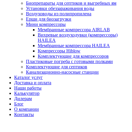
Биопрепараты для септиков и выгребных ям
Установки обеззараживания воды
Воздуховоды из полипропилена
Ерши для биозагрузки
Мини компрессоры
Мембранные компрессора AIRLAB
Вихревые воздуходувки (компрессоры)
HAILEA
Мембранные компрессора HAILEA
Компрессоры Hiblow
Комплектующие для компрессоров
Пластиковые погреба с готовыми полками
Комплектующие для септиков
Канализационно-насосные станции
Каталог услуг
Доставка и оплата
Наши работы
Калькулятор
Дилерам
Блог
О компании
Контакты