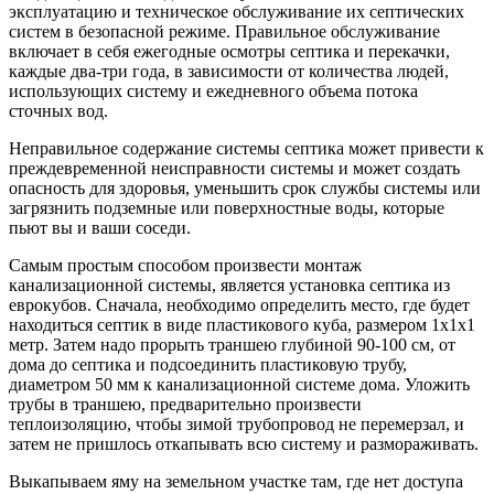
эксплуатацию и техническое обслуживание их септических
систем в безопасной режиме. Правильное обслуживание
включает в себя ежегодные осмотры септика и перекачки,
каждые два-три года, в зависимости от количества людей,
использующих систему и ежедневного объема потока
сточных вод.
Неправильное содержание системы септика может привести к
преждевременной неисправности системы и может создать
опасность для здоровья, уменьшить срок службы системы или
загрязнить подземные или поверхностные воды, которые
пьют вы и ваши соседи.
Самым простым способом произвести монтаж
канализационной системы, является установка септика из
еврокубов. Сначала, необходимо определить место, где будет
находиться септик в виде пластикового куба, размером 1х1х1
метр. Затем надо прорыть траншею глубиной 90-100 см, от
дома до септика и подсоединить пластиковую трубу,
диаметром 50 мм к канализационной системе дома. Уложить
трубы в траншею, предварительно произвести
теплоизоляцию, чтобы зимой трубопровод не перемерзал, и
затем не пришлось откапывать всю систему и размораживать.
Выкапываем яму на земельном участке там, где нет доступа