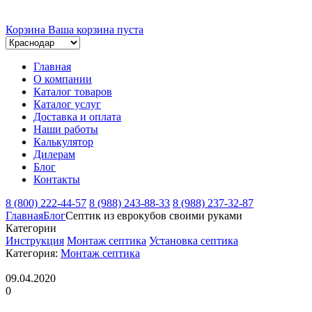
Корзина
Ваша корзина пуста
Главная
О компании
Каталог товаров
Каталог услуг
Доставка и оплата
Наши работы
Калькулятор
Дилерам
Блог
Контакты
8 (800) 222-44-57
8 (988) 243-88-33
8 (988) 237-32-87
Главная
Блог
Септик из еврокубов своими руками
Категории
Инструкция
Монтаж септика
Установка септика
Категория:
Монтаж септика
09.04.2020
0