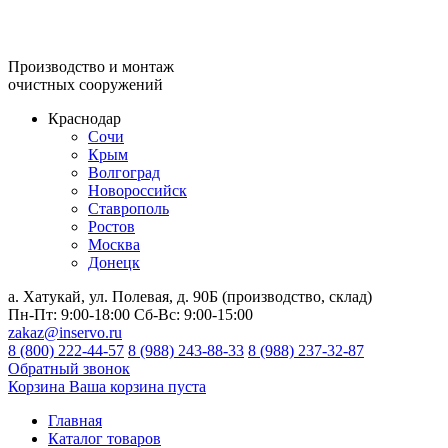
Производство и монтаж
очистных сооружений
Краснодар
Сочи
Крым
Волгоград
Новороссийск
Ставрополь
Ростов
Москва
Донецк
а. Хатукай, ул. Полевая, д. 90Б (производство, склад)
Пн-Пт:
9:00-18:00
Сб-Вс:
9:00-15:00
zakaz@inservo.ru
8 (800) 222-44-57
8 (988) 243-88-33
8 (988) 237-32-87
Обратный звонок
Корзина
Ваша корзина пуста
Главная
Каталог товаров