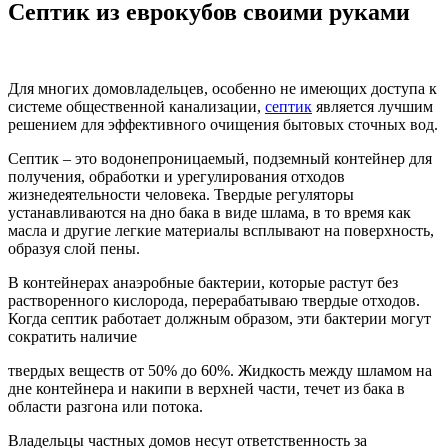
Септик из еврокубов своими руками
Для многих домовладельцев, особенно не имеющих доступа к
системе общественной канализации,
септик
является лучшим
решением для эффективного очищения бытовых сточных вод.
Септик – это водонепроницаемый, подземный контейнер для
получения, обработки и урегулирования отходов
жизнедеятельности человека. Твердые регуляторы
устанавливаются на дно бака в виде шлама, в то время как
масла и другие легкие материалы всплывают на поверхность,
образуя слой пены.
В контейнерах анаэробные бактерии, которые растут без
растворенного кислорода, перерабатываю твердые отходов.
Когда септик работает должным образом, эти бактерии могут
сократить наличие
твердых веществ от 50% до 60%. Жидкость между шламом на
дне контейнера и накипи в верхней части, течет из бака в
области разгона или потока.
Владельцы частных домов несут ответственность за