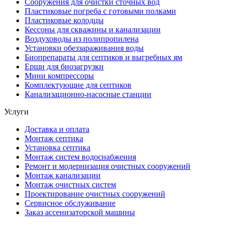
Сооружения для очистки сточных вод
Пластиковые погреба с готовыми полками
Пластиковые колодцы
Кессоны для скважины и канализации
Воздуховоды из полипропилена
Установки обеззараживания воды
Биопрепараты для септиков и выгребных ям
Ерши для биозагрузки
Мини компрессоры
Комплектующие для септиков
Канализационно-насосные станции
Услуги
Доставка и оплата
Монтаж септика
Установка септика
Монтаж систем водоснабжения
Ремонт и модернизация очистных сооружений
Монтаж канализации
Монтаж очистных систем
Проектирование очистных сооружений
Сервисное обслуживание
Заказ ассенизаторской машины