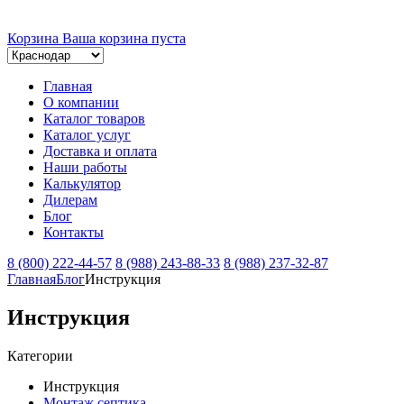
Корзина
Ваша корзина пуста
Главная
О компании
Каталог товаров
Каталог услуг
Доставка и оплата
Наши работы
Калькулятор
Дилерам
Блог
Контакты
8 (800) 222-44-57
8 (988) 243-88-33
8 (988) 237-32-87
Главная
Блог
Инструкция
Инструкция
Категории
Инструкция
Монтаж септика