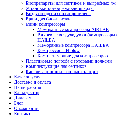
Биопрепараты для септиков и выгребных ям
Установки обеззараживания воды
Воздуховоды из полипропилена
Ерши для биозагрузки
Мини компрессоры
Мембранные компрессора AIRLAB
Вихревые воздуходувки (компрессоры)
HAILEA
Мембранные компрессора HAILEA
Компрессоры Hiblow
Комплектующие для компрессоров
Пластиковые погреба с готовыми полками
Комплектующие для септиков
Канализационно-насосные станции
Каталог услуг
Доставка и оплата
Наши работы
Калькулятор
Дилерам
Блог
О компании
Контакты