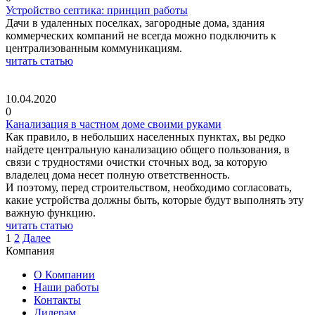
Устройство септика: принцип работы
Дачи в удаленных поселках, загородные дома, здания
коммерческих компаний не всегда можно подключить к
централизованным коммуникациям.
читать статью
10.04.2020
0
Канализация в частном доме своими руками
Как правило, в небольших населенных пунктах, вы редко
найдете центральную канализацию общего пользования, в
связи с трудностями очистки сточных вод, за которую
владелец дома несет полную ответственность.
И поэтому, перед строительством, необходимо согласовать,
какие устройства должны быть, которые будут выполнять эту
важную функцию.
читать статью
1
2
Далее
Компания
О Компании
Наши работы
Контакты
Дилерам