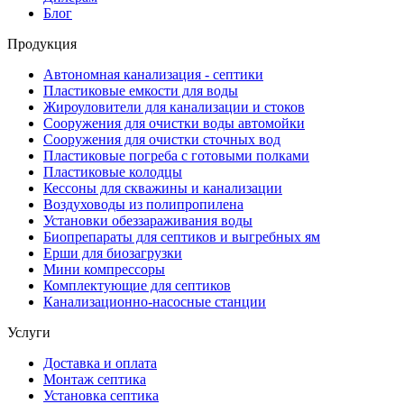
Блог
Продукция
Автономная канализация - септики
Пластиковые емкости для воды
Жироуловители для канализации и стоков
Сооружения для очистки воды автомойки
Сооружения для очистки сточных вод
Пластиковые погреба с готовыми полками
Пластиковые колодцы
Кессоны для скважины и канализации
Воздуховоды из полипропилена
Установки обеззараживания воды
Биопрепараты для септиков и выгребных ям
Ерши для биозагрузки
Мини компрессоры
Комплектующие для септиков
Канализационно-насосные станции
Услуги
Доставка и оплата
Монтаж септика
Установка септика