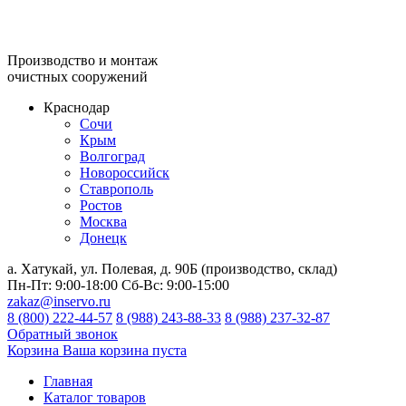
Производство и монтаж
очистных сооружений
Краснодар
Сочи
Крым
Волгоград
Новороссийск
Ставрополь
Ростов
Москва
Донецк
а. Хатукай, ул. Полевая, д. 90Б (производство, склад)
Пн-Пт:
9:00-18:00
Сб-Вс:
9:00-15:00
zakaz@inservo.ru
8 (800) 222-44-57
8 (988) 243-88-33
8 (988) 237-32-87
Обратный звонок
Корзина
Ваша корзина пуста
Главная
Каталог товаров