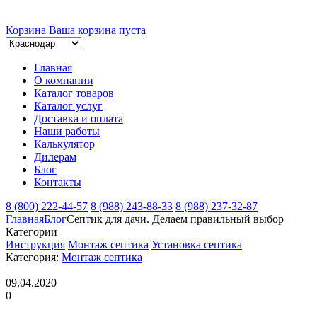
Корзина
Ваша корзина пуста
Главная
О компании
Каталог товаров
Каталог услуг
Доставка и оплата
Наши работы
Калькулятор
Дилерам
Блог
Контакты
8 (800) 222-44-57
8 (988) 243-88-33
8 (988) 237-32-87
Главная
Блог
Септик для дачи. Делаем правильный выбор
Категории
Инструкция
Монтаж септика
Установка септика
Категория:
Монтаж септика
09.04.2020
0