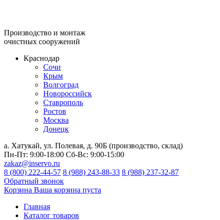
Производство и монтаж
очистных сооружений
Краснодар
Сочи
Крым
Волгоград
Новороссийск
Ставрополь
Ростов
Москва
Донецк
а. Хатукай, ул. Полевая, д. 90Б (производство, склад)
Пн-Пт:
9:00-18:00
Сб-Вс:
9:00-15:00
zakaz@inservo.ru
8 (800) 222-44-57
8 (988) 243-88-33
8 (988) 237-32-87
Обратный звонок
Корзина
Ваша корзина пуста
Главная
Каталог товаров