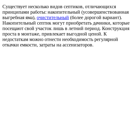
Существует несколько видов септиков, отличающихся
принципами работы: накопительный (усовершенствованная
выгребная яма),
очистительный
(более дорогой вариант).
Накопительный септик могут приобретать дачники, которые
посещают свой участок лишь в летний период. Конструкция
проста в монтаже, привлекает выгодной ценой. К
недостаткам можно отнести необходимость регулярной
откачки емкости, затраты на ассенизаторов.