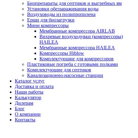
Биопрепараты для септиков и выгребных ям
Установки обеззараживания воды
Воздуховоды из полипропилена
Ерши для биозагрузки
Мини компрессоры
Мембранные компрессора AIRLAB
Вихревые воздуходувки (компрессоры)
HAILEA
Мембранные компрессора HAILEA
Компрессоры Hiblow
Комплектующие для компрессоров
Пластиковые погреба с готовыми полками
Комплектующие для септиков
Канализационно-насосные станции
Каталог услуг
Доставка и оплата
Наши работы
Калькулятор
Дилерам
Блог
О компании
Контакты