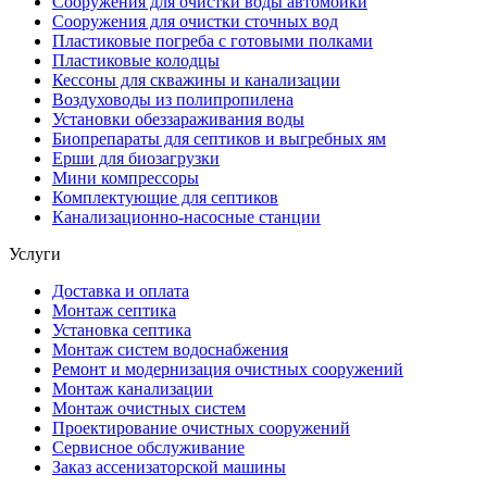
Сооружения для очистки воды автомойки
Сооружения для очистки сточных вод
Пластиковые погреба с готовыми полками
Пластиковые колодцы
Кессоны для скважины и канализации
Воздуховоды из полипропилена
Установки обеззараживания воды
Биопрепараты для септиков и выгребных ям
Ерши для биозагрузки
Мини компрессоры
Комплектующие для септиков
Канализационно-насосные станции
Услуги
Доставка и оплата
Монтаж септика
Установка септика
Монтаж систем водоснабжения
Ремонт и модернизация очистных сооружений
Монтаж канализации
Монтаж очистных систем
Проектирование очистных сооружений
Сервисное обслуживание
Заказ ассенизаторской машины