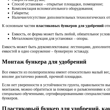
Способ установки – открытые площадки, помещение;
Комплектация вспомогательного оборудования;
Габариты;
Наличие/отсутствие дополнительных технологических от
К основным частям
пластиковых бункеров для удобрений
отн
Емкость, ее форма может быть любой, обязательное услов
Металлоконструкция для установки – опоры.
Емкость может быть доукомплектована: лестницами, дополните
емкостей в одно сооружение – бункерную эстакаду.
Монтаж бункера для удобрений
Все емкости из полипропилена имеют относительно малый вес,
вполне достаточно ровной, прочной площадки.
Если нет уверенности в устойчивости грунта, правильности в
монтажом, можно обратиться за помощью и разъяснениями к с
специально обученными, сертифицированными специалистами, 
бункеров.
Пластиковый бункер для удобрений, ка