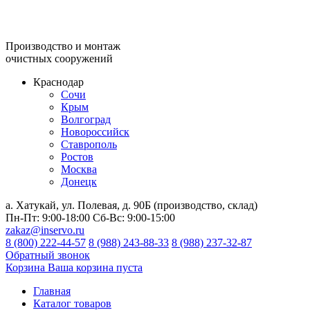
Производство и монтаж
очистных сооружений
Краснодар
Сочи
Крым
Волгоград
Новороссийск
Ставрополь
Ростов
Москва
Донецк
а. Хатукай, ул. Полевая, д. 90Б (производство, склад)
Пн-Пт:
9:00-18:00
Сб-Вс:
9:00-15:00
zakaz@inservo.ru
8 (800) 222-44-57
8 (988) 243-88-33
8 (988) 237-32-87
Обратный звонок
Корзина
Ваша корзина пуста
Главная
Каталог товаров