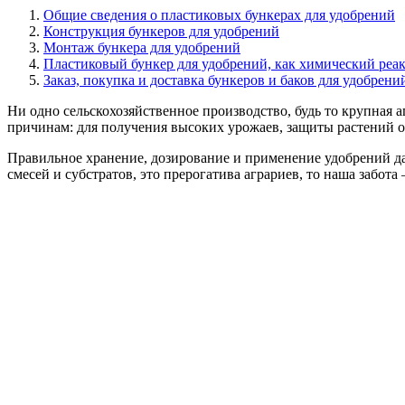
Общие сведения о пластиковых бункерах для удобрений
Конструкция бункеров для удобрений
Монтаж бункера для удобрений
Пластиковый бункер для удобрений, как химический реа
Заказ, покупка и доставка бункеров и баков для удобрени
Ни одно сельскохозяйственное производство, будь то крупная
причинам: для получения высоких урожаев, защиты растений о
Правильное хранение, дозирование и применение удобрений д
смесей и субстратов, это прерогатива аграриев, то наша забот