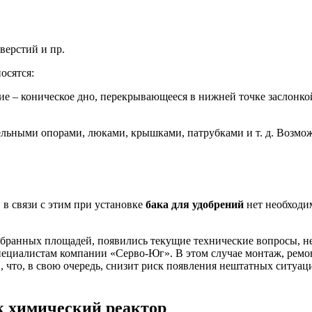
верстий и пр.
осятся:
ие – коническое дно, перекрывающееся в нижней точке заслонко
льными опорами, люками, крышками, патрубками и т. д. Возмож
 в связи с этим при установке
бака для удобрений
нет необходи
ыбранных площадей, появились текущие технические вопросы, н
пециалистам компании «Серво-Юг». В этом случае монтаж, ремо
что, в свою очередь, снизит риск появления нештатных ситуац
к химический реактор