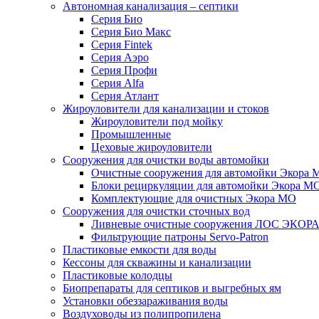
Автономная канализация – септики
Серия Био
Серия Био Макс
Серия Fintek
Серия Аэро
Серия Профи
Серия Alfa
Серия Атлант
Жироуловители для канализации и стоков
Жироуловители под мойку
Промышленные
Цеховые жироуловители
Сооружения для очистки воды автомойки
Очистные сооружения для автомойки Экора 
Блоки рециркуляции для автомойки Экора М
Комплектующие для очистных Экора МО
Сооружения для очистки сточных вод
Ливневые очистные сооружения ЛОС ЭКОР
Фильтрующие патроны Servo-Patron
Пластиковые емкости для воды
Кессоны для скважины и канализации
Пластиковые колодцы
Биопрепараты для септиков и выгребных ям
Установки обеззараживания воды
Воздуховоды из полипропилена