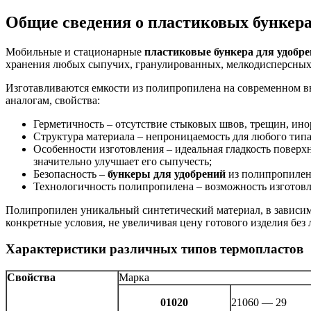
Общие сведения о пластиковых бункера
Мобильные и стационарные
пластиковые бункера для удобр
хранения любых сыпучих, гранулированных, мелкодисперсных 
Изготавливаются емкости из полипропилена на современном в
аналогам, свойства:
Герметичность – отсутствие стыковых швов, трещин, ин
Структура материала – непроницаемость для любого типа
Особенности изготовления – идеальная гладкость поверх
значительно улучшает его сыпучесть;
Безопасность –
бункеры для удобрений
из полипропилена
Технологичность полипропилена – возможность изготовл
Полипропилен уникальный синтетический материал, в зависимо
конкретные условия, не увеличивая цену готового изделия бе
Характеристики различных типов термопластов
Свойства
Марка
01020
21060 — 29