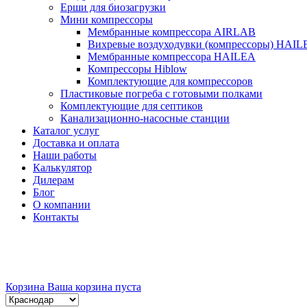
Ерши для биозагрузки
Мини компрессоры
Мембранные компрессора AIRLAB
Вихревые воздуходувки (компрессоры) HAIL
Мембранные компрессора HAILEA
Компрессоры Hiblow
Комплектующие для компрессоров
Пластиковые погреба с готовыми полками
Комплектующие для септиков
Канализационно-насосные станции
Каталог услуг
Доставка и оплата
Наши работы
Калькулятор
Дилерам
Блог
О компании
Контакты
Корзина
Ваша корзина пуста