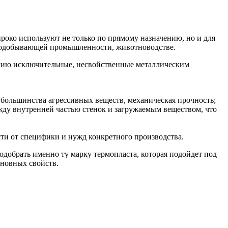
роко используют не только по прямому назначению, но и для
рнодобывающей промышленности, животноводстве.
елию исключительные, несвойственные металлическим
 большинства агрессивных веществ, механическая прочность;
ежду внутренней частью стенок и загружаемым веществом, что
ти от специфики и нужд конкретного производства.
одобрать именно ту марку термопласта, которая подойдет под
сновных свойств.