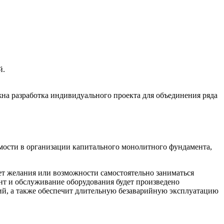
й.
на разработка индивидуального проекта для объединения ряда
мости в организации капитального монолитного фундамента,
ет желания или возможности самостоятельно заниматься
нт и обслуживание оборудования будет произведено
ий, а также обеспечит длительную безаварийную эксплуатацию