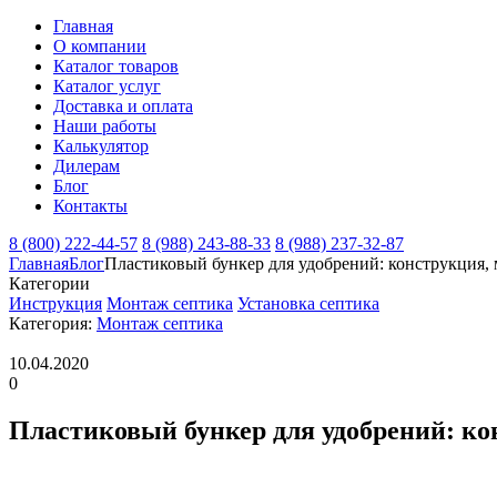
Главная
О компании
Каталог товаров
Каталог услуг
Доставка и оплата
Наши работы
Калькулятор
Дилерам
Блог
Контакты
8 (800) 222-44-57
8 (988) 243-88-33
8 (988) 237-32-87
Главная
Блог
Пластиковый бункер для удобрений: конструкция,
Категории
Инструкция
Монтаж септика
Установка септика
Категория:
Монтаж септика
10.04.2020
0
Пластиковый бункер для удобрений: ко