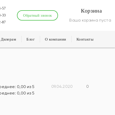
4-57
Корзина
8-33
Обратный звонок
Ваша корзина пуста
2-87
Дилерам
Блог
О компании
Контакты
09.04.2020
0