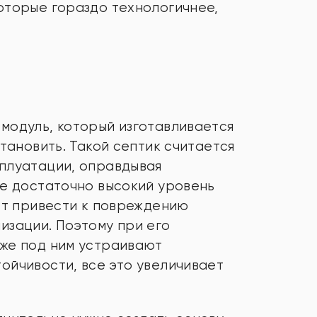
оторые гораздо технологичнее,
модуль, который изготавливается
становить. Такой септик считается
сплуатации, оправдывая
де достаточно высокий уровень
жет привести к повреждению
изации. Поэтому при его
 же под ним устраивают
ойчивости, все это увеличивает