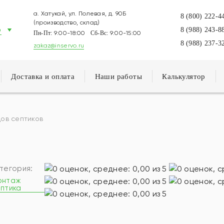
а. Хатукай, ул. Полевая, д. 90Б
8 (800) 222-4
(производство, склад)
р
8 (988) 243-8
Пн-Пт:
9:00-18:00
Сб-Вс:
9:00-15:00
8 (988) 237-3
zakaz@inservo.ru
Доставка и оплата
Наши работы
Калькулятор
ов септиков
тегория:
онтаж
птика