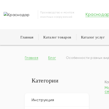
Производство и монтаж
Краснода
очистных сооружений
Главная
Каталог товаров
Каталог услуг
Главная
Блог
Особенности разных вид
Категории
Ка
М
се
Инструкция