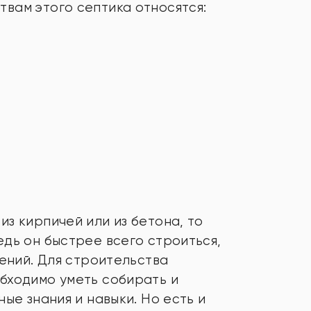
вам этого септика относятся:
з кирпичей или из бетона, то
едь он быстрее всего строиться,
мений. Для строительства
бходимо уметь собирать и
ые знания и навыки. Но есть и