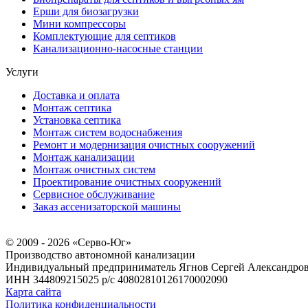
Ерши для биозагрузки
Мини компрессоры
Комплектующие для септиков
Канализационно-насосные станции
Услуги
Доставка и оплата
Монтаж септика
Установка септика
Монтаж систем водоснабжения
Ремонт и модернизация очистных сооружений
Монтаж канализации
Монтаж очистных систем
Проектирование очистных сооружений
Сервисное обслуживание
Заказ ассенизаторской машины
© 2009 - 2026 «Серво-Юг»
Производство автономной канализации
Индивидуальный предприниматель Ягнов Сергей Александро
ИНН 344809215025
р/с 40802810126170002090
Карта сайта
Политика конфиденциальности