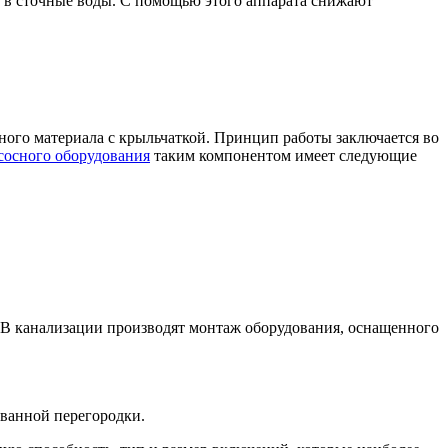
т в сточные воды. С помощью этого аппарата снижают
ого материала с крыльчаткой. Принцип работы заключается во
сосного оборудования
таким компонентом имеет следующие
. В канализации производят монтаж оборудования, оснащенного
ванной перегородки.