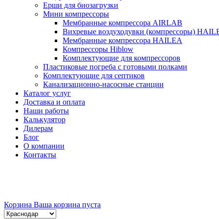
Ерши для биозагрузки
Мини компрессоры
Мембранные компрессора AIRLAB
Вихревые воздуходувки (компрессоры) HAIL
Мембранные компрессора HAILEA
Компрессоры Hiblow
Комплектующие для компрессоров
Пластиковые погреба с готовыми полками
Комплектующие для септиков
Канализационно-насосные станции
Каталог услуг
Доставка и оплата
Наши работы
Калькулятор
Дилерам
Блог
О компании
Контакты
Корзина
Ваша корзина пуста