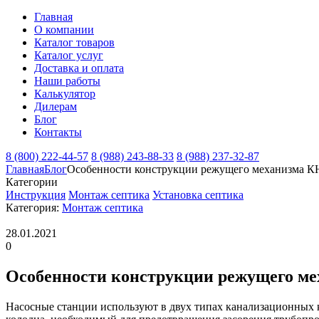
Главная
О компании
Каталог товаров
Каталог услуг
Доставка и оплата
Наши работы
Калькулятор
Дилерам
Блог
Контакты
8 (800) 222-44-57
8 (988) 243-88-33
8 (988) 237-32-87
Главная
Блог
Особенности конструкции режущего механизма 
Категории
Инструкция
Монтаж септика
Установка септика
Категория:
Монтаж септика
28.01.2021
0
Особенности конструкции режущего м
Насосные станции используют в двух типах канализационных 