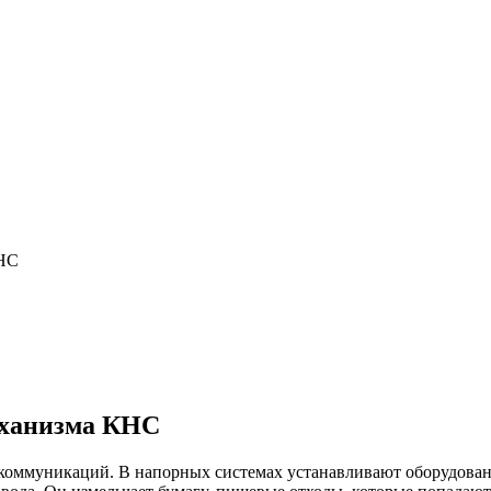
КНС
еханизма КНС
коммуникаций. В напорных системах устанавливают оборудован