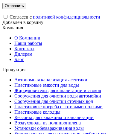
Согласен с
политикой конфиденциальности
Добавлен в корзину
Компания
О Компании
Наши работы
Контакты
Дилерам
Блог
Продукция
Автономная канализация - септики
Пластиковые емкости для воды
Жироуловители для канализации и стоков
Сооружения для очистки воды автомойки
Сооружения для очистки сточных вод
Пластиковые погреба с готовыми полками
Пластиковые колодцы
Кессоны для скважины и канализации
Воздуховоды из полипропилена
Установки обеззараживания воды
Биопрепараты для септиков и выгребных ям