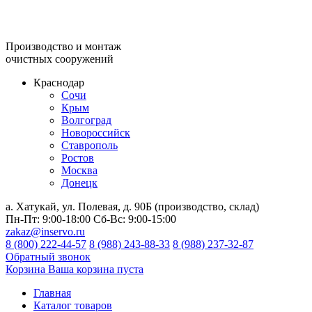
Производство и монтаж
очистных сооружений
Краснодар
Сочи
Крым
Волгоград
Новороссийск
Ставрополь
Ростов
Москва
Донецк
а. Хатукай, ул. Полевая, д. 90Б (производство, склад)
Пн-Пт:
9:00-18:00
Сб-Вс:
9:00-15:00
zakaz@inservo.ru
8 (800) 222-44-57
8 (988) 243-88-33
8 (988) 237-32-87
Обратный звонок
Корзина
Ваша корзина пуста
Главная
Каталог товаров