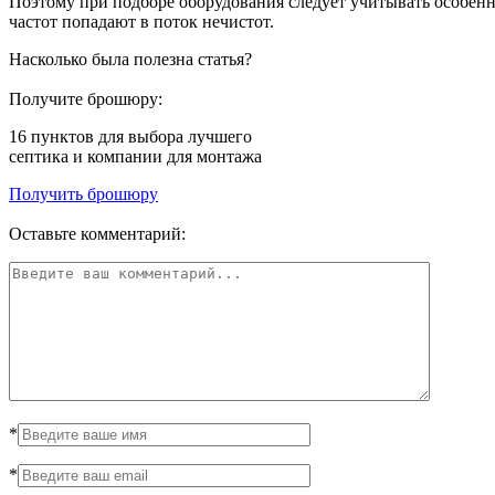
Поэтому при подборе оборудования следует учитывать особен
частот попадают в поток нечистот.
Насколько была полезна статья?
Получите брошюру:
16 пунктов
для выбора лучшего
септика и компании для монтажа
Получить брошюру
Оставьте комментарий:
*
*