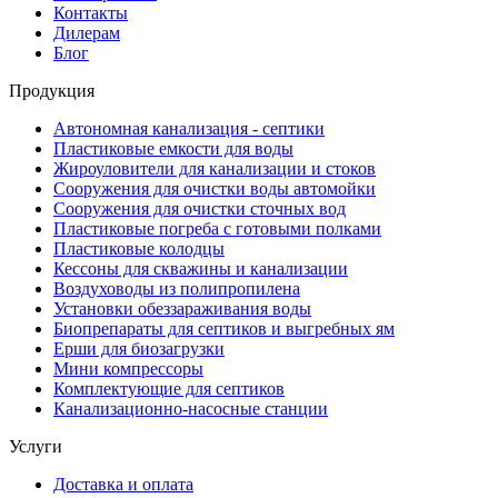
Контакты
Дилерам
Блог
Продукция
Автономная канализация - септики
Пластиковые емкости для воды
Жироуловители для канализации и стоков
Сооружения для очистки воды автомойки
Сооружения для очистки сточных вод
Пластиковые погреба с готовыми полками
Пластиковые колодцы
Кессоны для скважины и канализации
Воздуховоды из полипропилена
Установки обеззараживания воды
Биопрепараты для септиков и выгребных ям
Ерши для биозагрузки
Мини компрессоры
Комплектующие для септиков
Канализационно-насосные станции
Услуги
Доставка и оплата