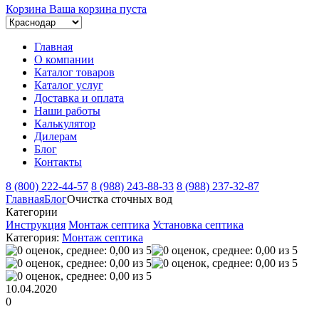
Корзина
Ваша корзина пуста
Главная
О компании
Каталог товаров
Каталог услуг
Доставка и оплата
Наши работы
Калькулятор
Дилерам
Блог
Контакты
8 (800) 222-44-57
8 (988) 243-88-33
8 (988) 237-32-87
Главная
Блог
Очистка сточных вод
Категории
Инструкция
Монтаж септика
Установка септика
Категория:
Монтаж септика
10.04.2020
0