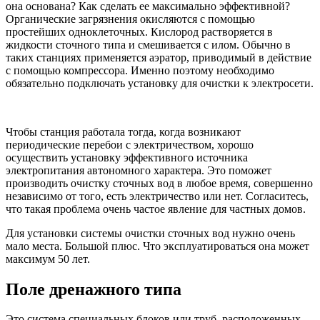
она основана? Как сделать ее максимально эффективной?
Органические загрязнения окисляются с помощью
простейших одноклеточных. Кислород растворяется в
жидкости сточного типа и смешивается с илом. Обычно в
таких станциях применяется аэратор, приводимый в действие
с помощью компрессора. Именно поэтому необходимо
обязательно подключать установку для очистки к электросети.
Чтобы станция работала тогда, когда возникают
периодические перебои с электричеством, хорошо
осуществить установку эффективного источника
электропитания автономного характера. Это поможет
производить очистку сточных вод в любое время, совершенно
независимо от того, есть электричество или нет. Согласитесь,
что такая проблема очень частое явление для частных домов.
Для установки системы очистки сточных вод нужно очень
мало места. Большой плюс. Что эксплуатироваться она может
максимум 50 лет.
Поле дренажного типа
Это система специальных блоков или труб, расположенных