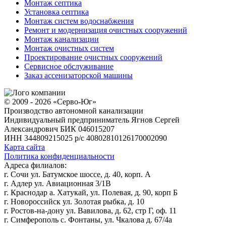
Монтаж септика
Установка септика
Монтаж систем водоснабжения
Ремонт и модернизация очистных сооружений
Монтаж канализации
Монтаж очистных систем
Проектирование очистных сооружений
Сервисное обслуживание
Заказ ассенизаторской машины
© 2009 - 2026 «Серво-Юг»
Производство автономной канализации
Индивидуальный предприниматель Ягнов Сергей
Александрович
БИК 046015207
ИНН 344809215025
р/с 40802810126170002090
Карта сайта
Политика конфиденциальности
Адреса филиалов:
г. Сочи ул. Батумское шоссе, д. 40, корп. А
г. Адлер ул. Авиационная 3/1В
г. Краснодар а. Хатукай, ул. Полевая, д. 90, корп Б
г. Новороссийск ул. Золотая рыбка, д. 10
г. Ростов-на-дону ул. Вавилова, д. 62, стр Г, оф. 11
г. Симферополь с. Фонтаны, ул. Чкалова д. 67/4а