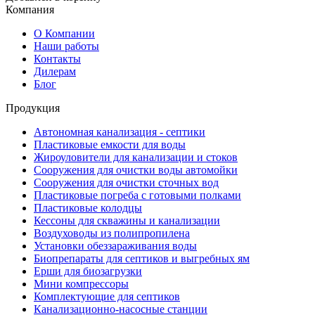
Компания
О Компании
Наши работы
Контакты
Дилерам
Блог
Продукция
Автономная канализация - септики
Пластиковые емкости для воды
Жироуловители для канализации и стоков
Сооружения для очистки воды автомойки
Сооружения для очистки сточных вод
Пластиковые погреба с готовыми полками
Пластиковые колодцы
Кессоны для скважины и канализации
Воздуховоды из полипропилена
Установки обеззараживания воды
Биопрепараты для септиков и выгребных ям
Ерши для биозагрузки
Мини компрессоры
Комплектующие для септиков
Канализационно-насосные станции