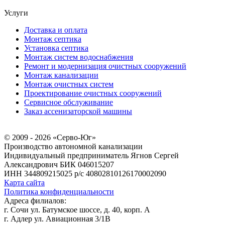
Услуги
Доставка и оплата
Монтаж септика
Установка септика
Монтаж систем водоснабжения
Ремонт и модернизация очистных сооружений
Монтаж канализации
Монтаж очистных систем
Проектирование очистных сооружений
Сервисное обслуживание
Заказ ассенизаторской машины
© 2009 - 2026 «Серво-Юг»
Производство автономной канализации
Индивидуальный предприниматель Ягнов Сергей
Александрович
БИК 046015207
ИНН 344809215025
р/с 40802810126170002090
Карта сайта
Политика конфиденциальности
Адреса филиалов:
г. Сочи ул. Батумское шоссе, д. 40, корп. А
г. Адлер ул. Авиационная 3/1В