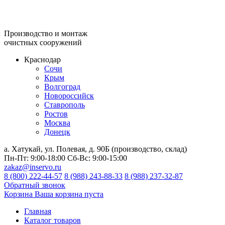
Производство и монтаж
очистных сооружений
Краснодар
Сочи
Крым
Волгоград
Новороссийск
Ставрополь
Ростов
Москва
Донецк
а. Хатукай, ул. Полевая, д. 90Б (производство, склад)
Пн-Пт:
9:00-18:00
Сб-Вс:
9:00-15:00
zakaz@inservo.ru
8 (800) 222-44-57
8 (988) 243-88-33
8 (988) 237-32-87
Обратный звонок
Корзина
Ваша корзина пуста
Главная
Каталог товаров