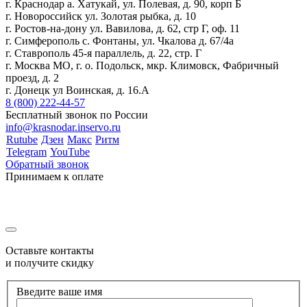
г. Краснодар а. Хатукай, ул. Полевая, д. 90, корп Б
г. Новороссийск ул. Золотая рыбка, д. 10
г. Ростов-на-дону ул. Вавилова, д. 62, стр Г, оф. 11
г. Симферополь с. Фонтаны, ул. Чкалова д. 67/4а
г. Ставрополь 45-я параллель, д. 22, стр. Г
г. Москва МО, г. о. Подольск, мкр. Климовск, Фабричный
проезд, д. 2
г. Донецк ул Воинская, д. 16.А
8 (800) 222-44-57
Бесплатный звонок по России
info@krasnodar.inservo.ru
Rutube
Дзен
Макс
Ритм
Telegram
YouTube
Обратный звонок
Принимаем к оплате
Оставьте контакты
и получите скидку
Введите ваше имя