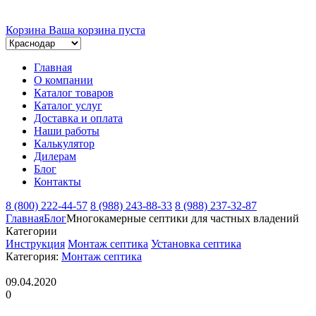
Корзина
Ваша корзина пуста
Главная
О компании
Каталог товаров
Каталог услуг
Доставка и оплата
Наши работы
Калькулятор
Дилерам
Блог
Контакты
8 (800) 222-44-57
8 (988) 243-88-33
8 (988) 237-32-87
Главная
Блог
Многокамерные септики для частных владений
Категории
Инструкция
Монтаж септика
Установка септика
Категория:
Монтаж септика
09.04.2020
0