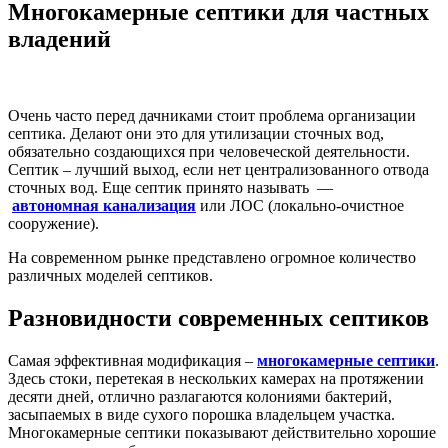
Многокамерные септики для частных
владений
Очень часто перед дачниками стоит проблема организации
септика. Делают они это для утилизации сточных вод,
обязательно создающихся при человеческой деятельности.
Септик – лучший выход, если нет централизованного отвода
сточных вод. Еще септик принято называть —
автономная канализация
или ЛОС (локально-очистное
сооружение).
На современном рынке представлено огромное количество
различных моделей септиков.
Разновидности современных септиков
Самая эффективная модификация –
многокамерные септики
.
Здесь стоки, перетекая в нескольких камерах на протяжении
десяти дней, отлично разлагаются колониями бактерий,
засыпаемых в виде сухого порошка владельцем участка.
Многокамерные септики показывают действительно хорошие