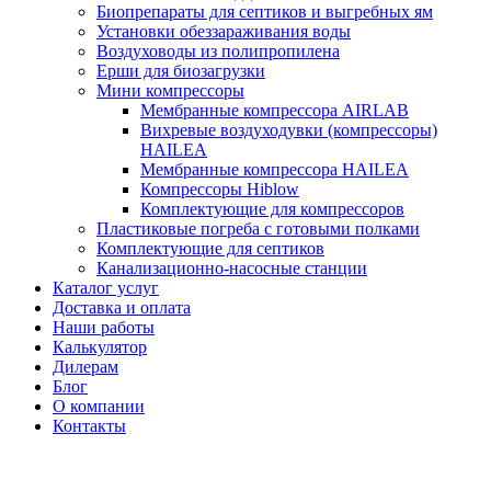
Биопрепараты для септиков и выгребных ям
Установки обеззараживания воды
Воздуховоды из полипропилена
Ерши для биозагрузки
Мини компрессоры
Мембранные компрессора AIRLAB
Вихревые воздуходувки (компрессоры)
HAILEA
Мембранные компрессора HAILEA
Компрессоры Hiblow
Комплектующие для компрессоров
Пластиковые погреба с готовыми полками
Комплектующие для септиков
Канализационно-насосные станции
Каталог услуг
Доставка и оплата
Наши работы
Калькулятор
Дилерам
Блог
О компании
Контакты