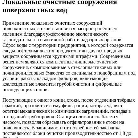
Локальные очистные сооружения
поверхностных вод
Применение локальных очистных сооружений
поверхностных стоков становится распространённым
явлением благодаря ужесточению экологического
законодательства и активной работе надзорных органов.
Сброс воды с территории предприятия, в которой содержатся
следы нефтехимических продуктов или других вредных
веществ оборачивается крупными штрафами. Современным
решением являются комплектные ливневые очистные
сооружения, скомпонованные в стеклопластиковых или
полипропиленовых ёмкостях со специально подобранным под
условия работы каскадом фильтров, включающие
коалесцентные элементы грубой очистки и фиброльные
последующих этапов.
Поступающие с одного конца стоки, после отделения твёрдых
фракций, проходят систему фильтрации, которая удаляет
остатки механических и химических загрязнений, попадая в
отводящий трубопровод. Станция очистки снабжается
насосом, позволяя сбрасывать отфильтрованные стоки на
поверхность. В зависимости от потребностей заказчика
поставляются блоки очистки производительностью от 1,8 до