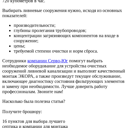
720 кубометров в час.
Выбирать ливневые сооружения нужно, исходя из основных
показателей:
производительности;
глубины пролегания трубопроводов;
концентрации загрязняющих компонентов на входе в
сооружение;
цены;
требуемой степени очистки и норм сброса.
Сотрудники
компании Серво-Юг
помогут выбрать
необходимое оборудование для устройства очистных
сооружений ливневой канализации и выполнят качественный
монтаж ЭКОРА, а также произведут текущее обслуживание,
включающее диагностику состояния фильтрующих элементов
и замену при необходимости. Лучше доверить работу
профессионалам. Звоните нам!
Насколько была полезна статья?
Получите брошюру:
16 пунктов
для выбора лучшего
септика и компании для монтажа