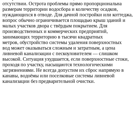
отсутствии. Острота проблемы прямо пропорциональна
размерам территории водосбора и количеству осадков,
нуждающихся в отводе. Для дачной постройки или коттеджа,
вопрос обычно ограничивается площадью крыш зданий и
малых участков двора с твёрдым покрытием. Для
производственных и коммерческих предприятий,
занимающих территорию в тысячи квадратных
метров, обустройство системы удаления поверхностных
вод может оказываться сложным и затратным, а цена
ливневой канализации с пескоуловителем — слишком
высокой. Ситуация ухудшается, если поверхностные стоки,
проходя по участку, насыщаются технологическими
загрязнениями. Не всегда допустим их сброс напрямую в
канавы, водоёмы или поселковые системы ливневой
канализации без предварительной очистки.