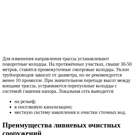
Для изменения направления трассы устанавливают
поворотные колодцы. На протяжённых участках, свыше 30-50
метров, ставятся промежуточные смотровые колодцы. Уклон
трубопроводов зависит от диаметра, но не рекомендуется
менее 10 промилле. При значительном перепаде высот между
концами трассы, устраиваются перепускные колодцы с
системой гашения напора. Локальная сеть выводится:
на рельеф;
в поселковую канализацию;
местную систему накопления и очистки сточных вод.
Преимущества ливневых очистных
сооружений