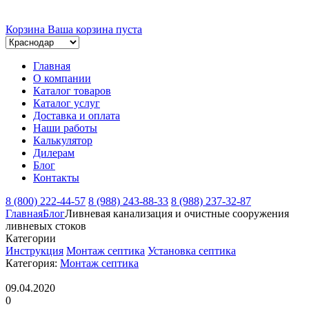
Корзина
Ваша корзина пуста
Главная
О компании
Каталог товаров
Каталог услуг
Доставка и оплата
Наши работы
Калькулятор
Дилерам
Блог
Контакты
8 (800) 222-44-57
8 (988) 243-88-33
8 (988) 237-32-87
Главная
Блог
Ливневая канализация и очистные сооружения
ливневых стоков
Категории
Инструкция
Монтаж септика
Установка септика
Категория:
Монтаж септика
09.04.2020
0