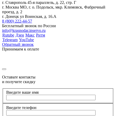
г. Ставрополь 45-я параллель, д. 22, стр. Г
г. Москва МО, г. о. Подольск, мкр. Климовск, Фабричный
проезд, д. 2
г. Донецк ул Воинская, д. 16.А
8 (800) 222-44-57
Бесплатный звонок по России
info@krasnodar.inservo.ru
Rutube
Дзен
Макс
Ритм
Telegram
YouTube
Обратный звонок
Принимаем к оплате
Оставьте контакты
и получите скидку
Введите ваше имя
Введите телефон