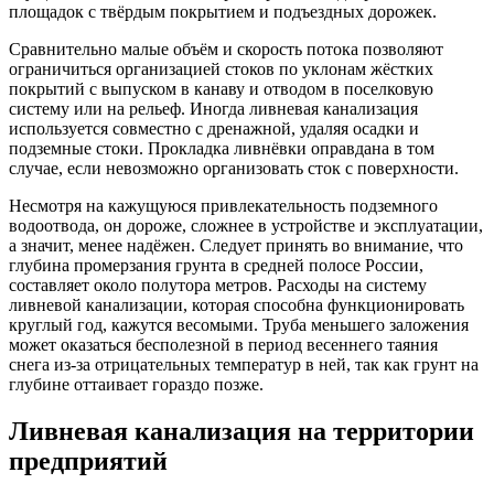
площадок с твёрдым покрытием и подъездных дорожек.
Сравнительно малые объём и скорость потока позволяют
ограничиться организацией стоков по уклонам жёстких
покрытий с выпуском в канаву и отводом в поселковую
систему или на рельеф. Иногда ливневая канализация
используется совместно с дренажной, удаляя осадки и
подземные стоки. Прокладка ливнёвки оправдана в том
случае, если невозможно организовать сток с поверхности.
Несмотря на кажущуюся привлекательность подземного
водоотвода, он дороже, сложнее в устройстве и эксплуатации,
а значит, менее надёжен. Следует принять во внимание, что
глубина промерзания грунта в средней полосе России,
составляет около полутора метров. Расходы на систему
ливневой канализации, которая способна функционировать
круглый год, кажутся весомыми. Труба меньшего заложения
может оказаться бесполезной в период весеннего таяния
снега из-за отрицательных температур в ней, так как грунт на
глубине оттаивает гораздо позже.
Ливневая канализация на территории
предприятий