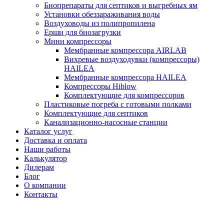
Биопрепараты для септиков и выгребных ям
Установки обеззараживания воды
Воздуховоды из полипропилена
Ерши для биозагрузки
Мини компрессоры
Мембранные компрессора AIRLAB
Вихревые воздуходувки (компрессоры)
HAILEA
Мембранные компрессора HAILEA
Компрессоры Hiblow
Комплектующие для компрессоров
Пластиковые погреба с готовыми полками
Комплектующие для септиков
Канализационно-насосные станции
Каталог услуг
Доставка и оплата
Наши работы
Калькулятор
Дилерам
Блог
О компании
Контакты