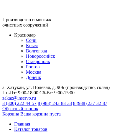
Производство и монтаж
очистных сооружений
Краснодар
Сочи
Крым
Волгоград
Новороссийск
Ставрополь
Ростов
Москва
Донецк
а. Хатукай, ул. Полевая, д. 90Б (производство, склад)
Пн-Пт:
9:00-18:00
Сб-Вс:
9:00-15:00
zakaz@inservo.ru
8 (800) 222-44-57
8 (988) 243-88-33
8 (988) 237-32-87
Обратный звонок
Корзина
Ваша корзина пуста
Главная
Каталог товаров