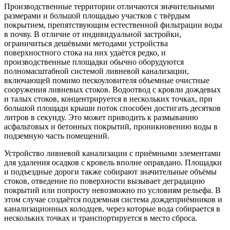
Производственные территории отличаются значительными
размерами и большой площадью участков с твёрдым
покрытием, препятствующим естественной фильтрации воды
в почву. В отличие от индивидуальной застройки,
ограничиться дешёвыми методами устройства
поверхностного стока на них удаётся редко, и
производственные площадки обычно оборудуются
полномасштабной системой ливневой канализации,
включающей помимо пескоуловителя объемные очистные
сооружения ливневых стоков. Водоотвод с кровли дождевых
и талых стоков, концентрируется в нескольких точках, при
большой площади крыши поток способен достигать десятков
литров в секунду. Это может приводить к размыванию
асфальтовых и бетонных покрытий, проникновению воды в
подземную часть помещений.
Устройство ливневой канализации с приёмными элементами
для удаления осадков с кровель вполне оправдано. Площадки
и подъездные дороги также собирают значительные объёмы
стоков, отведение по поверхности вызывает деградацию
покрытий или попросту невозможно по условиям рельефа. В
этом случае создаётся подземная система дождеприёмников и
канализационных колодцев, через которые вода собирается в
нескольких точках и транспортируется в место сброса.