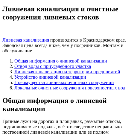
Ливневая канализация и очистные
сооружения ливневых стоков
Ливневая канализация
производится в Краснодарском крае.
Заводская цена всегда ниже, чем у посредников. Монтаж и
обслуживание.
Общая информация о ливневой канализации
Отвод воды с приусадебного участка
Ливневая канализация на территории предприятий
Устройство ливневой канализации
Преимущества ливневых очистных сооружений
Локальные очистные сооружения поверхностных вод
Общая информация о ливневой
канализации
Грязные лужи на дорогах и площадках, размытые откосы,
подтапливаемые подвалы, всё это следствие неправильно
построенной ливневой канализации или ее полном