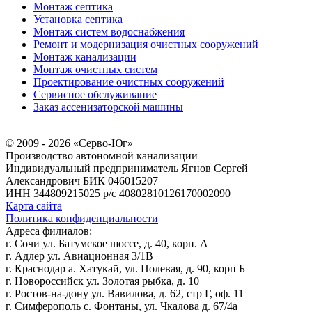
Монтаж септика
Установка септика
Монтаж систем водоснабжения
Ремонт и модернизация очистных сооружений
Монтаж канализации
Монтаж очистных систем
Проектирование очистных сооружений
Сервисное обслуживание
Заказ ассенизаторской машины
© 2009 - 2026 «Серво-Юг»
Производство автономной канализации
Индивидуальный предприниматель Ягнов Сергей
Александрович
БИК 046015207
ИНН 344809215025
р/с 40802810126170002090
Карта сайта
Политика конфиденциальности
Адреса филиалов:
г. Сочи ул. Батумское шоссе, д. 40, корп. А
г. Адлер ул. Авиационная 3/1В
г. Краснодар а. Хатукай, ул. Полевая, д. 90, корп Б
г. Новороссийск ул. Золотая рыбка, д. 10
г. Ростов-на-дону ул. Вавилова, д. 62, стр Г, оф. 11
г. Симферополь с. Фонтаны, ул. Чкалова д. 67/4а