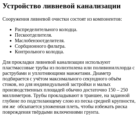
Устройство ливневой канализации
Сооружения ливневой очистки состоят из компонентов:
Распределительного колодца.
Пескоотделителя.
Маслобензоотделителя.
Сорбционного фильтра.
Контрольного колодца.
Для прокладки ливневой канализации используют
пластмассовые трубы из полиэтилена или поливинилхлорда с
раструбами и уплотняющими манжетами. Диаметр
подбирается с учётом максимального секундного объём
стоков, но для индивидуальной застройки и малых
производственных площадей обычно достаточно 150 – 250
миллиметров. Трубы прокладывают в траншее, на заданной
глубине по подстилающему слою из песка средней крупности,
им же обсыпается уложенная плеть, чтобы избежать риска
повреждения твёрдыми включениями грунта.