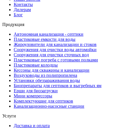
Контакты
Дилерам
Блог
Продукция
Автономная канализация - септики
Пластиковые емкости для воды
Жироуловители для канализации и стоков
Сооружения для очистки воды автомойки
Сооружения для очистки сточных вод
Пластиковые погреба с готовыми полками
Пластиковые колодцы
Кессоны для скважины и канализации
Воздуховоды из полипропилена
Установки обеззараживания воды
Биопрепараты для септиков и выгребных ям
Ерши для биозагрузки
Мини компрессоры
Комплектующие для септиков
Канализационно-насосные станции
Услуги
Доставка и оплата