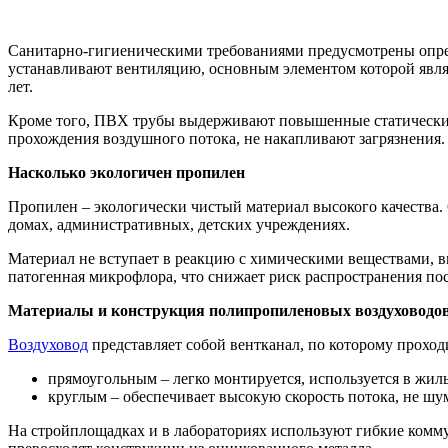
Санитарно-гигиеническими требованиями предусмотрены опр
устанавливают вентиляцию, основным элементом которой явл
лет.
Кроме того, ПВХ трубы выдерживают повышенные статические 
прохождения воздушного потока, не накапливают загрязнения.
Насколько экологичен пропилен
Пропилен – экологически чистый материал высокого качества.
домах, административных, детских учреждениях.
Материал не вступает в реакцию с химическими веществами, в
патогенная микрофлора, что снижает риск распространения п
Материалы и конструкция полипропиленовых воздуховодо
Воздуховод
представляет собой вентканал, по которому проход
прямоугольным – легко монтируется, используется в жи
круглым – обеспечивает высокую скорость потока, не шум
На стройплощадках и в лабораториях используют гибкие комм