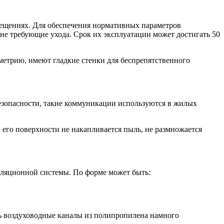
щениях. Для обеспечения нормативных параметров
не требующие ухода. Срок их эксплуатации может достигать 50
етрию, имеют гладкие стенки для беспрепятственного
безопасности, такие коммуникации используются в жилых
его поверхности не накапливается пыль, не размножается
тиляционной системы. По форме может быть:
ь воздуховодные каналы из полипропилена намного