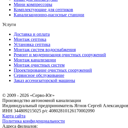
Мини компрессоры
Комплектующие для септиков
Канализационно-насосные станции
Услуги
Доставка и оплата
Монтаж септика
Установка септика
Монтаж систем водоснабжения
Ремонт и модернизация очистных сооружений
Монтаж канализации
Монтаж очистных систем
Проектирование очистных сооружений
Сервисное обслуживание
Заказ ассенизаторской машины
© 2009 - 2026 «Серво-Юг»
Производство автономной канализации
Индивидуальный предприниматель Ягнов Сергей Александро
ИНН 344809215025
р/с 40802810126170002090
Карта сайта
Политика конфиденциальности
Адреса филиалов: