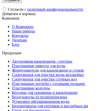
Согласен с
политикой конфиденциальности
Добавлен в корзину
Компания
О Компании
Наши работы
Контакты
Дилерам
Блог
Продукция
Автономная канализация - септики
Пластиковые емкости для воды
Жироуловители для канализации и стоков
Сооружения для очистки воды автомойки
Сооружения для очистки сточных вод
Пластиковые погреба с готовыми полками
Пластиковые колодцы
Кессоны для скважины и канализации
Воздуховоды из полипропилена
Установки обеззараживания воды
Биопрепараты для септиков и выгребных ям
Ерши для биозагрузки