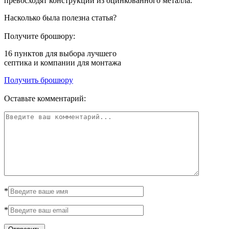
превосходят конструкции из оцинкованного металла.
Насколько была полезна статья?
Получите брошюру:
16 пунктов
для выбора лучшего
септика и компании для монтажа
Получить брошюру
Оставьте комментарий:
*
*