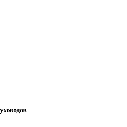
уховодов