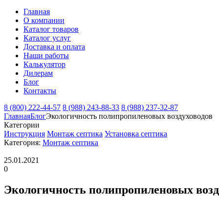
Главная
О компании
Каталог товаров
Каталог услуг
Доставка и оплата
Наши работы
Калькулятор
Дилерам
Блог
Контакты
8 (800) 222-44-57
8 (988) 243-88-33
8 (988) 237-32-87
Главная
Блог
Экологичность полипропиленовых воздуховодов
Категории
Инструкция
Монтаж септика
Установка септика
Категория:
Монтаж септика
25.01.2021
0
Экологичность полипропиленовых возд