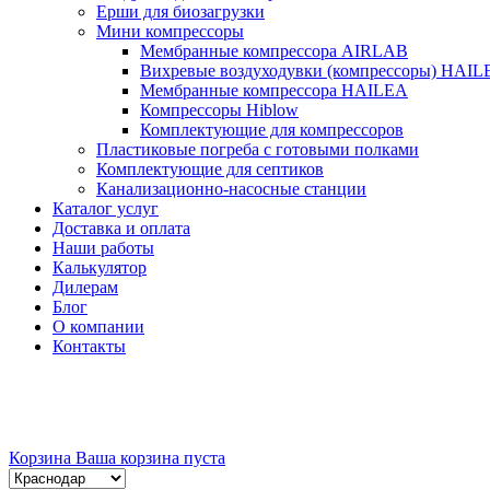
Ерши для биозагрузки
Мини компрессоры
Мембранные компрессора AIRLAB
Вихревые воздуходувки (компрессоры) HAIL
Мембранные компрессора HAILEA
Компрессоры Hiblow
Комплектующие для компрессоров
Пластиковые погреба с готовыми полками
Комплектующие для септиков
Канализационно-насосные станции
Каталог услуг
Доставка и оплата
Наши работы
Калькулятор
Дилерам
Блог
О компании
Контакты
Корзина
Ваша корзина пуста