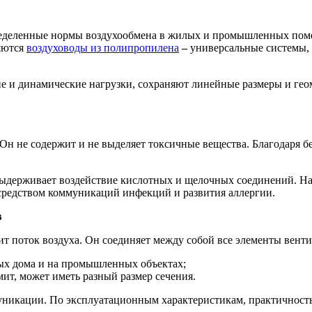
еделенные нормы воздухообмена в жилых и промышленных поме
яются
воздуховоды из полипропилена
–
универсальные системы, 
и динамические нагрузки, сохраняют линейные размеры и геом
 Он не содержит и не выделяет токсичные вещества. Благодаря 
ыдерживает воздействие кислотных и щелочных соединений. На 
осредством коммуникаций инфекций и развития аллергии.
в
ит поток воздуха. Он соединяет между собой все элементы вен
лых дома и на промышленных объектах;
ит, может иметь разный размер сечения.
уникации. По эксплуатационным характеристикам, практичност