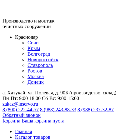
Производство и монтаж
очистных сооружений
Краснодар
Сочи
Крым
Волгоград
Новороссийск
Ставрополь
Ростов
Москва
Донецк
а. Хатукай, ул. Полевая, д. 90Б (производство, склад)
Пн-Пт:
9:00-18:00
Сб-Вс:
9:00-15:00
zakaz@inservo.ru
8 (800) 222-44-57
8 (988) 243-88-33
8 (988) 237-32-87
Обратный звонок
Корзина
Ваша корзина пуста
Главная
Каталог товаров