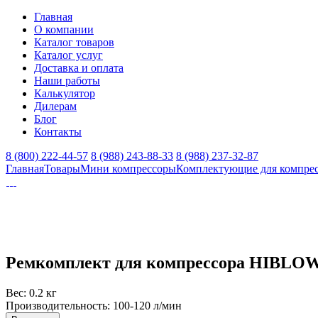
Главная
О компании
Каталог товаров
Каталог услуг
Доставка и оплата
Наши работы
Калькулятор
Дилерам
Блог
Контакты
8 (800) 222-44-57
8 (988) 243-88-33
8 (988) 237-32-87
Главная
Товары
Мини компрессоры
Комплектующие для компре
Ремкомплект для компрессора HIBLOW
Вес:
0.2 кг
Производительность:
100-120 л/мин