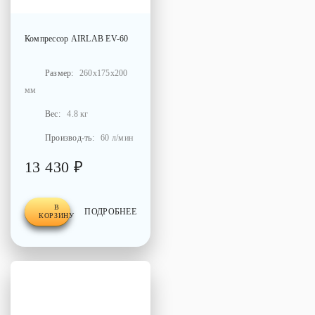
Компрессор
AIRLAB EV-60
Размер:
260x175x200
мм
Вес:
4.8 кг
Производ-ть:
60 л/мин
13 430 ₽
В
ПОДРОБНЕЕ
КОРЗИНУ