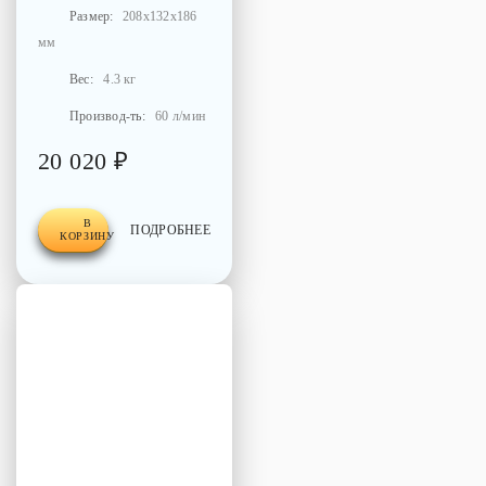
Размер:
208x132x186
мм
Вес:
4.3 кг
Производ-ть:
60 л/мин
20 020 ₽
В
ПОДРОБНЕЕ
КОРЗИНУ