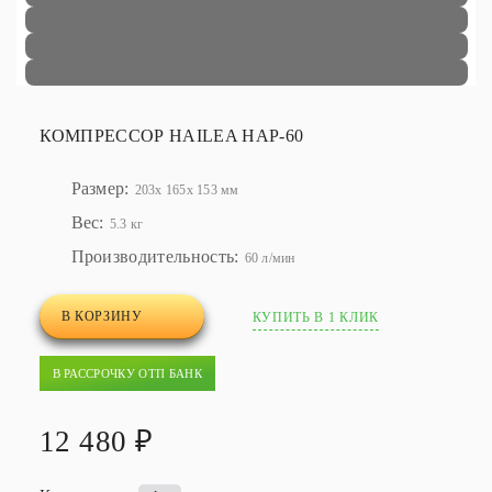
КОМПРЕССОР HAILEA HAP-60
Размер:
203x 165x 153 мм
Вес:
5.3 кг
Производительность:
60 л/мин
В КОРЗИНУ
КУПИТЬ В 1 КЛИК
В РАССРОЧКУ ОТП БАНК
12 480 ₽