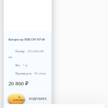
Компрессор
HIBLOW HP-60
Размер:
235x180x196
мм
Вес:
7 кг
Производ-ть:
60 л/мин
20 860 ₽
В
ПОДРОБНЕЕ
КОРЗИНУ