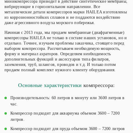
миникомпрессора приводит в действие синтетические мембраны,
вибрирующие в горизонтальном направлении. Все
металлические детали компрессоров марки HAILEA изготовлены
из коррозионностойких сплавов и не поддаются воздействию
даже агрессивного воздуха морского побережья.
Начиная с 2013 года, мы продаем мембранные (диафрагменные)
компрессоры HAILEA не только в составе наших установок, но и
отдельно. Точнее, изучаем проблемы заказчика, стоящего перед
выбором компрессора. Рассчитываем необходимую мощность,
форму и материал аэраторов. Определяем необходимость
дополнительных функций и аксессуаров типа фильтров,
заземления, труб, шлангов, проводов и т.д. И только потом
продаем полный комплект нужного клиенту оборудования.
Основные характеристики
компрессора:
Производительность: 60 литров в минуту или 3600 литров в
час.
Компрессор подходит для аквариума объемом 3600 – 7200
литров.
Компрессор подходит для пруда объемом 3600 – 7200 литров