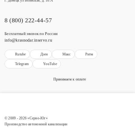
г. Донецк ул Воинская, д. 16.А
8 (800) 222-44-57
Бесплатный звонок по России
info@krasnodar.inservo.ru
Rutube
Дзен
Макс
Ритм
Telegram
YouTube
Принимаем к оплате
© 2009 - 2026 «Серво-Юг»
Производство автономной канализации