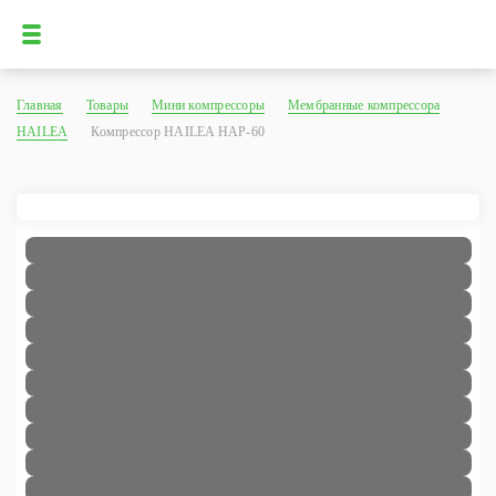
Главная
Товары
Мини компрессоры
Мембранные компрессора
HAILEA
Компрессор HAILEA HAP-60