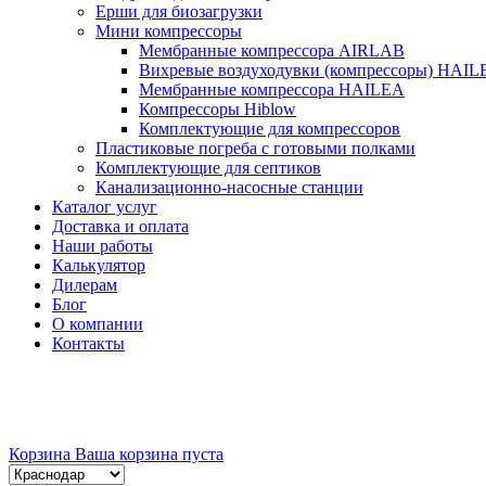
Ерши для биозагрузки
Мини компрессоры
Мембранные компрессора AIRLAB
Вихревые воздуходувки (компрессоры) HAIL
Мембранные компрессора HAILEA
Компрессоры Hiblow
Комплектующие для компрессоров
Пластиковые погреба с готовыми полками
Комплектующие для септиков
Канализационно-насосные станции
Каталог услуг
Доставка и оплата
Наши работы
Калькулятор
Дилерам
Блог
О компании
Контакты
Корзина
Ваша корзина пуста