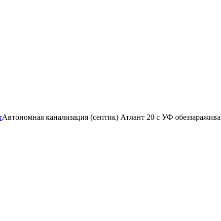
т
Автономная канализация (септик) Атлант 20 с УФ обеззаражив