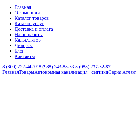
Главная
О компании
Каталог товаров
Каталог услуг
Доставка и оплата
Наши работы
Калькулятор
Дилерам
Блог
Контакты
8 (800) 222-44-57
8 (988) 243-88-33
8 (988) 237-32-87
Главная
Товары
Автономная канализация - септики
Серия Атлан