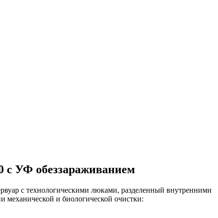
0 с УФ обеззараживанием
ервуар с технологическими люками, разделенный внутренними
ии механической и биологической очистки: