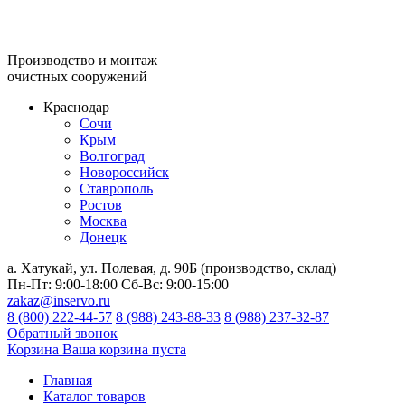
Производство и монтаж
очистных сооружений
Краснодар
Сочи
Крым
Волгоград
Новороссийск
Ставрополь
Ростов
Москва
Донецк
а. Хатукай, ул. Полевая, д. 90Б (производство, склад)
Пн-Пт:
9:00-18:00
Сб-Вс:
9:00-15:00
zakaz@inservo.ru
8 (800) 222-44-57
8 (988) 243-88-33
8 (988) 237-32-87
Обратный звонок
Корзина
Ваша корзина пуста
Главная
Каталог товаров