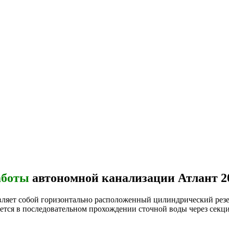
аботы
автономной канализации Атлант 2
авляет собой горизонтально расположенный цилиндрический рез
ается в последовательном прохождении сточной воды через секц