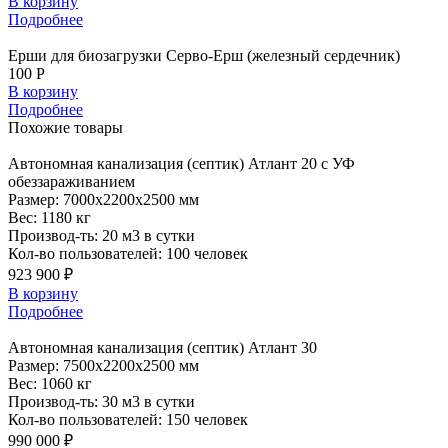
В корзину
Подробнее
Ерши для биозагрузки Серво-Ерш (железный сердечник)
100 Р
В корзину
Подробнее
Похожие
товары
Автономная
канализация (септик) Атлант 20 с УФ
обеззараживанием
Размер:
7000x2200x2500 мм
Вес:
1180 кг
Производ-ть:
20 м3 в сутки
Кол-во пользователей:
100 человек
923 900 ₽
В корзину
Подробнее
Автономная
канализация (септик) Атлант 30
Размер:
7500x2200x2500 мм
Вес:
1060 кг
Производ-ть:
30 м3 в сутки
Кол-во пользователей:
150 человек
990 000 ₽