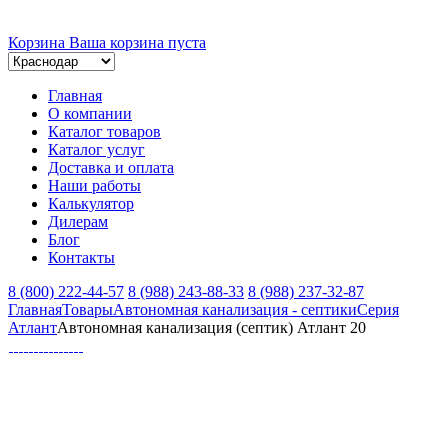
Корзина
Ваша корзина пуста
Главная
О компании
Каталог товаров
Каталог услуг
Доставка и оплата
Наши работы
Калькулятор
Дилерам
Блог
Контакты
8 (800) 222-44-57
8 (988) 243-88-33
8 (988) 237-32-87
Главная
Товары
Автономная канализация - септики
Серия
Атлант
Автономная канализация (септик) Атлант 20