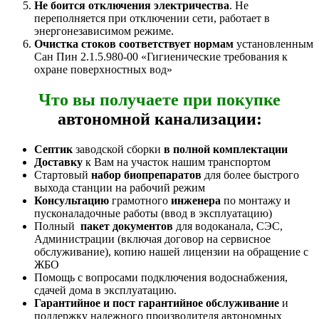
Не боится отключения электричества
. Не
переполняется при отключении сети, работает в
энергонезависимом режиме.
Очистка стоков соответствует нормам
установленным
Сан Пин 2.1.5.980-00 «Гигиенические требования к
охране поверхностных вод»
Что вы получаете при покупке
автономной канализации:
Септик
заводской сборки
в полной комплектации
Доставку
к Вам на участок нашим транспортом
Стартовый
набор биопрепаратов
для более быстрого
выхода станции на рабочий режим
Консультацию
грамотного
инженера
по монтажу и
пусконаладочные работы (ввод в эксплуатацию)
Полный
пакет документов
для водоканала, СЭС,
Администрации (включая договор на сервисное
обслуживание), копию нашей лицензии на обращение с
ЖБО
Помощь с вопросами подключения водоснабжения,
сдачей дома в эксплуатацию.
Гарантийное и пост гарантийное обслуживание
и
поддержку надежного производителя автономных