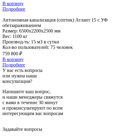
В корзину
Подробнее
Автономная
канализация (септик) Атлант 15 с УФ
обеззараживанием
Размер:
6500x2200x2500 мм
Вес:
1100 кг
Производ-ть:
15 м3 в сутки
Кол-во пользователей:
75 человек
759 800 ₽
В корзину
Подробнее
У вас есть вопросы
или нужна наша
консультация?
Напишите ваш вопрос,
и наши менеджеры свяжутся
с вами в течение 30 минут
и проконсультируют по всем
интересующим вас вопросам
Задавайте вопросы