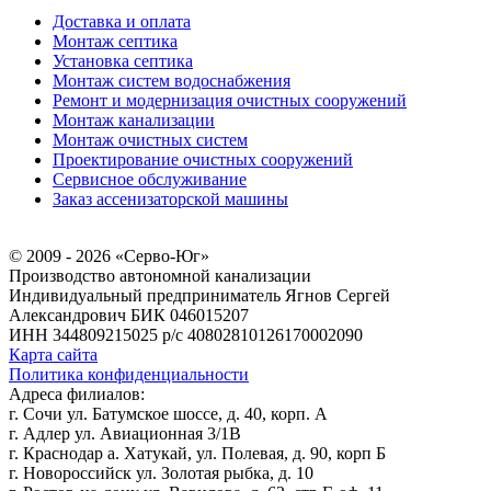
Доставка и оплата
Монтаж септика
Установка септика
Монтаж систем водоснабжения
Ремонт и модернизация очистных сооружений
Монтаж канализации
Монтаж очистных систем
Проектирование очистных сооружений
Сервисное обслуживание
Заказ ассенизаторской машины
© 2009 - 2026 «Серво-Юг»
Производство автономной канализации
Индивидуальный предприниматель Ягнов Сергей
Александрович
БИК 046015207
ИНН 344809215025
р/с 40802810126170002090
Карта сайта
Политика конфиденциальности
Адреса филиалов:
г. Сочи ул. Батумское шоссе, д. 40, корп. А
г. Адлер ул. Авиационная 3/1В
г. Краснодар а. Хатукай, ул. Полевая, д. 90, корп Б
г. Новороссийск ул. Золотая рыбка, д. 10