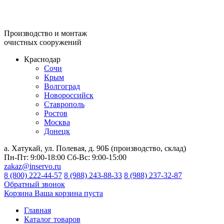
Производство и монтаж
очистных сооружений
Краснодар
Сочи
Крым
Волгоград
Новороссийск
Ставрополь
Ростов
Москва
Донецк
а. Хатукай, ул. Полевая, д. 90Б (производство, склад)
Пн-Пт:
9:00-18:00
Сб-Вс:
9:00-15:00
zakaz@inservo.ru
8 (800) 222-44-57
8 (988) 243-88-33
8 (988) 237-32-87
Обратный звонок
Корзина
Ваша корзина пуста
Главная
Каталог товаров