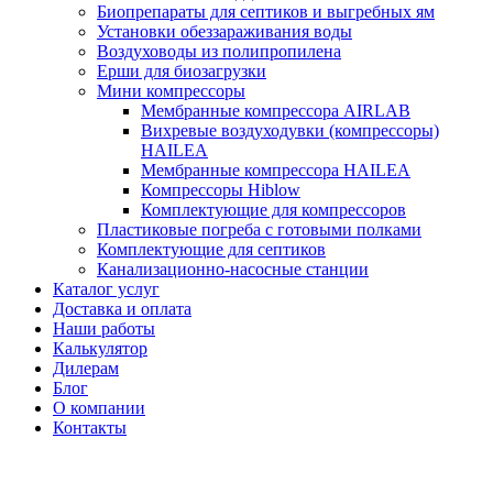
Биопрепараты для септиков и выгребных ям
Установки обеззараживания воды
Воздуховоды из полипропилена
Ерши для биозагрузки
Мини компрессоры
Мембранные компрессора AIRLAB
Вихревые воздуходувки (компрессоры)
HAILEA
Мембранные компрессора HAILEA
Компрессоры Hiblow
Комплектующие для компрессоров
Пластиковые погреба с готовыми полками
Комплектующие для септиков
Канализационно-насосные станции
Каталог услуг
Доставка и оплата
Наши работы
Калькулятор
Дилерам
Блог
О компании
Контакты