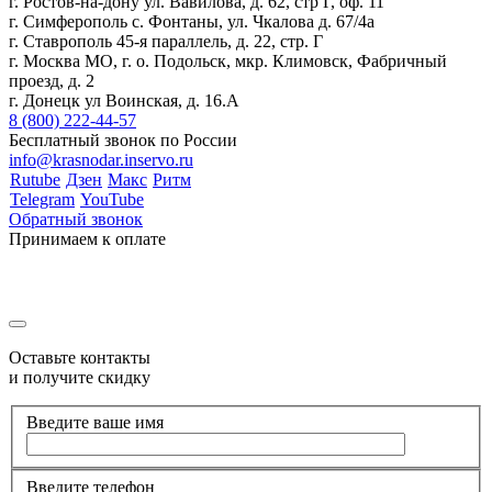
г. Ростов-на-дону ул. Вавилова, д. 62, стр Г, оф. 11
г. Симферополь с. Фонтаны, ул. Чкалова д. 67/4а
г. Ставрополь 45-я параллель, д. 22, стр. Г
г. Москва МО, г. о. Подольск, мкр. Климовск, Фабричный
проезд, д. 2
г. Донецк ул Воинская, д. 16.А
8 (800) 222-44-57
Бесплатный звонок по России
info@krasnodar.inservo.ru
Rutube
Дзен
Макс
Ритм
Telegram
YouTube
Обратный звонок
Принимаем к оплате
Оставьте контакты
и получите скидку
Введите ваше имя
Введите телефон