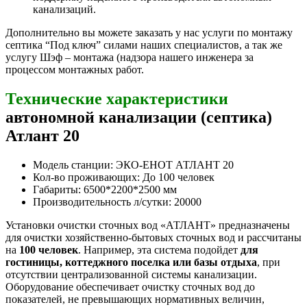
канализаций.
Дополнительно вы можете заказать у нас услуги по монтажу
септика “Под ключ” силами наших специалистов, а так же
услугу Шэф – монтажа (надзора нашего инженера за
процессом монтажных работ.
Технические характеристики
автономной канализации (септика)
Атлант 20
Модель станции: ЭКО-ЕНОТ АТЛАНТ 20
Кол-во проживающих: До 100 человек
Габариты: 6500*2200*2500 мм
Производительность л/сутки: 20000
Установки очистки сточных вод «АТЛАНТ» предназначены
для очистки хозяйственно-бытовых сточных вод и рассчитаны
на
100 человек
. Например, эта система подойдет
для
гостиницы, коттеджного поселка или базы отдыха
, при
отсутствии централизованной системы канализации.
Оборудование обеспечивает очистку сточных вод до
показателей, не превышающих нормативных величин,