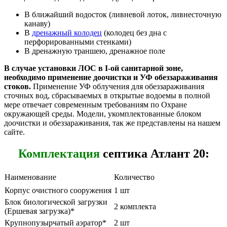
В ближайший водосток (ливневой лоток, ливнесточную
канаву)
В
дренажный колодец
(колодец без дна с
перфорированными стенками)
В дренажную траншею, дренажное поле
В случае установки ЛОС в I-ой санитарной зоне,
необходимо применение доочистки и УФ обеззараживания
стоков.
Применение УФ облучения для обеззараживания
сточных вод, сбрасываемых в открытые водоемы в полной
мере отвечает современным требованиям по Охране
окружающей среды. Модели, укомплектованные блоком
доочистки и обеззараживания, так же представлены на нашем
сайте.
Комплектация
септика Атлант 20:
Наименование
Количество
Корпус очистного сооружения
1 шт
Блок биологической загрузки
2 комплекта
(Ершевая загрузка)*
Крупнопузырчатый аэратор*
2 шт