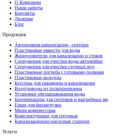
О Компании
Наши работы
Контакты
Дилерам
Блог
Продукция
Автономная канализация - септики
Пластиковые емкости для воды
Жироуловители для канализации и стоков
Сооружения для очистки воды автомойки
Сооружения для очистки сточных вод
Пластиковые погреба с готовыми полками
Пластиковые колодцы
Кессоны для скважины и канализации
Воздуховоды из полипропилена
Установки обеззараживания воды
Биопрепараты для септиков и выгребных ям
Ерши для биозагрузки
Мини компрессоры
Комплектующие для септиков
Канализационно-насосные станции
Услуги