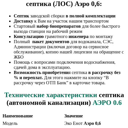
септика (ЛОС) Аэро 0,6:
Септик
заводской сборки
в полной комплектации
Доставку
к Вам на участок нашим транспортом
Стартовый
набор биопрепаратов
для более быстрого
выхода станции на рабочий режим
Консультацию
грамотного
инженера
по монтажу
Полный
пакет документов
для водоканала, СЭС,
Администрации (включая договор на сервисное
обслуживание), копию нашей лицензии на обращение с
ЖБО
Помощь с вопросами подключения водоснабжения,
сдачей дома в эксплуатацию.
Возможность приобретени
я септика
в рассрочку без
% и переплат.
Для этого нажмите на кнопку “В
рассрочку через ОТП Банк” в карточке товара.
Технические характеристики
септика
(автономной канализации)
АЭРО 0.6
Наименование
Значение
Модель
Эко Енот
Аэро 0,6