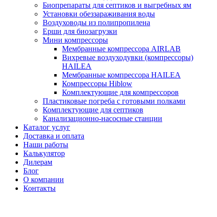
Биопрепараты для септиков и выгребных ям
Установки обеззараживания воды
Воздуховоды из полипропилена
Ерши для биозагрузки
Мини компрессоры
Мембранные компрессора AIRLAB
Вихревые воздуходувки (компрессоры)
HAILEA
Мембранные компрессора HAILEA
Компрессоры Hiblow
Комплектующие для компрессоров
Пластиковые погреба с готовыми полками
Комплектующие для септиков
Канализационно-насосные станции
Каталог услуг
Доставка и оплата
Наши работы
Калькулятор
Дилерам
Блог
О компании
Контакты