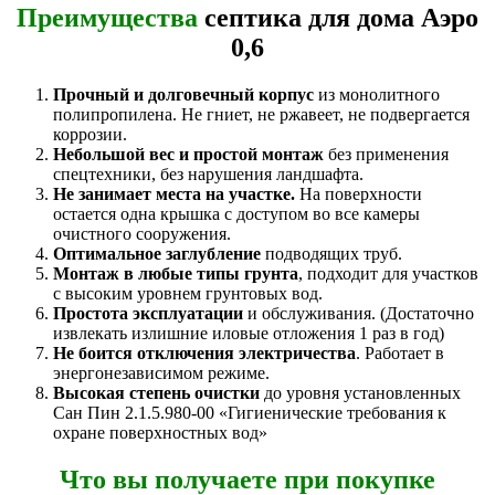
Преимущества
септика для дома Аэро
0,6
Прочный и долговечный корпус
из монолитного
полипропилена. Не гниет, не ржавеет, не подвергается
коррозии.
Небольшой вес и простой монтаж
без применения
спецтехники, без нарушения ландшафта.
Не занимает места на участке.
На поверхности
остается одна крышка с доступом во все камеры
очистного сооружения.
Оптимальное заглубление
подводящих труб.
Монтаж в любые типы грунта
, подходит для участков
с высоким уровнем грунтовых вод.
Простота эксплуатации
и обслуживания. (Достаточно
извлекать излишние иловые отложения 1 раз в год)
Не боится отключения электричества
. Работает в
энергонезависимом режиме.
Высокая степень очистки
до уровня установленных
Сан Пин 2.1.5.980-00 «Гигиенические требования к
охране поверхностных вод»
Что вы получаете при покупке