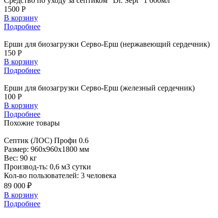
Средство по уходу за септиком “Dr. Sept” 1 000мл
1500 Р
В корзину
Подробнее
Ерши для биозагрузки Серво-Ерш (нержавеющий сердечник)
150 Р
В корзину
Подробнее
Ерши для биозагрузки Серво-Ерш (железный сердечник)
100 Р
В корзину
Подробнее
Похожие
товары
Септик
(ЛОС) Профи 0.6
Размер:
960x960x1800 мм
Вес:
90 кг
Производ-ть:
0,6 м3 сутки
Кол-во пользователей:
3 человека
89 000 ₽
В корзину
Подробнее