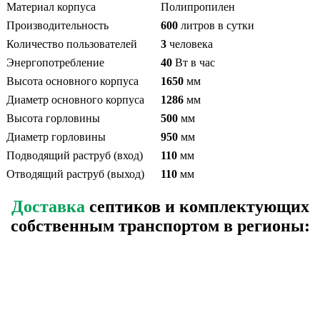
Материал корпуса
Полипропилен
Производительность
600
литров в сутки
Количество пользователей
3
человека
Энергопотребление
40
Вт в час
Высота основного корпуса
1650
мм
Диаметр основного корпуса
1286
мм
Высота горловины
500
мм
Диаметр горловины
950
мм
Подводящий раструб (вход)
110
мм
Отводящий раструб (выход)
110
мм
Доставка
септиков и комплектующих
собственным транспортом в регионы: