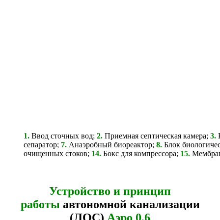
1.
Ввод сточных вод;
2.
Приемная септическая камера;
3.
сепаратор;
7.
Анаэробный биореактор;
8.
Блок биологичес
очищенных стоков;
14.
Бокс для компрессора;
15.
Мембран
Устройство и принцип
работы
автономной канализации
(ЛОС)
Аэро 0,6