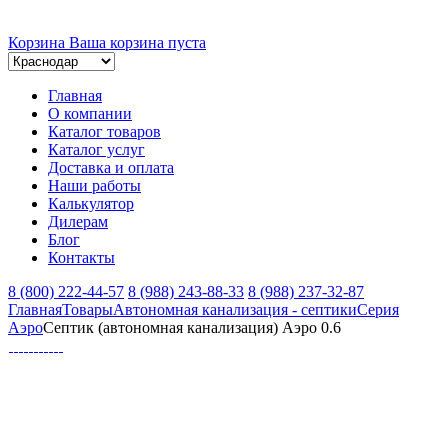
Корзина
Ваша корзина пуста
Главная
О компании
Каталог товаров
Каталог услуг
Доставка и оплата
Наши работы
Калькулятор
Дилерам
Блог
Контакты
8 (800) 222-44-57
8 (988) 243-88-33
8 (988) 237-32-87
Главная
Товары
Автономная канализация - септики
Серия
Аэро
Септик (автономная канализация) Аэро 0.6