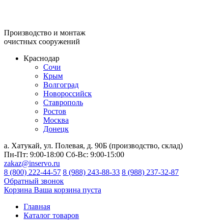
Производство и монтаж
очистных сооружений
Краснодар
Сочи
Крым
Волгоград
Новороссийск
Ставрополь
Ростов
Москва
Донецк
а. Хатукай, ул. Полевая, д. 90Б (производство, склад)
Пн-Пт:
9:00-18:00
Сб-Вс:
9:00-15:00
zakaz@inservo.ru
8 (800) 222-44-57
8 (988) 243-88-33
8 (988) 237-32-87
Обратный звонок
Корзина
Ваша корзина пуста
Главная
Каталог товаров