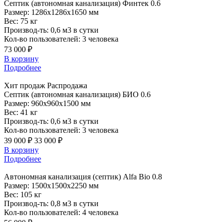
Септик
(автономная канализация) Финтек 0.6
Размер:
1286x1286x1650 мм
Вес:
75 кг
Производ-ть:
0,6 м3 в сутки
Кол-во пользователей:
3 человека
73 000 ₽
В корзину
Подробнее
Хит продаж
Распродажа
Септик
(автономная канализация) БИО 0.6
Размер:
960x960x1500 мм
Вес:
41 кг
Производ-ть:
0,6 м3 в сутки
Кол-во пользователей:
3 человека
39 000 ₽
33 000 ₽
В корзину
Подробнее
Автономная
канализация (септик) Alfa Bio 0.8
Размер:
1500x1500x2250 мм
Вес:
105 кг
Производ-ть:
0,8 м3 в сутки
Кол-во пользователей:
4 человека