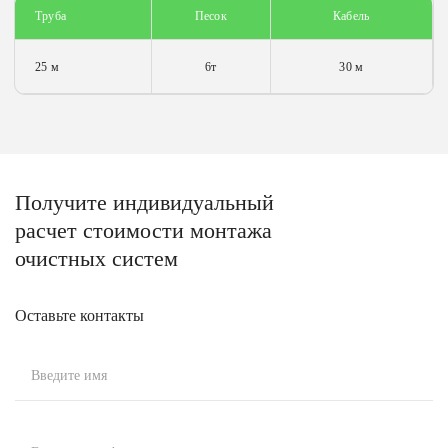
Труба
Песок
Кабель
25 м
6т
30 м
Получите
индивидуальный
расчет стоимости
монтажа
очистных систем
Оставьте контакты
Введите имя