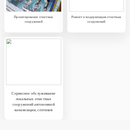
Проектирование очистных
Ремонт и модернизация очистных
сооружений
сооружений
Сервисное обслуживание
локальных очистных
сооружений автономной
канализации, септиков