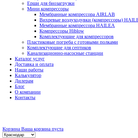
Ерши для биозагрузки
Мини компрессоры
Мембранные компрессора AIRLAB
Вихревые воздуходувки (компрессоры) HAIL
Мембранные компрессора HAILEA
Компрессоры Hiblow
Комплектующие для компрессоров
Пластиковые погреба с готовыми полками
Комплектующие для септиков
Канализационно-насосные станции
Каталог услуг
Доставка и оплата
Наши работы
Калькулятор
Дилерам
Блог
О компании
Контакты
Корзина
Ваша корзина пуста