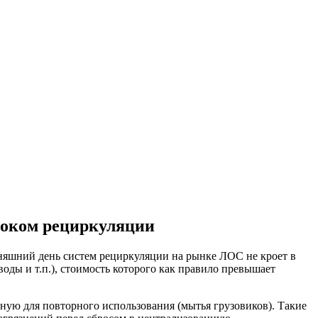
локом рециркуляции
няшний день систем рециркуляции на рынке ЛОС не кроет в
оды и т.п.), стоимость которого как правило превышает
ную для повторного использования (мытья грузовиков). Такие