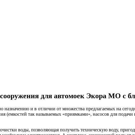
 сооружения для автомоек Экора МО с б
по назначению и в отличии от множества предлагаемых на сегод
я (емкостей так называемых «приямками», насосов для подачи в
очистки воды, позволяющая получить техническую воду, пригод