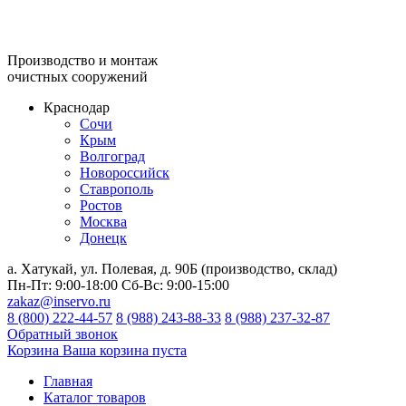
Производство и монтаж
очистных сооружений
Краснодар
Сочи
Крым
Волгоград
Новороссийск
Ставрополь
Ростов
Москва
Донецк
а. Хатукай, ул. Полевая, д. 90Б (производство, склад)
Пн-Пт:
9:00-18:00
Сб-Вс:
9:00-15:00
zakaz@inservo.ru
8 (800) 222-44-57
8 (988) 243-88-33
8 (988) 237-32-87
Обратный звонок
Корзина
Ваша корзина пуста
Главная
Каталог товаров