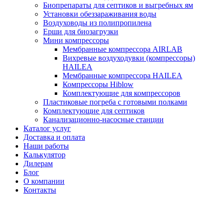
Биопрепараты для септиков и выгребных ям
Установки обеззараживания воды
Воздуховоды из полипропилена
Ерши для биозагрузки
Мини компрессоры
Мембранные компрессора AIRLAB
Вихревые воздуходувки (компрессоры)
HAILEA
Мембранные компрессора HAILEA
Компрессоры Hiblow
Комплектующие для компрессоров
Пластиковые погреба с готовыми полками
Комплектующие для септиков
Канализационно-насосные станции
Каталог услуг
Доставка и оплата
Наши работы
Калькулятор
Дилерам
Блог
О компании
Контакты