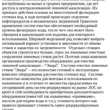
востребованы на малых и средних предприятиях, где нет
доступа к централизованной ливневой канализации. Их
принцип действия основан на многоэтапной фильтрации
сточных вод, в ходе которой происходит отделение
нефтепродуктов и механических загрязнений Грамотное
применение систем очистки обеспечивает необходимый
уровень фильтрации воды, после чего она может быть
сброшена в канализацию или водоемы для повторного
использования. Широкий модельный ряд позволяет выбрать
оптимальный вариант установки в зависимости от объема
стоков и характера их загрязненности Отдельно стоящих
объектов строится все больше, спрос на локальные очистные
сооружения ливневых стоков растет. Поэтому наша компания
организовала производство оборудование для очистки
ливневой канализации – “Экора”. Система очистки ливневых
стоков “Экора” – это полностью готовый к эксплуатации
комплект оборудования для очистки сточных вод Система
полностью комплектна для монтажа и использования по
назначению и в отличии от множества предлагаемых на
сегодняшний день систем рециркуляции на рынке ЛОС не
кроет в себе необходимость приобретения дополнительного
оборудования (емкостей так называемых «приямками»,
насосов для подачи воды и т.п.), стоимость которого как
правило превышает стоимость самих рециркуляционных
систем