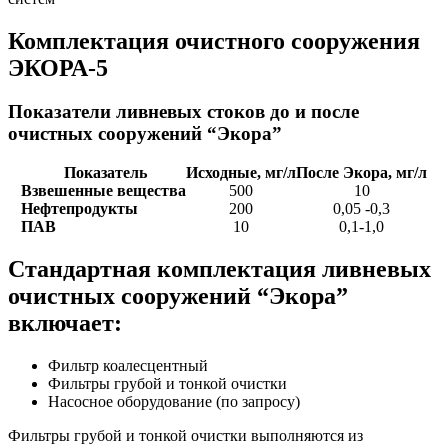
Комплектация очистного сооружения
ЭКОРА-5
Показатели ливневых стоков до и после
очистных сооружений “Экора”
Показатель
Исходные, мг/л
После Экора, мг/л
Взвешенные вещества
500
10
Нефтепродукты
200
0,05 -0,3
ПАВ
10
0,1-1,0
Стандартная комплектация ливневых
очистных сооружений “Экора”
включает:
Фильтр коалесцентный
Фильтры грубой и тонкой очистки
Насосное оборудование (по запросу)
Фильтры грубой и тонкой очистки выполняются из