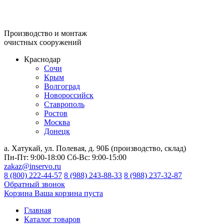
Производство и монтаж
очистных сооружений
Краснодар
Сочи
Крым
Волгоград
Новороссийск
Ставрополь
Ростов
Москва
Донецк
а. Хатукай, ул. Полевая, д. 90Б (производство, склад)
Пн-Пт:
9:00-18:00
Сб-Вс:
9:00-15:00
zakaz@inservo.ru
8 (800) 222-44-57
8 (988) 243-88-33
8 (988) 237-32-87
Обратный звонок
Корзина
Ваша корзина пуста
Главная
Каталог товаров