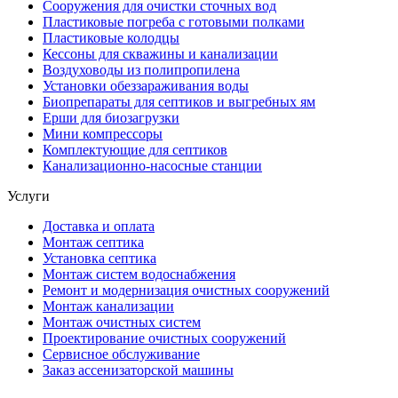
Сооружения для очистки сточных вод
Пластиковые погреба с готовыми полками
Пластиковые колодцы
Кессоны для скважины и канализации
Воздуховоды из полипропилена
Установки обеззараживания воды
Биопрепараты для септиков и выгребных ям
Ерши для биозагрузки
Мини компрессоры
Комплектующие для септиков
Канализационно-насосные станции
Услуги
Доставка и оплата
Монтаж септика
Установка септика
Монтаж систем водоснабжения
Ремонт и модернизация очистных сооружений
Монтаж канализации
Монтаж очистных систем
Проектирование очистных сооружений
Сервисное обслуживание
Заказ ассенизаторской машины