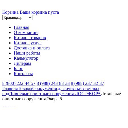
Корзина
Ваша корзина пуста
Главная
О компании
Каталог товаров
Каталог услуг
Доставка и оплата
Наши работы
Калькулятор
Дилерам
Блог
Контакты
8 (800) 222-44-57
8 (988) 243-88-33
8 (988) 237-32-87
Главная
Товары
Сооружения для очистки сточных
вод
Ливневые очистные сооружения ЛОС ЭКОРА
Ливневые
очистные сооружения Экора 5