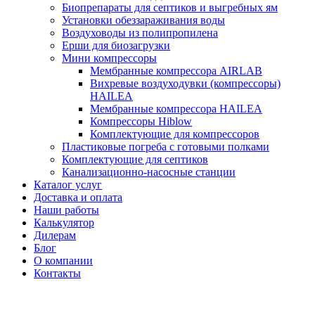
Биопрепараты для септиков и выгребных ям
Установки обеззараживания воды
Воздуховоды из полипропилена
Ерши для биозагрузки
Мини компрессоры
Мембранные компрессора AIRLAB
Вихревые воздуходувки (компрессоры)
HAILEA
Мембранные компрессора HAILEA
Компрессоры Hiblow
Комплектующие для компрессоров
Пластиковые погреба с готовыми полками
Комплектующие для септиков
Канализационно-насосные станции
Каталог услуг
Доставка и оплата
Наши работы
Калькулятор
Дилерам
Блог
О компании
Контакты