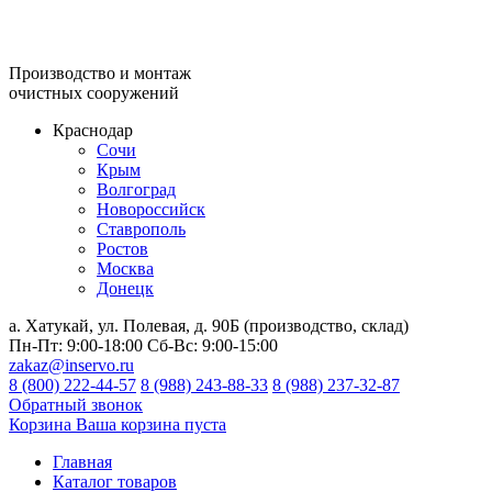
Производство и монтаж
очистных сооружений
Краснодар
Сочи
Крым
Волгоград
Новороссийск
Ставрополь
Ростов
Москва
Донецк
а. Хатукай, ул. Полевая, д. 90Б (производство, склад)
Пн-Пт:
9:00-18:00
Сб-Вс:
9:00-15:00
zakaz@inservo.ru
8 (800) 222-44-57
8 (988) 243-88-33
8 (988) 237-32-87
Обратный звонок
Корзина
Ваша корзина пуста
Главная
Каталог товаров