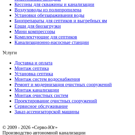
Кессоны для скважины и канализации
Воздуховоды из полипропилена
Установки обеззараживания воды
Биопрепараты для септиков и выгребных ям
Ерши для биозагрузки
Мини компрессоры
Комплектующие для септиков
Канализационно-насосные станции
Услуги
Доставка и оплата
Монтаж септика
Установка септика
Монтаж систем водоснабжения
Ремонт и модернизация очистных сооружений
Монтаж канализации
Монтаж очистных систем
Проектирование очистных сооружений
Сервисное обслуживание
Заказ ассенизаторской машины
© 2009 - 2026 «Серво-Юг»
Производство автономной канализации