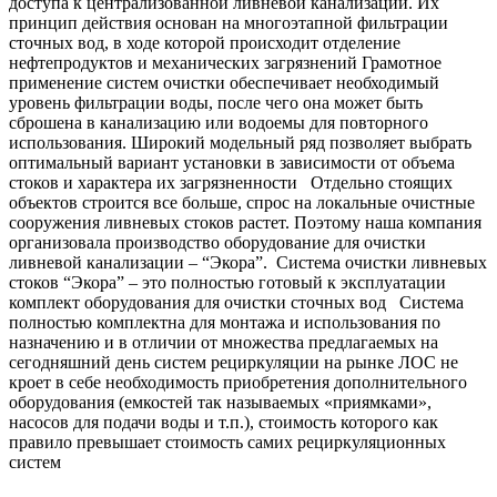
доступа к централизованной ливневой канализации. Их
принцип действия основан на многоэтапной фильтрации
сточных вод, в ходе которой происходит отделение
нефтепродуктов и механических загрязнений Грамотное
применение систем очистки обеспечивает необходимый
уровень фильтрации воды, после чего она может быть
сброшена в канализацию или водоемы для повторного
использования. Широкий модельный ряд позволяет выбрать
оптимальный вариант установки в зависимости от объема
стоков и характера их загрязненности Отдельно стоящих
объектов строится все больше, спрос на локальные очистные
сооружения ливневых стоков растет. Поэтому наша компания
организовала производство оборудование для очистки
ливневой канализации – “Экора”. Система очистки ливневых
стоков “Экора” – это полностью готовый к эксплуатации
комплект оборудования для очистки сточных вод Система
полностью комплектна для монтажа и использования по
назначению и в отличии от множества предлагаемых на
сегодняшний день систем рециркуляции на рынке ЛОС не
кроет в себе необходимость приобретения дополнительного
оборудования (емкостей так называемых «приямками»,
насосов для подачи воды и т.п.), стоимость которого как
правило превышает стоимость самих рециркуляционных
систем