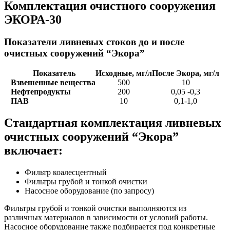
Комплектация очистного сооружения
ЭКОРА-30
Показатели ливневых стоков до и после
очистных сооружений “Экора”
Показатель
Исходные, мг/л
После Экора, мг/л
Взвешенные вещества
500
10
Нефтепродукты
200
0,05 -0,3
ПАВ
10
0,1-1,0
Стандартная комплектация ливневых
очистных сооружений “Экора”
включает:
Фильтр коалесцентный
Фильтры грубой и тонкой очистки
Насосное оборудование (по запросу)
Фильтры грубой и тонкой очистки выполняются из
различных материалов в зависимости от условий работы.
Насосное оборудование также подбирается под конкретные