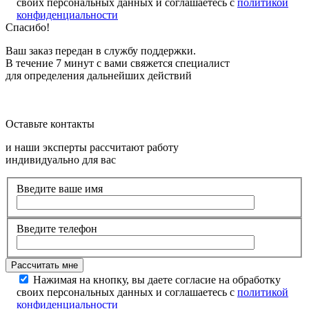
своих персональных данных и соглашаетесь с
политикой
конфиденциальности
Спасибо!
Ваш заказ передан в службу поддержки.
В течение 7 минут с вами свяжется специалист
для определения дальнейших действий
Оставьте контакты
и наши эксперты рассчитают работу
индивидуально для вас
Введите ваше имя
Введите телефон
Нажимая на кнопку, вы даете согласие на обработку
своих персональных данных и соглашаетесь с
политикой
конфиденциальности