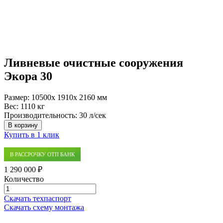
Ливневые очистные сооружения
Экора 30
Размер:
10500x 1910x 2160 мм
Вес:
1110 кг
Производительность:
30 л/сек
В корзину
Купить в 1 клик
В РАССРОЧКУ ОТП БАНК
1 290 000 ₽
Количество
Количество
товара
Скачать техпаспорт
Ливневые
Скачать схему монтажа
очистные