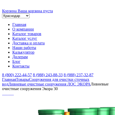
Корзина
Ваша корзина пуста
Главная
О компании
Каталог товаров
Каталог услуг
Доставка и оплата
Наши работы
Калькулятор
Дилерам
Блог
Контакты
8 (800) 222-44-57
8 (988) 243-88-33
8 (988) 237-32-87
Главная
Товары
Сооружения для очистки сточных
вод
Ливневые очистные сооружения ЛОС ЭКОРА
Ливневые
очистные сооружения Экора 30