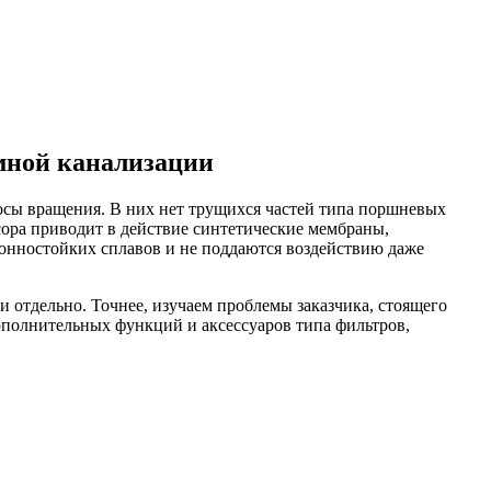
мной канализации
сы вращения. В них нет трущихся частей типа поршневых
ора приводит в действие синтетические мембраны,
онностойких сплавов и не поддаются воздействию даже
 отдельно. Точнее, изучаем проблемы заказчика, стоящего
ополнительных функций и аксессуаров типа фильтров,
: