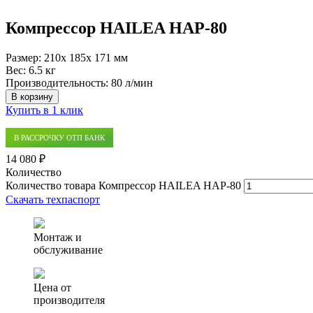
Компрессор HAILEA HAP-80
Размер:
210x 185x 171 мм
Вес:
6.5 кг
Производительность:
80 л/мин
В корзину
Купить в 1 клик
В РАССРОЧКУ ОТП БАНК
14 080 ₽
Количество
Количество товара Компрессор HAILEA HAP-80
Скачать техпаспорт
Монтаж и
обслуживание
Цена от
производителя