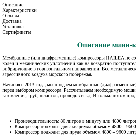
Описание
Характеристики
Отзывы
Доставка
Установка
Сертификаты
Описание мини-
Мембранные (или диафрагменные) компрессоры HAILEA не сод
колец и механических уплотнений как на возвратно-поступат
вибрирующие в горизонтальном направлении. Все металлическ
агрессивного воздуха морского побережья.
Начиная с 2013 года, мы продаем мембранные (диафрагменные) 
перед выбором компрессора. Рассчитываем необходимую мощно
заземления, труб, шлангов, проводов и т.д. И только потом п
Производительность: 80 литров в минуту или 4800 литров
Компрессор подходит для аквариума объемом 4800 – 9600
Компрессор подходит для пруда объемом 4800 – 9600 литро