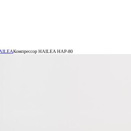
HAILEA
Компрессор HAILEA HAP-80