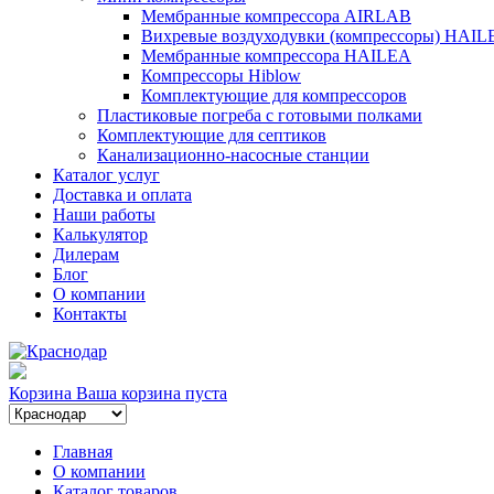
Мембранные компрессора AIRLAB
Вихревые воздуходувки (компрессоры) HAIL
Мембранные компрессора HAILEA
Компрессоры Hiblow
Комплектующие для компрессоров
Пластиковые погреба с готовыми полками
Комплектующие для септиков
Канализационно-насосные станции
Каталог услуг
Доставка и оплата
Наши работы
Калькулятор
Дилерам
Блог
О компании
Контакты
Корзина
Ваша корзина пуста
Главная
О компании
Каталог товаров