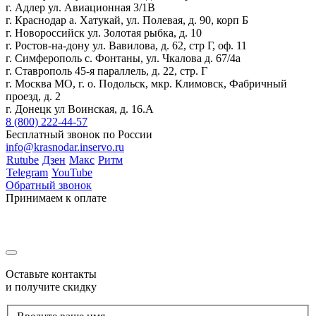
г. Адлер ул. Авиационная 3/1В
г. Краснодар а. Хатукай, ул. Полевая, д. 90, корп Б
г. Новороссийск ул. Золотая рыбка, д. 10
г. Ростов-на-дону ул. Вавилова, д. 62, стр Г, оф. 11
г. Симферополь с. Фонтаны, ул. Чкалова д. 67/4а
г. Ставрополь 45-я параллель, д. 22, стр. Г
г. Москва МО, г. о. Подольск, мкр. Климовск, Фабричный
проезд, д. 2
г. Донецк ул Воинская, д. 16.А
8 (800) 222-44-57
Бесплатный звонок по России
info@krasnodar.inservo.ru
Rutube
Дзен
Макс
Ритм
Telegram
YouTube
Обратный звонок
Принимаем к оплате
Оставьте контакты
и получите скидку