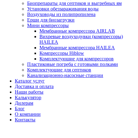
Биопрепараты для септиков и выгребных ям
Установки обеззараживания воды
Воздуховоды из полипропилена
Ерши для биозагрузки
Мини компрессоры
Мембранные компрессора AIRLAB
Вихревые воздуходувки (компрессоры)
HAILEA
Мембранные компрессора HAILEA
Компрессоры Hiblow
Комплектующие для компрессоров
Пластиковые погреба с готовыми полками
Комплектующие для септиков
Канализационно-насосные станции
Каталог услуг
Доставка и оплата
Наши работы
Калькулятор
Дилерам
Блог
О компании
Контакты