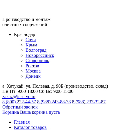
Производство и монтаж
очистных сооружений
Краснодар
Сочи
Крым
Волгоград
Новороссийск
Ставрополь
Ростов
Москва
Донецк
а. Хатукай, ул. Полевая, д. 90Б (производство, склад)
Пн-Пт:
9:00-18:00
Сб-Вс:
9:00-15:00
zakaz@inservo.ru
8 (800) 222-44-57
8 (988) 243-88-33
8 (988) 237-32-87
Обратный звонок
Корзина
Ваша корзина пуста
Главная
Каталог товаров