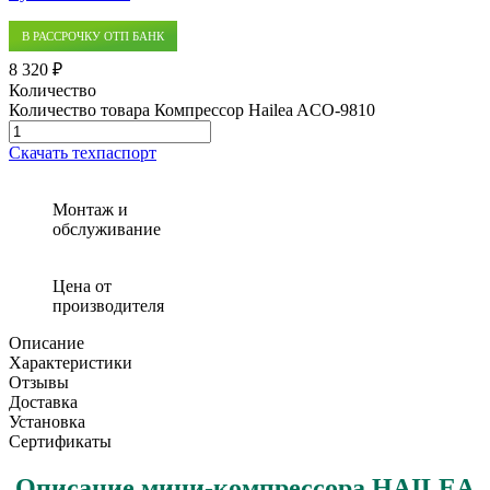
В РАССРОЧКУ ОТП БАНК
8 320 ₽
Количество
Количество товара Компрессор Hailea ACO-9810
Скачать техпаспорт
Монтаж и
обслуживание
Цена от
производителя
Описание
Характеристики
Отзывы
Доставка
Установка
Сертификаты
Описание мини-компрессора HAILEA