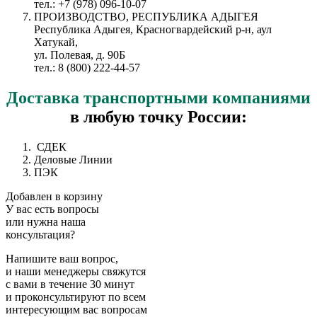
тел.: +7 (978) 096-10-07
ПРОИЗВОДСТВО, РЕСПУБЛИКА АДЫГЕЯ
Республика Адыгея, Красногвардейский р-н, аул
Хатукай,
ул. Полевая, д. 90Б
тел.: 8 (800) 222-44-57
Доставка
транспортными компаниями
в любую точку России:
СДЕК
Деловые Линии
ПЭК
Добавлен в корзину
У вас есть вопросы
или нужна наша
консультация?
Напишите ваш вопрос,
и наши менеджеры свяжутся
с вами в течение 30 минут
и проконсультируют по всем
интересующим вас вопросам