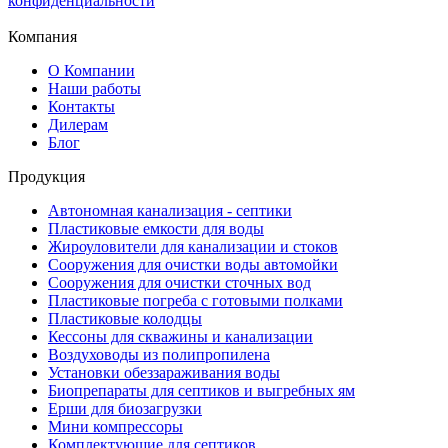
конфиденциальности
Компания
О Компании
Наши работы
Контакты
Дилерам
Блог
Продукция
Автономная канализация - септики
Пластиковые емкости для воды
Жироуловители для канализации и стоков
Сооружения для очистки воды автомойки
Сооружения для очистки сточных вод
Пластиковые погреба с готовыми полками
Пластиковые колодцы
Кессоны для скважины и канализации
Воздуховоды из полипропилена
Установки обеззараживания воды
Биопрепараты для септиков и выгребных ям
Ерши для биозагрузки
Мини компрессоры
Комплектующие для септиков