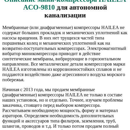
ACO-9810
для автономной
канализации
Мембранные (или диафрагменные) компрессоры HAILEA не
содержат больших прокладок и механических уплотнений как
насосы вращения. В них нет трущихся частей типа
поршневых колец и механических уплотнений как на
возвратно-поступательных компрессорах. Электромагнитный
вибратор миникомпрессора приводит в действие
синтетические мембраны, вибрирующие в горизонтальном
направлении. Все металлические детали компрессоров марки
HAILEA изготовлены из коррозионностойких сплавов и не
поддаются воздействию даже агрессивного воздуха морского
побережья.
Начиная с 2013 года, мы продаем мембранные
(диафрагменные) компрессоры HAILEA не только в составе
наших установок, но и отдельно. Точнее, изучаем проблемы
заказчика, стоящего перед выбором компрессора.
Рассчитываем необходимую мощность, форму и материал
аэраторов. Определяем необходимость дополнительных
функций и аксессуаров типа фильтров, заземления, труб,
шлангов, проводов и т.д. И только потом продаем полный