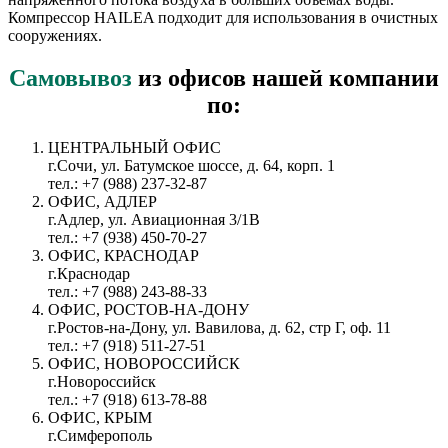
Компрессор HAILEA подходит для использования в очистных
сооружениях.
Самовывоз
из офисов нашей компании
по:
ЦЕНТРАЛЬНЫЙ ОФИС
г.Сочи, ул. Батумское шоссе, д. 64, корп. 1
тел.: +7 (988) 237-32-87
ОФИС, АДЛЕР
г.Адлер, ул. Авиационная 3/1В
тел.: +7 (938) 450-70-27
ОФИС, КРАСНОДАР
г.Краснодар
тел.: +7 (988) 243-88-33
ОФИС, РОСТОВ-НА-ДОНУ
г.Ростов-на-Дону, ул. Вавилова, д. 62, стр Г, оф. 11
тел.: +7 (918) 511-27-51
ОФИС, НОВОРОССИЙСК
г.Новороссийск
тел.: +7 (918) 613-78-88
ОФИС, КРЫМ
г.Симферополь