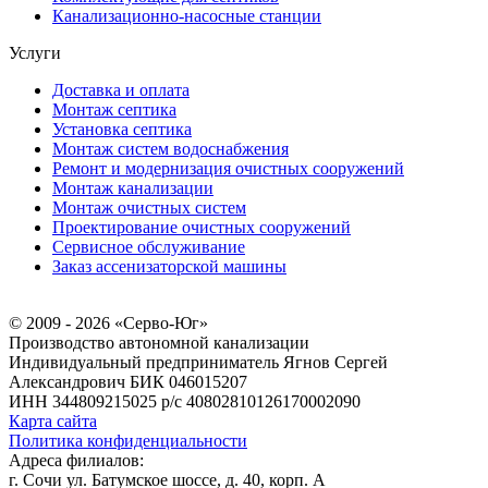
Канализационно-насосные станции
Услуги
Доставка и оплата
Монтаж септика
Установка септика
Монтаж систем водоснабжения
Ремонт и модернизация очистных сооружений
Монтаж канализации
Монтаж очистных систем
Проектирование очистных сооружений
Сервисное обслуживание
Заказ ассенизаторской машины
© 2009 - 2026 «Серво-Юг»
Производство автономной канализации
Индивидуальный предприниматель Ягнов Сергей
Александрович
БИК 046015207
ИНН 344809215025
р/с 40802810126170002090
Карта сайта
Политика конфиденциальности
Адреса филиалов:
г. Сочи ул. Батумское шоссе, д. 40, корп. А