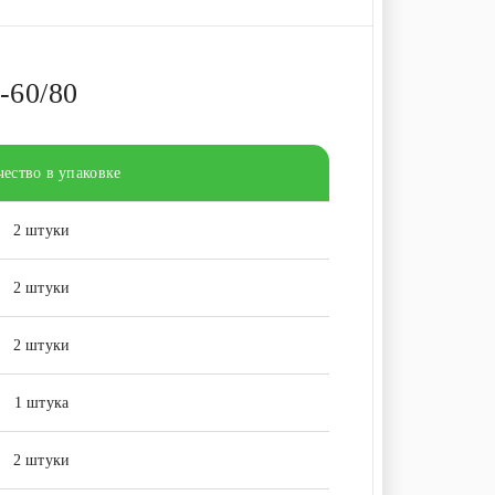
60/80
ество в упаковке
2 штуки
2 штуки
2 штуки
1 штука
2 штуки