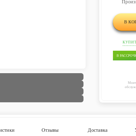
Произ
В КО
КУПИТ
В РАССРОЧ
Монт
обслуж
истики
Отзывы
Доставка