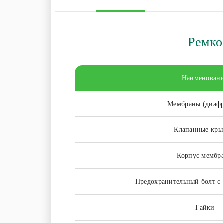
Ремко
Наименован
Мембраны (диаф
Клапанные кр
Корпус мембр
Предохранительный болт с 
Гайки