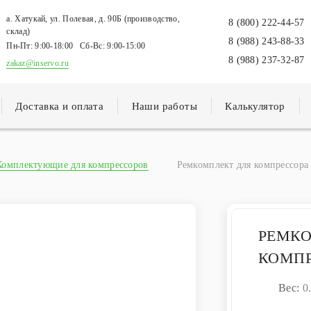
а. Хатукай, ул. Полевая, д. 90Б (производство,
8 (800) 222-44-57
склад)
8 (988) 243-88-33
Пн-Пт:
9:00-18:00
Сб-Вс:
9:00-15:00
8 (988) 237-32-87
zakaz@inservo.ru
Доставка и оплата
Наши работы
Калькулятор
Комплектующие для компрессоров
Ремкомплект для компрессор
РЕМКО
КОМПР
Вес:
0