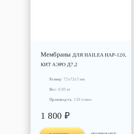
Мембраны
ДЛЯ HAILEA HAP-120,
КИТ АЭРО Д7,2
Размер:
72x72x5 мм
Вес:
0.05 кг
Производ-ть:
120 л/мин
1 800 ₽