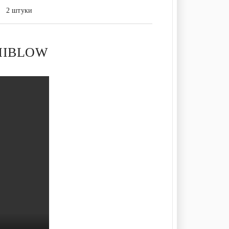
2 штуки
 HIBLOW