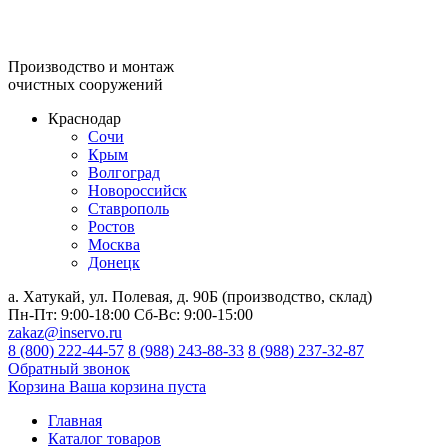
Производство и монтаж
очистных сооружений
Краснодар
Сочи
Крым
Волгоград
Новороссийск
Ставрополь
Ростов
Москва
Донецк
а. Хатукай, ул. Полевая, д. 90Б (производство, склад)
Пн-Пт:
9:00-18:00
Сб-Вс:
9:00-15:00
zakaz@inservo.ru
8 (800) 222-44-57
8 (988) 243-88-33
8 (988) 237-32-87
Обратный звонок
Корзина
Ваша корзина пуста
Главная
Каталог товаров