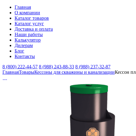
Главная
О компании
Каталог товаров
Каталог услуг
Доставка и оплата
Наши работы
Калькулятор
Дилерам
Блог
Контакты
8 (800) 222-44-57
8 (988) 243-88-33
8 (988) 237-32-87
Главная
Товары
Кессоны для скважины и канализации
Кессон пл