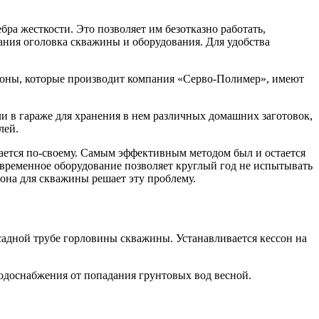
ра жесткости. Это позволяет им безотказно работать,
ания оголовка скважины и оборудования. Для удобства
оны, которые производит компания «Серво-Полимер», имеют
ли в гараже для хранения в нем различных домашних заготовок,
лей.
ается по-своему. Самым эффективным методом был и остается
овременное оборудование позволяет круглый год не испытывать
она для скважины решает эту проблему.
садной трубе горловины скважины. Устанавливается кессон на
одоснабжения от попадания грунтовых вод весной.