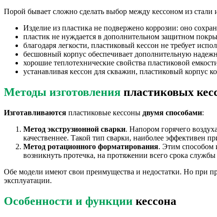
Порой бывает сложно сделать выбор между кессоном из стали 
Изделие из пластика не подвержено коррозии: оно сохраня
пластик не нуждается в дополнительном защитном покры
благодаря легкости, пластиковый кессон не требует исп
бесшовный корпус обеспечивает дополнительную надежно
хорошие теплотехнические свойства пластиковой емкост
устанавливая кессон для скважин, пластиковый корпус ко
Методы изготовления
пластиковых кес
Изготавливаются
пластиковые кессоны
двумя способами
:
Метод экструзионной сварки
. Напором горячего возду
качественнее. Такой тип сварки, наиболее эффективен 
Метод ротационного форматирования
. Этим способом 
возникнуть протечка, на протяжении всего срока службы и
Обе модели имеют свои преимущества и недостатки. Но при пр
эксплуатации.
Особенности и функции
кессона