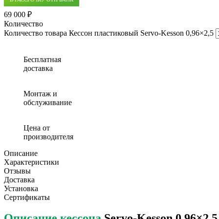
69 000 ₽
Количество
Количество товара Кессон пластиковый Servo-Kesson 0,96×2,5
Бесплатная
доставка
Монтаж и
обслуживание
Цена от
производителя
Описание
Характеристики
Отзывы
Доставка
Установка
Сертификаты
Описание кессона
Servo-Kesson 0.96×2,5