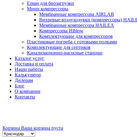
Ерши для биозагрузки
Мини компрессоры
Мембранные компрессора AIRLAB
Вихревые воздуходувки (компрессоры) HAIL
Мембранные компрессора HAILEA
Компрессоры Hiblow
Комплектующие для компрессоров
Пластиковые погреба с готовыми полками
Комплектующие для септиков
Канализационно-насосные станции
Каталог услуг
Доставка и оплата
Наши работы
Калькулятор
Дилерам
Блог
О компании
Контакты
Корзина
Ваша корзина пуста