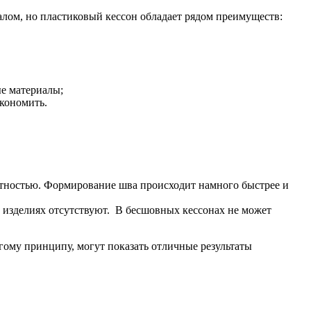
алом, но пластиковый кессон обладает рядом преимуществ:
е материалы;
экономить.
тностью. Формирование шва происходит намного быстрее и
 изделиях отсутствуют. В бесшовных кессонах не может
гому принципу, могут показать отличные результаты