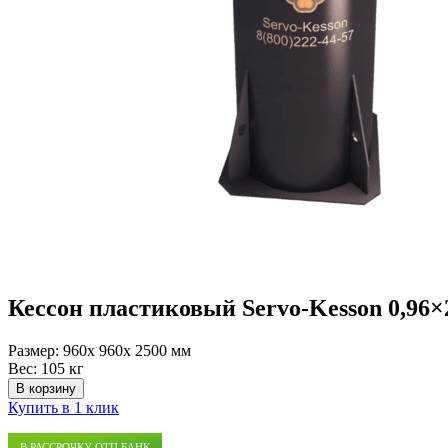
Кессон пластиковый Servo-Kesson 0,96×
Размер:
960x 960x 2500 мм
Вес:
105 кг
В корзину
Купить в 1 клик
В РАССРОЧКУ ОТП БАНК