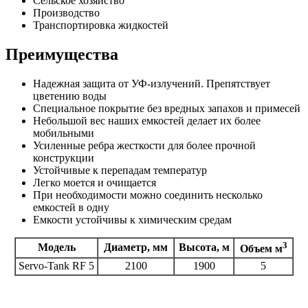
Сельское хозяйство
Производство
Транспортировка жидкостей
Преимущества
Надежная защита от УФ-излучений. Препятствует
цветению воды
Специальное покрытие без вредных запахов и примесей
Небольшой вес наших емкостей делает их более
мобильными
Усиленные ребра жесткости для более прочной
конструкции
Устойчивые к перепадам температур
Легко моется и очищается
При необходимости можно соединить несколько
емкостей в одну
Емкости устойчивы к химическим средам
3
Модель
Диаметр, мм
Высота, м
Объем м
Servo-Tank RF 5
2100
1900
5