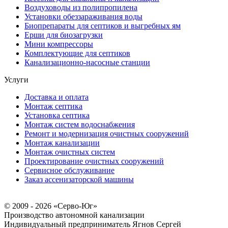
Воздуховоды из полипропилена
Установки обеззараживания воды
Биопрепараты для септиков и выгребных ям
Ерши для биозагрузки
Мини компрессоры
Комплектующие для септиков
Канализационно-насосные станции
Услуги
Доставка и оплата
Монтаж септика
Установка септика
Монтаж систем водоснабжения
Ремонт и модернизация очистных сооружений
Монтаж канализации
Монтаж очистных систем
Проектирование очистных сооружений
Сервисное обслуживание
Заказ ассенизаторской машины
© 2009 - 2026 «Серво-Юг»
Производство автономной канализации
Индивидуальный предприниматель Ягнов Сергей