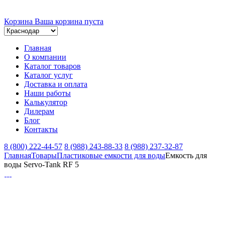
Корзина
Ваша корзина пуста
Главная
О компании
Каталог товаров
Каталог услуг
Доставка и оплата
Наши работы
Калькулятор
Дилерам
Блог
Контакты
8 (800) 222-44-57
8 (988) 243-88-33
8 (988) 237-32-87
Главная
Товары
Пластиковые емкости для воды
Емкость для
воды Servo-Tank RF 5