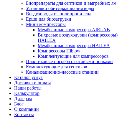
Биопрепараты для септиков и выгребных ям
Установки обеззараживания воды
Воздуховоды из полипропилена
Ерши для биозагрузки
Мини компрессоры
Мембранные компрессора AIRLAB
Вихревые воздуходувки (компрессоры)
HAILEA
Мембранные компрессора HAILEA
Компрессоры Hiblow
Комплектующие для компрессоров
Пластиковые погреба с готовыми полками
Комплектующие для септиков
Канализационно-насосные станции
Каталог услуг
Доставка и оплата
Наши работы
Калькулятор
Дилерам
Блог
О компании
Контакты