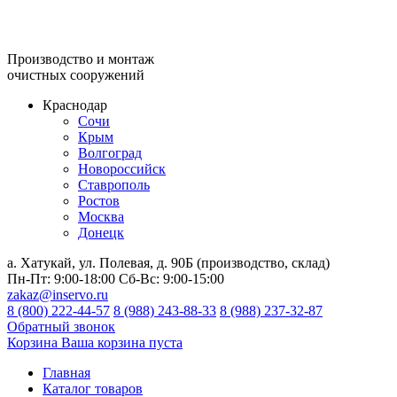
Производство и монтаж
очистных сооружений
Краснодар
Сочи
Крым
Волгоград
Новороссийск
Ставрополь
Ростов
Москва
Донецк
а. Хатукай, ул. Полевая, д. 90Б (производство, склад)
Пн-Пт:
9:00-18:00
Сб-Вс:
9:00-15:00
zakaz@inservo.ru
8 (800) 222-44-57
8 (988) 243-88-33
8 (988) 237-32-87
Обратный звонок
Корзина
Ваша корзина пуста
Главная
Каталог товаров