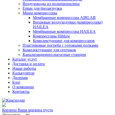
Воздуховоды из полипропилена
Ерши для биозагрузки
Мини компрессоры
Мембранные компрессора AIRLAB
Вихревые воздуходувки (компрессоры)
HAILEA
Мембранные компрессора HAILEA
Компрессоры Hiblow
Комплектующие для компрессоров
Пластиковые погреба с готовыми полками
Комплектующие для септиков
Канализационно-насосные станции
Каталог услуг
Доставка и оплата
Наши работы
Калькулятор
Дилерам
Блог
О компании
Контакты
Корзина
Ваша корзина пуста