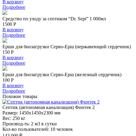
В корзину
Подробнее
Средство по уходу за септиком “Dr. Sept” 1 000мл
1500 Р
В корзину
Подробнее
Ерши для биозагрузки Серво-Ерш (нержавеющий сердечник)
150 Р
В корзину
Подробнее
Ерши для биозагрузки Серво-Ерш (железный сердечник)
100 Р
В корзину
Подробнее
Похожие
товары
Септик
(автономная канализация) Финтек 2
Размер:
1450x1450x2300 мм
Вес:
250 кг
Производ-ть:
2 м3 в сутки
Кол-во пользователей:
10 человек
143 000 ₽