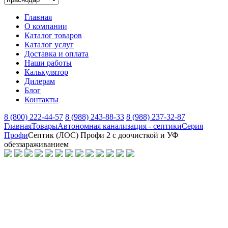
Главная
О компании
Каталог товаров
Каталог услуг
Доставка и оплата
Наши работы
Калькулятор
Дилерам
Блог
Контакты
8 (800) 222-44-57
8 (988) 243-88-33
8 (988) 237-32-87
Главная
Товары
Автономная канализация - септики
Серия
Профи
Септик (ЛОС) Профи 2 с доочисткой и УФ
обеззараживанием