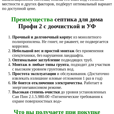
местности и других факторов, подберут оптимальный вариант
по доступной цене.
Преимущества
септика для дома
Профи 2 с доочисткой и УФ
Прочный и долговечный корпус
из монолитного
полипропилена. Не гниет, не ржавеет, не подвергается
коррозии.
Небольшой вес и простой монтаж
без применения
спецтехники, без нарушения ландшафта.
Оптимальное заглубление
подводящих труб.
Монтаж в любые типы грунта
, подходит для участков
с высоким уровнем грунтовых вод.
Простота эксплуатации
и обслуживания. (Достаточно
извлекать излишние иловые отложения 1 раз в год)
Не боится отключения электричества
. Работает в
энергонезависимом режиме.
Высокая степень очистки
до уровня установленных
Сан Пин 2.1.5.980-00 «Гигиенические требования к
охране поверхностных вод»
Что вы получаете при покупке