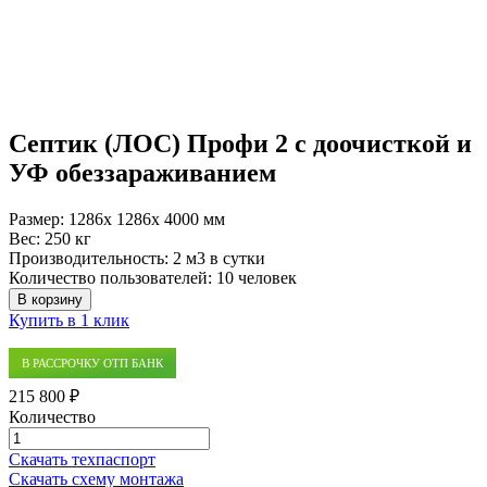
Септик (ЛОС) Профи 2 с доочисткой и
УФ обеззараживанием
Размер:
1286x 1286x 4000 мм
Вес:
250 кг
Производительность:
2 м3 в сутки
Количество пользователей:
10 человек
В корзину
Купить в 1 клик
В РАССРОЧКУ ОТП БАНК
215 800 ₽
Количество
Количество
товара
Скачать техпаспорт
Септик
Скачать схему монтажа