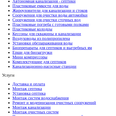
Автономная канализация - септики
Пластиковые емкости для воды
Жироуловители для канализации и стоков
Сооружения для очистки воды автомойки
Сооружения для очистки сточных вод
Пластиковые погреба с готовыми полками
Пластиковые колодцы
Кессоны для скважины и канализации
Воздуховоды из полипропилена
Установки обеззараживания воды
Биопрепараты для септиков и выгребных ям
Ерши для биозагрузки
Мини компрессоры
Комплектующие для септиков
Канализационно-насосные станции
Услуги
Доставка и оплата
Монтаж септика
Установка септика
Монтаж систем водоснабжения
Ремонт и модернизация очистных сооружений
Монтаж канализации
Монтаж очистных систем