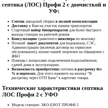
септика (ЛОС) Профи 2 с доочисткой и
УФ:
Септик
заводской сборки
в полной комплектации
Доставку
к Вам на участок нашим транспортом
Стартовый
набор биопрепаратов
для более быстрого
выхода станции на рабочий режим
Консультацию
грамотного
инженера
по монтажу
Полный
пакет документов
для водоканала, СЭС,
Администрации (включая договор на сервисное
обслуживание), копию нашей лицензии на обращение с
ЖБО
Помощь с вопросами подключения водоснабжения,
сдачей дома в эксплуатацию.
Возможность приобретени
я септика
в рассрочку без
% и переплат.
Для этого нажмите на кнопку “В
рассрочку через ОТП Банк” в карточке товара.
Технические характеристики септика
ЛОС Профи 2 с УФО
Модель станции: ЭКО-ЕНОТ ПРОФИ 2