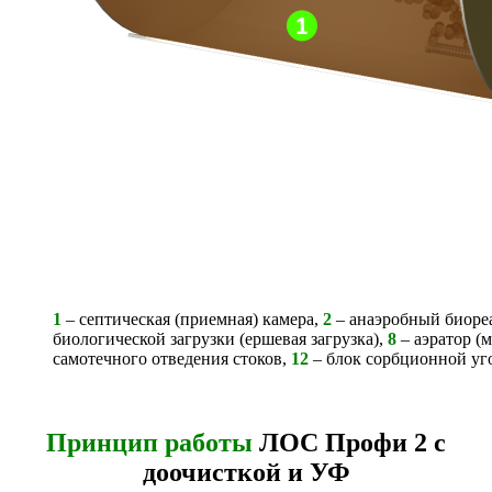
1
– септическая (приемная) камера,
2
– анаэробный биоре
биологической загрузки (ершевая загрузка),
8
– аэратор (
самотечного отведения стоков,
12
– блок сорбционной уг
Принцип работы
ЛОС Профи 2 с
доочисткой и УФ