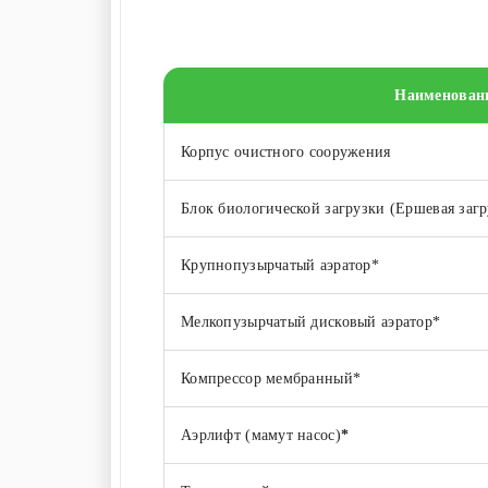
Наименован
Корпус очистного сооружения
Блок биологической загрузки (Ершевая загр
Крупнопузырчатый аэратор*
Мелкопузырчатый дисковый аэратор*
Компрессор мембранный*
Аэрлифт (мамут насос)
*