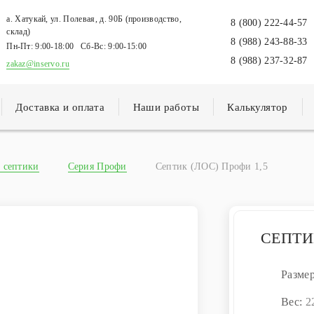
а. Хатукай, ул. Полевая, д. 90Б (производство,
8 (800) 222-44-57
склад)
8 (988) 243-88-33
Пн-Пт:
9:00-18:00
Сб-Вс:
9:00-15:00
8 (988) 237-32-87
zakaz@inservo.ru
Доставка и оплата
Наши работы
Калькулятор
 септики
Серия Профи
Септик (ЛОС) Профи 1,5
СЕПТИ
Разме
Вес:
2