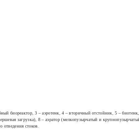
бный биореактор, 3 – аэротенк, 4 – вторичный отстойник, 5 – биотенк,
(ершевая загрузка), 8 – аэратор (мелкопузырчатый и крупнопузырчатый
о отведения стоков.