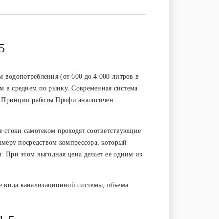
5
 водопотребления (от 600 до 4 000 литров в
м в среднем по рынку. Современная система
. Принцип работы Профи аналогичен
се стоки самотеком проходят соответствующие
амеру посредством компрессора, который
. При этом выгодная цена делает ее одним из
е вида канализационной системы, объема