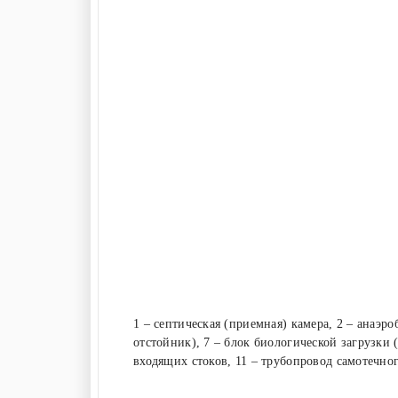
1 – септическая (приемная) камера, 2 – анаэро
отстойник), 7 – блок биологической загрузки 
входящих стоков, 11 – трубопровод самотечног