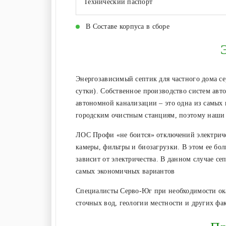
Технический паспорт
В Составе корпуса в сборе
Энергозависимый септик для частного дома се
сутки). Собственное производство систем авт
автономной канализации – это одна из самых
городским очистным станциям, поэтому наши
ЛОС Профи «не боится» отключений электричес
камеры, фильтры и биозагрузки. В этом ее бо
зависит от электричества. В данном случае с
самых экономичных вариантов
Специалисты Серво-Юг при необходимости ока
сточных вод, геологии местности и других фа