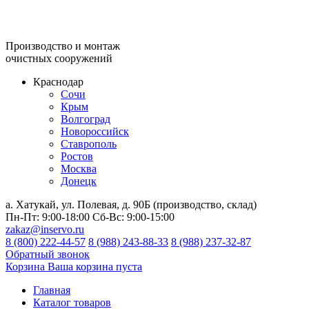
Производство и монтаж
очистных сооружений
Краснодар
Сочи
Крым
Волгоград
Новороссийск
Ставрополь
Ростов
Москва
Донецк
а. Хатукай, ул. Полевая, д. 90Б (производство, склад)
Пн-Пт:
9:00-18:00
Сб-Вс:
9:00-15:00
zakaz@inservo.ru
8 (800) 222-44-57
8 (988) 243-88-33
8 (988) 237-32-87
Обратный звонок
Корзина
Ваша корзина пуста
Главная
Каталог товаров