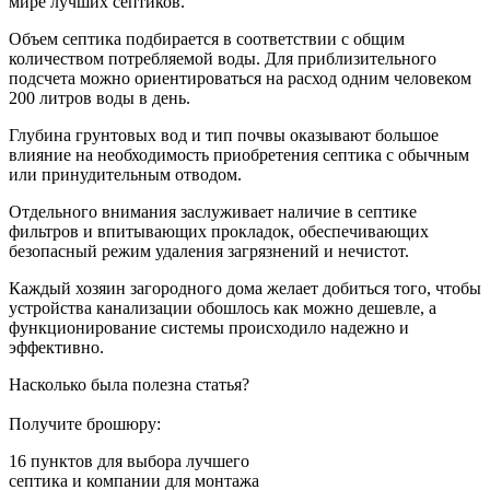
мире лучших септиков.
Объем септика подбирается в соответствии с общим
количеством потребляемой воды. Для приблизительного
подсчета можно ориентироваться на расход одним человеком
200 литров воды в день.
Глубина грунтовых вод и тип почвы оказывают большое
влияние на необходимость приобретения септика с обычным
или принудительным отводом.
Отдельного внимания заслуживает наличие в септике
фильтров и впитывающих прокладок, обеспечивающих
безопасный режим удаления загрязнений и нечистот.
Каждый хозяин загородного дома желает добиться того, чтобы
устройства канализации обошлось как можно дешевле, а
функционирование системы происходило надежно и
эффективно.
Насколько была полезна статья?
Получите брошюру:
16 пунктов
для выбора лучшего
септика и компании для монтажа