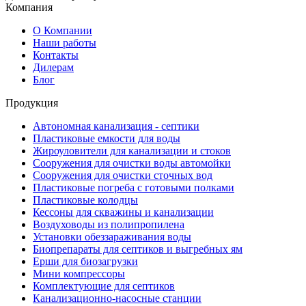
Компания
О Компании
Наши работы
Контакты
Дилерам
Блог
Продукция
Автономная канализация - септики
Пластиковые емкости для воды
Жироуловители для канализации и стоков
Сооружения для очистки воды автомойки
Сооружения для очистки сточных вод
Пластиковые погреба с готовыми полками
Пластиковые колодцы
Кессоны для скважины и канализации
Воздуховоды из полипропилена
Установки обеззараживания воды
Биопрепараты для септиков и выгребных ям
Ерши для биозагрузки
Мини компрессоры
Комплектующие для септиков
Канализационно-насосные станции