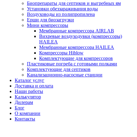
Биопрепараты для септиков и выгребных ям
Установки обеззараживания воды
Воздуховоды из полипропилена
Ерши для биозагрузки
Мини компрессоры
Мембранные компрессора AIRLAB
Вихревые воздуходувки (компрессоры)
HAILEA
Мембранные компрессора HAILEA
Компрессоры Hiblow
Комплектующие для компрессоров
Пластиковые погреба с готовыми полками
Комплектующие для септиков
Канализационно-насосные станции
Каталог услуг
Доставка и оплата
Наши работы
Калькулятор
Дилерам
Блог
О компании
Контакты