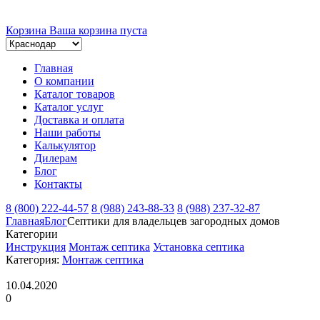
Корзина
Ваша корзина пуста
Главная
О компании
Каталог товаров
Каталог услуг
Доставка и оплата
Наши работы
Калькулятор
Дилерам
Блог
Контакты
8 (800) 222-44-57
8 (988) 243-88-33
8 (988) 237-32-87
Главная
Блог
Септики для владельцев загородных домов
Категории
Инструкция
Монтаж септика
Установка септика
Категория:
Монтаж септика
10.04.2020
0