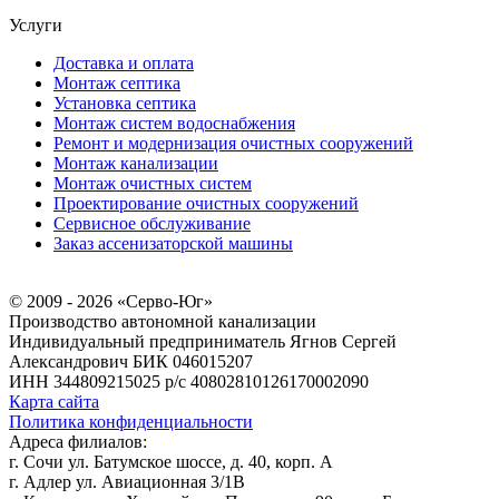
Услуги
Доставка и оплата
Монтаж септика
Установка септика
Монтаж систем водоснабжения
Ремонт и модернизация очистных сооружений
Монтаж канализации
Монтаж очистных систем
Проектирование очистных сооружений
Сервисное обслуживание
Заказ ассенизаторской машины
© 2009 - 2026 «Серво-Юг»
Производство автономной канализации
Индивидуальный предприниматель Ягнов Сергей
Александрович
БИК 046015207
ИНН 344809215025
р/с 40802810126170002090
Карта сайта
Политика конфиденциальности
Адреса филиалов:
г. Сочи ул. Батумское шоссе, д. 40, корп. А
г. Адлер ул. Авиационная 3/1В